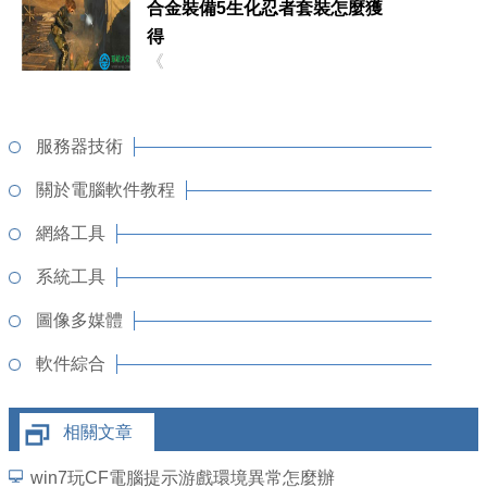
合金裝備5生化忍者套裝怎麼獲
得
《
服務器技術
關於電腦軟件教程
網絡工具
系統工具
圖像多媒體
軟件綜合
相關文章
win7玩CF電腦提示游戲環境異常怎麼辦