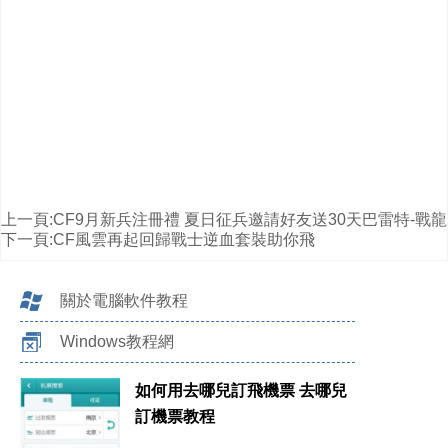
上一頁:
CF9月新兵注冊禮 夏日征兵邀請好友送30天巴雷特-戰龍
下一頁:
CF風雲再起回歸戰士逆血套裝助你飛
關於電腦軟件教程
Windows教程網
如何用去哪兒訂飛機票 去哪兒
訂機票教程