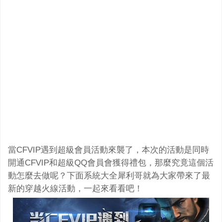
當CFVIP遇到超級會員活動來襲了，本次的活動是同時
開通CFVIP和超級QQ會員會獲得禮包，那麼究竟這個活
動怎麼去做呢？下面系統大全犀利哥就為大家帶來了最
新的穿越火線活動，一起來看看吧！