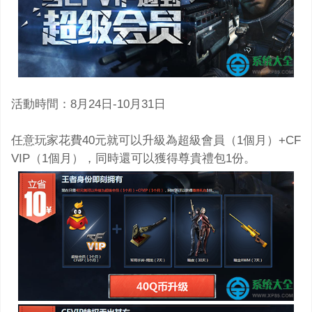
活動時間：8月24日-10月31日
任意玩家花費40元就可以升級為超級會員（1個月）+CF
VIP（1個月），同時還可以獲得尊貴禮包1份。