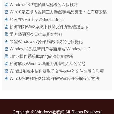
Windows XP電腦無法關機的六個技巧
Win10家庭版內置第三方游戲和精品應用：在商店安裝
如何在VPS上安裝directadmin
如何關閉Win8系統下刪除文件彈出確認提示
愛奇藝關閉今日推薦圖文教程
希望Windows 7操作系統出現的七個變化
Windows8系統新用戶界面定名“Windows UI”
Linux操作系統Ifconfig命令詳細解析
如何解決Windows8無法切換輸入法的問題
Win8.1系統中快速提取子文件夾中的文件名圖文教程
Win10任務欄怎麼隱藏 詳解Win10任務欄設置方法
Copyright ©
Windows教程網
All Rights Reserved