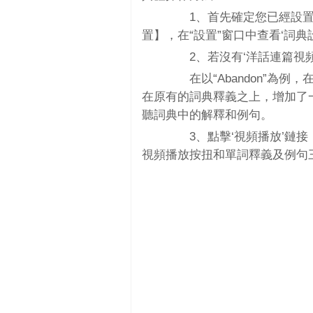
1、首先確定您已經設置應
置】，在“設置”窗口中查看‘詞典
2、若沒有‘洋話連篇視頻
在以“Abandon”為例
在原有的詞典釋義之上，增加了一
聽詞典中的解釋和例句。
3、點擊‘視頻播放’鏈接
視頻播放按扭和單詞釋義及例句