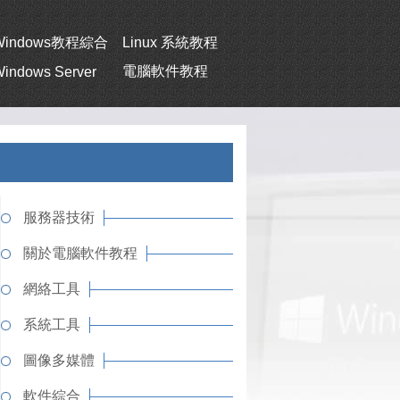
Windows教程綜合
Linux 系統教程
電腦軟件教程
indows Server
服務器技術
關於電腦軟件教程
網絡工具
系統工具
圖像多媒體
軟件綜合