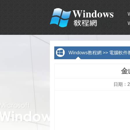
Windows教程網
>>
電腦軟件
金
日期：20