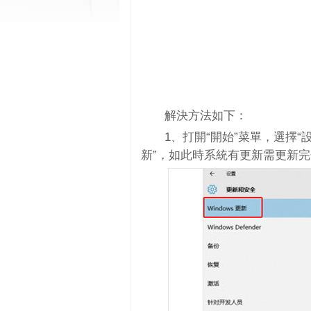
解決方法如下：
1、打開“開始”菜單，選擇“設
新”，如此時系統有更新需更新