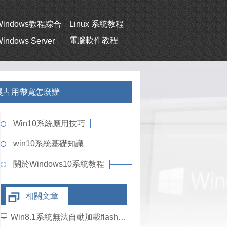
Windows教程綜合
Linux 系統教程
電腦軟件教程
indows Server
變慢占用帶寬怎麼辦
Win10系統應用技巧
win10系統基礎知識
關於Windows10系統教程
相關文章
Win8.1系統無法自動加載flash插件如何解決？