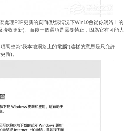
怎麼處理P2P更新的頁面(默認情況下Win10會從你網絡上的
及接收更新)。而後一個選項是需要禁止，因為它有可能大
項調整為“我本地網絡上的電腦”(這樣的意思是只允許
P更新)。