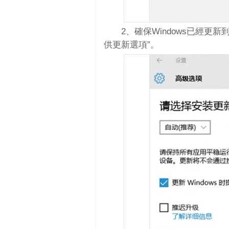
2、確保Windows已經更
供更新選項”。