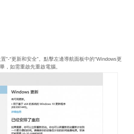
置”-“更新和安全”。點擊左邊導航面板中的“Windows更
完畢，如需重啟先重啟電腦。