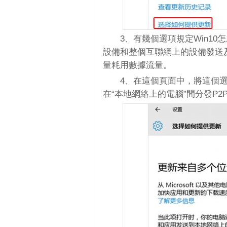
3、有幾個選項規定Win10
設備和整個互聯網上的設備發送
量耗用數據流量。
4、在這個頁面中，將這個選
在“本地網絡上的電腦”間分發P2