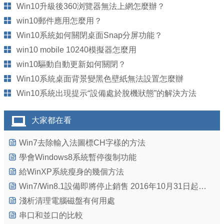
Win10升級後360浏覽器無法上網怎麼辦？
win10郵件應用怎麼用？
Win10系統如何關閉桌面Snap分屏功能？
win10 mobile 10240模擬器怎麼用
win10驅動自動更新如何關閉？
Win10系統桌面背景變黑色壁紙無法設置怎麼辦
Win10系統出現提示“設備處於脫機狀態”的解決方法
大家都在看
Win7去除輸入法圖標CH字樣的方法
學會Windows8系統暫停復制功能
給WinXP系統瘦身的幾個方法
Win7/Win8.1設備即將停止銷售 2016年10月31日起實施
淺析清理電腦磁盤有何用處
串口和並口的比較