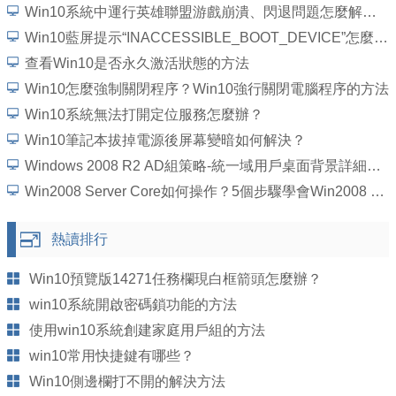
Win10系統中運行英雄聯盟游戲崩潰、閃退問題怎麼解決？
Win10藍屏提示“INACCESSIBLE_BOOT_DEVICE”怎麼處理？
查看Win10是否永久激活狀態的方法
Win10怎麼強制關閉程序？Win10強行關閉電腦程序的方法
Win10系統無法打開定位服務怎麼辦？
Win10筆記本拔掉電源後屏幕變暗如何解決？
Windows 2008 R2 AD組策略-統一域用戶桌面背景詳細圖文教程
Win2008 Server Core如何操作？5個步驟學會Win2008 Server Core操作
熱讀排行
Win10預覽版14271任務欄現白框箭頭怎麼辦？
win10系統開啟密碼鎖功能的方法
使用win10系統創建家庭用戶組的方法
win10常用快捷鍵有哪些？
Win10側邊欄打不開的解決方法