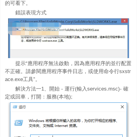
的可看下。
錯誤表現方式
提示“應用程序無法啟動，因為應用程序的並行配置
不正確。請參閱應用程序事件日志，或使用命令行sxstr
ace.exe工具”。
解決方法一1、開始 - 運行(輸入services.msc)- 確
定或回車，打開：服務(本地);