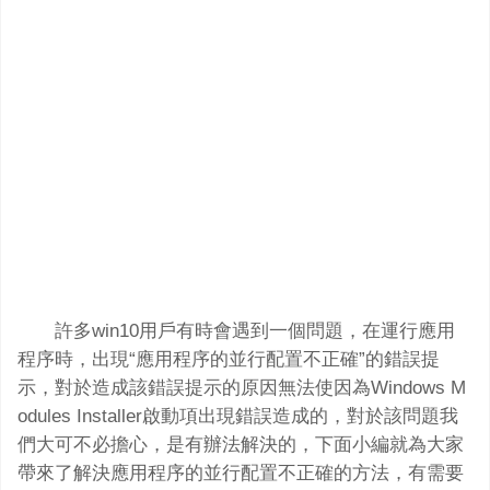
許多win10用戶有時會遇到一個問題，在運行應用
程序時，出現“應用程序的並行配置不正確”的錯誤提
示，對於造成該錯誤提示的原因無法使因為Windows M
odules Installer啟動項出現錯誤造成的，對於該問題我
們大可不必擔心，是有辦法解決的，下面小編就為大家
帶來了解決應用程序的並行配置不正確的方法，有需要