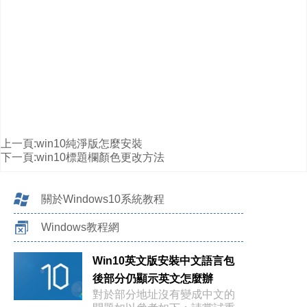
上一頁:
win10純淨版怎麼安裝
下一頁:
win10標題欄顏色更改方法
關於Windows10系統教程
Windows教程網
Win10英文版安裝中文語言包
後部分仍顯示英文怎麼辦
對於部分地址沒有變成中文的