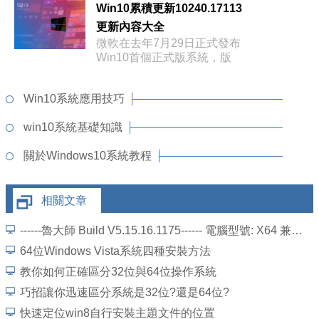
Win10累積更新10240.17113
更新內容大全
微軟在去年7月29日正式發布
Win10首個正式版系統，版
Win10系統應用技巧
win10系統基礎知識
關於Windows10系統教程
相關文章
------魯大師 Build V5.15.16.1175------ 電腦型號: X64 兼容 台式電腦 操作系統:
64位Windows Vista系統四種安裝方法
教你如何正確區分32位與64位操作系統
巧招讓你迅速區分系統是32位?還是64位?
快速定位win8自行安裝主題文件的位置