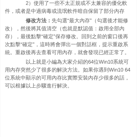
2）使用了一些不太正規或不太兼容的優化軟
件，或者是中過病毒或流氓軟件暗自保留了部分內存
修改方法：
先勾選“最大內存”（勾選後才能修
改），然後將其值清空（也就是默認值：啟用全部內
存），最後點擊“確定”保存修改。回到之前的窗口後再
次點擊“確定”，這時將會彈出一個對話框，提示重啟系
統。重啟後再去查看可用內存，就會發現已經正常了。
以上就是小編為大家介紹的64位Win10系統可
用內存突然少了很多的解決方法。如果你遇到Win10 64
位系統中顯示的可用內存比實際安裝內存少很多的話，
可以根據以上步驟進行解決。