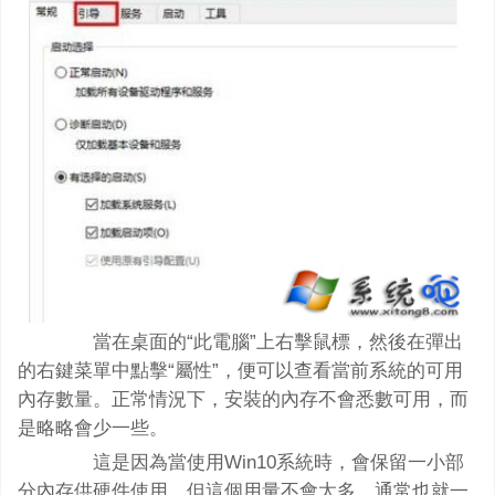
當在桌面的“此電腦”上右擊鼠標，然後在彈出
的右鍵菜單中點擊“屬性”，便可以查看當前系統的可用
內存數量。正常情況下，安裝的內存不會悉數可用，而
是略略會少一些。
這是因為當使用Win10系統時，會保留一小部
分內存供硬件使用，但這個用量不會太多，通常也就一