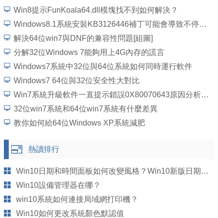
Win8提示FunKoala64.dll模塊找不到如何解決？
Windows8.1系統安裝KB3126446補丁可能會導致不停重啟怎麼辦？
解決64位win7與DNF的兼容性問題[組圖]
分解32位Windows 7能夠用上4G內存的謊言
Windows7系統中32位與64位系統如何同時運行軟件
Windows7 64位與32位安全性大對比
Win7系統升級軟件一直提示錯誤0X80070643原因分析與解決方法
32位win7系統和64位win7系統有什麼差異
教你如何給64位Windows XP系統減肥
熱讀排行
Win10日期和時間面板如何改變風格？Win10新版日期怎麼修改
Win10設備管理器在哪？
win10系統如何連接局域網打印機？
Win10如何更改系統顏色默認值