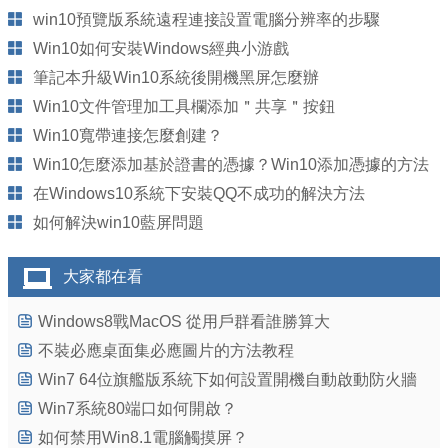
win10預覽版系統遠程連接設置電腦分辨率的步驟
Win10如何安裝Windows經典小游戲
筆記本升級Win10系統後開機黑屏怎麼辦
Win10文件管理加工具欄添加＂共享＂按鈕
Win10寬帶連接怎麼創建？
Win10怎麼添加基於證書的憑據？Win10添加憑據的方法
在Windows10系統下安裝QQ不成功的解決方法
如何解決win10藍屏問題
大家都在看
Windows8戰MacOS 從用戶群看誰勝算大
不裝必應桌面集必應圖片的方法教程
Win7 64位旗艦版系統下如何設置開機自動啟動防火牆
Win7系統80端口如何開啟？
如何禁用Win8.1電腦觸摸屏？