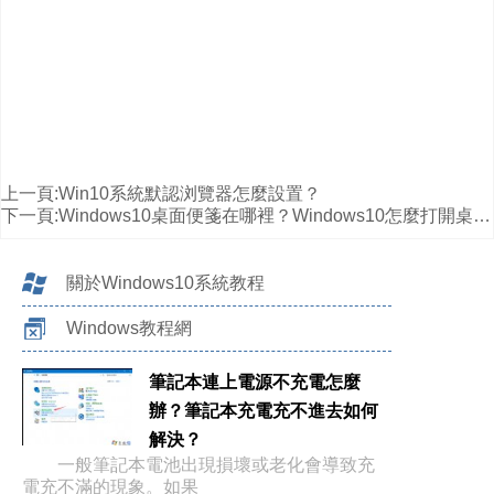
上一頁:
Win10系統默認浏覽器怎麼設置？
下一頁:
Windows10桌面便箋在哪裡？Windows10怎麼打開桌面便箋？
關於Windows10系統教程
Windows教程網
筆記本連上電源不充電怎麼
辦？筆記本充電充不進去如何
解決？
一般筆記本電池出現損壞或老化會導致充
電充不滿的現象。如果