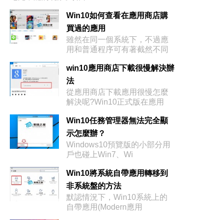
Win10如何查看在應用商店購
買過的應用
雖然在同一個系統下，不過應
用和普通程序可有著截然不同
的安
win10應用商店下載很慢解決辦
法
從應用商店下載應用很慢怎麼
解決呢?Win10正式版在應用
Win10任務管理器無法完全顯
示怎麼辦？
Windows10預覽版的小部分用
戶也碰上Win7、Wi
Win10將系統自帶應用轉移到
非系統盤的方法
默認情況下，Win10系統上的
自帶應用(Modern應用