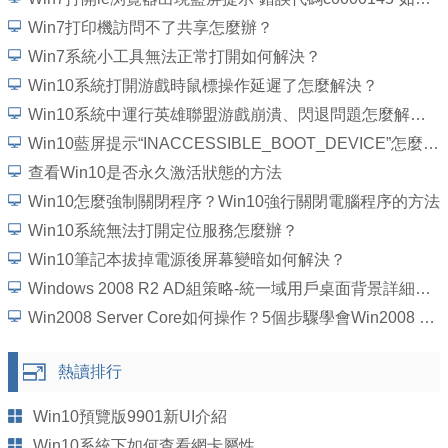
Win7打印機訪問不了共享怎麼辦？
Win7系統小工具無法正常打開如何解決？
Win10系統打開游戲時鼠標操作延遲了怎麼解決？
Win10系統中運行英雄聯盟游戲崩潰、閃退問題怎麼解決？
Win10藍屏提示“INACCESSIBLE_BOOT_DEVICE”怎麼處理？
查看Win10是否永久激活狀態的方法
Win10怎麼強制關閉程序？Win10強行關閉電腦程序的方法
Win10系統無法打開定位服務怎麼辦？
Win10筆記本拔掉電源後屏幕變暗如何解決？
Windows 2008 R2 AD組策略-統一域用戶桌面背景詳細圖文教程
Win2008 Server Core如何操作？5個步驟學會Win2008 Server Core操作
熱讀排行
Win10預覽版9901新UI介紹
Win10系統下如何查看網卡屬性