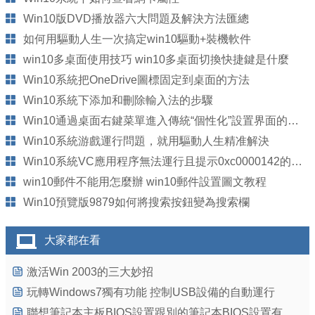
Win10版DVD播放器六大問題及解決方法匯總
如何用驅動人生一次搞定win10驅動+裝機軟件
win10多桌面使用技巧 win10多桌面切換快捷鍵是什麼
Win10系統把OneDrive圖標固定到桌面的方法
Win10系統下添加和刪除輸入法的步驟
Win10通過桌面右鍵菜單進入傳統“個性化”設置界面的方法
Win10系統游戲運行問題，就用驅動人生精准解決
Win10系統VC應用程序無法運行且提示0xc0000142的解決方法
win10郵件不能用怎麼辦 win10郵件設置圖文教程
Win10預覽版9879如何將搜索按鈕變為搜索欄
大家都在看
激活Win 2003的三大妙招
玩轉Windows7獨有功能 控制USB設備的自動運行
聯想筆記本主板BIOS設置跟別的筆記本BIOS設置有少許的差異