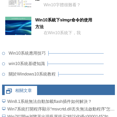
Win10字體很難看？
Win10系統下slmgr命令的使用
方法
在Win10系統下，我
Win10系統應用技巧
win10系統基礎知識
關於Windows10系統教程
相關文章
Win8.1系統無法自動加載flash插件如何解決？
Win7系統打開程序顯示“msvcrtd.dll丟失無法啟動程序”怎麼解決
Win7打開ie浏覽器出現藍屏提示“錯誤代碼c0000145”如何解決？