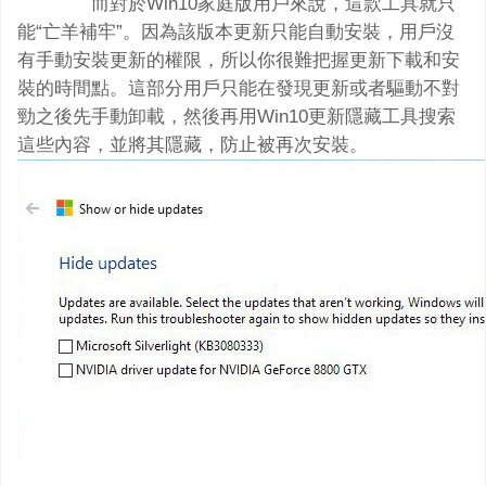
而對於Win10家庭版用戶來說，這款工具就只
能“亡羊補牢”。因為該版本更新只能自動安裝，用戶沒
有手動安裝更新的權限，所以你很難把握更新下載和安
裝的時間點。這部分用戶只能在發現更新或者驅動不對
勁之後先手動卸載，然後再用Win10更新隱藏工具搜索
這些內容，並將其隱藏，防止被再次安裝。