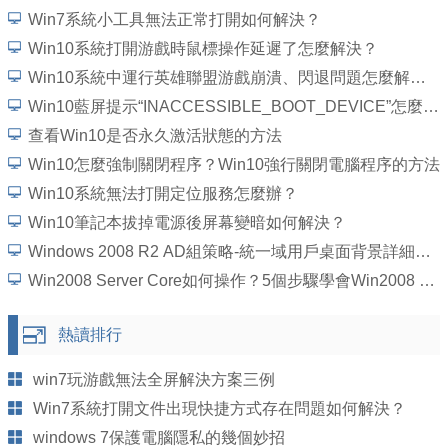
Win7系統小工具無法正常打開如何解決？
Win10系統打開游戲時鼠標操作延遲了怎麼解決？
Win10系統中運行英雄聯盟游戲崩潰、閃退問題怎麼解決？
Win10藍屏提示“INACCESSIBLE_BOOT_DEVICE”怎麼處理？
查看Win10是否永久激活狀態的方法
Win10怎麼強制關閉程序？Win10強行關閉電腦程序的方法
Win10系統無法打開定位服務怎麼辦？
Win10筆記本拔掉電源後屏幕變暗如何解決？
Windows 2008 R2 AD組策略-統一域用戶桌面背景詳細圖文教程
Win2008 Server Core如何操作？5個步驟學會Win2008 Server Core操作
熱讀排行
win7玩游戲無法全屏解決方案三例
Win7系統打開文件出現快捷方式存在問題如何解決？
windows 7保護電腦隱私的幾個妙招