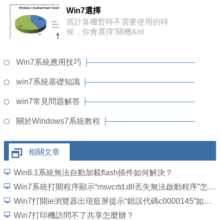
Win7選擇
當計算機暫時不需要使用的時
候，你會選擇“關機&rd
Win7系統應用技巧
win7系統基礎知識
win7常見問題解答
關於Windows7系統教程
相關文章
Win8.1系統無法自動加載flash插件如何解決？
Win7系統打開程序顯示“msvcrtd.dll丟失無法啟動程序”怎麼解決
Win7打開ie浏覽器出現藍屏提示“錯誤代碼c0000145”如何解決？
Win7打印機訪問不了共享怎麼辦？