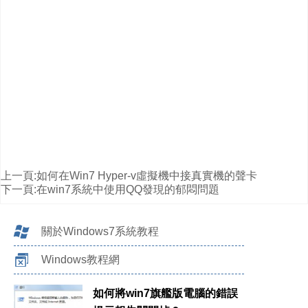
上一頁:
如何在Win7 Hyper-v虛擬機中接真實機的聲卡
下一頁:
在win7系統中使用QQ發現的郁悶問題
關於Windows7系統教程
Windows教程網
如何將win7旗艦版電腦的錯誤