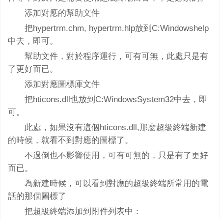
添加對應的幫助文件
把hypertrm.chm, hypertrm.hlp放到C:Windowshelp
中去，即可。
幫助文件，對於程序運行，可有可無，此處只是有
了更好而已。
添加對應圖標庫文件
把hticons.dll也放到C:WindowsSystem32中去，即
可。
此處，如果沒有這個hticons.dll,那麼超級終端新建
的時候，就看不到對應的圖標了。
不過倒也不影響使用，可有可無的，只是有了更好
而已。
為新建時候，可以看到對應的超級終端所常用的電
話的那個圖標了
把超級終端添加到附件列表中：