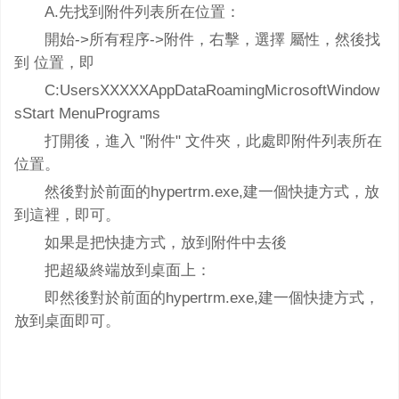
A.先找到附件列表所在位置：
開始->所有程序->附件，右擊，選擇 屬性，然後找
到 位置，即
C:UsersXXXXXAppDataRoamingMicrosoftWindow
sStart MenuPrograms
打開後，進入 "附件" 文件夾，此處即附件列表所在
位置。
然後對於前面的hypertrm.exe,建一個快捷方式，放
到這裡，即可。
如果是把快捷方式，放到附件中去後
把超級終端放到桌面上：
即然後對於前面的hypertrm.exe,建一個快捷方式，
放到桌面即可。