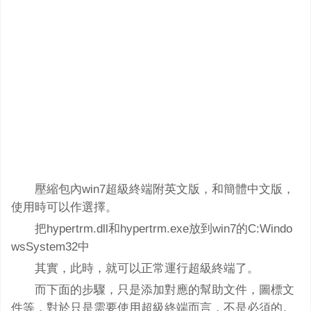
壓縮包內win7超級終端附英文版，和簡體中文版，
使用時可以作選擇。
把hypertrm.dll和hypertrm.exe放到win7的C:Windo
wsSystem32中
其實，此時，就可以正常運行超級終端了。
而下面的步驟，只是添加對應的幫助文件，圖標文
件等，對於只是需要使用超級終端而言，不是必須的。