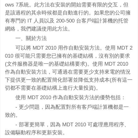
ows 7系統。此方法在安裝的開始需要有限的交互，但
是該過程的其余時候都是自動進行的。如果您的公司擁
有專門的 IT 人員以及 200-500 台客戶端計算機的托管
網絡，我們建議使用此方法。
一、關於方法
可以將 MDT 2010 用作自動安裝方法。使用 MDT 2
010 很可能只需要您已擁有的基礎結構，沒有別的要求
(文件服務器是唯一的基礎結構要求)。使用 MDT 2010
作為自動安裝方法，可通過在需要更少支持來電的情況
下提供更一致的配置簡化部署並降低支持成本(所有這一
切都不需要在基礎結構上進行大量投資)。
使用 MDT 2010 作為自動安裝方法的優勢包括：
- 更少問題，因為配置對所有客戶端計算機都是一
致的。
- 部署更簡單，因為 MDT 2010 可處理應用程序、
設備驅動程序和更新安裝。