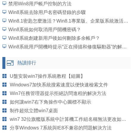
禁用Win8用戶帳戶控制的方法
Win8系統去除用戶名密碼登錄的步驟
Win8.1密匙怎麼激活？Win8.1專業版、企業版系統激活密匙大全
Win8系統如何取消用戶開機密碼？
Win8系統創建新用戶後如何刪除多余帳戶？
Win8系統用戶開機時提示“正在掃描和修復驅動器”的解決方法
熱讀排行
U盤安裝win7操作系統教程【組圖】
Windows7加快系統搜索速度以便快速檢索文件
Win7任務管理器提示拒絕訪問進程的解決方法
如何讓win7右下角操作中心圖標不顯示
制作超炫立體win7桌面
win7 32位旗艦版系統中計算機工作組名稱無法更改如何解決
分享Windows 7系統與IE8不兼容的問題解決方法