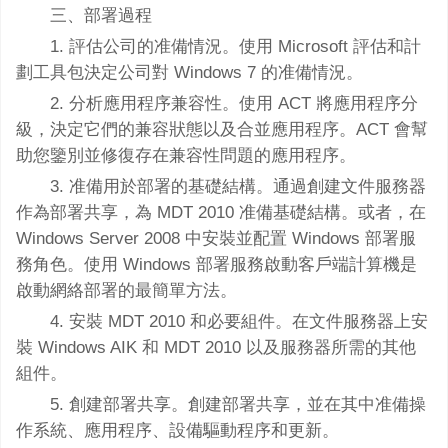
三、部署過程
1. 評估公司的准備情況。使用 Microsoft 評估和計
劃工具包決定公司對 Windows 7 的准備情況。
2. 分析應用程序兼容性。使用 ACT 將應用程序分
級，決定它們的兼容狀態以及合並應用程序。ACT 會幫
助您鑒別並修復存在兼容性問題的應用程序。
3. 准備用於部署的基礎結構。通過創建文件服務器
作為部署共享，為 MDT 2010 准備基礎結構。或者，在
Windows Server 2008 中安裝並配置 Windows 部署服
務角色。使用 Windows 部署服務啟動客戶端計算機是
啟動網絡部署的最簡單方法。
4. 安裝 MDT 2010 和必要組件。在文件服務器上安
裝 Windows AIK 和 MDT 2010 以及服務器所需的其他
組件。
5. 創建部署共享。創建部署共享，並在其中准備操
作系統、應用程序、設備驅動程序和更新。