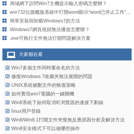
局域網下訪問Win7主機提示輸入密碼怎麼辦？
win732位旗艦版系統中打開word顯示“word已停止工作”的解決方案
簡單安裝與卸載Windows7的方法
Windows7網頁視頻無法播放怎麼辦？
.exe可執行文件無法打開問題解決方案
大家都在看
Win7多個文件同時重命名的方法
修復Windows 7收藏夾無法展開的問題
UNIX系統被刪文件的恢復策略
如何實現win7電腦的一鍵關機
Win8系統下如何取消IE浏覽器的連接下劃線
linux用戶登錄
Win8/Win8.1打開文件夾慢無反應原因分析及解決方法
Win8安全模式下可以做哪些操作