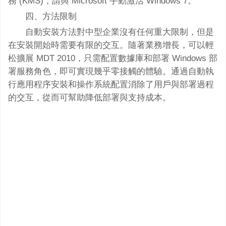
務 (KMS)，請與 Microsoft 手動激活 Windows 7。
四、方法限制
自動安裝方法對中型企業沒有任何重大限制，但是
在安裝開始時需要有限的交互。隨著業務增長，可以輕
松擴展 MDT 2010，只需配置數據庫和部署 Windows 部
署服務角色，即可實現幾乎零接觸的體驗。通過自動執
行應用程序安裝和操作系統配置消除了用戶與部署過程
的交互，從而可幫助降低部署與支持成本。