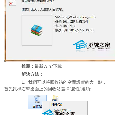
推薦：
最新Win7下載
解決方法：
1、我們可以將回收站的空間設置的大一點，
首先鼠標右擊桌面上的回收站選擇“屬性”選項;