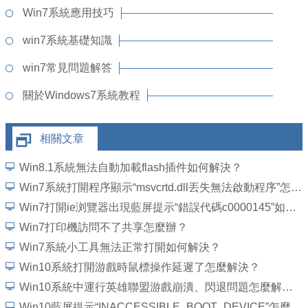
Win7系統應用技巧
win7系統基礎知識
win7常見問題解答
關於Windows7系統教程
相關文章
Win8.1系統無法自動加載flash插件如何解決？
Win7系統打開程序顯示“msvcrtd.dll丟失無法啟動程序”怎麼解決
Win7打開ie浏覽器出現藍屏提示“錯誤代碼c0000145”如何解決？
Win7打印機訪問不了共享怎麼辦？
Win7系統小工具無法正常打開如何解決？
Win10系統打開游戲時鼠標操作延遲了怎麼解決？
Win10系統中運行英雄聯盟游戲崩潰、閃退問題怎麼解決？
Win10藍屏提示“INACCESSIBLE_BOOT_DEVICE”怎麼處理？