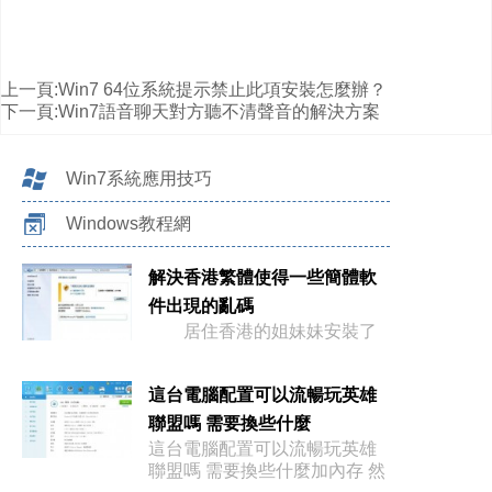
上一頁:
Win7 64位系統提示禁止此項安裝怎麼辦？
下一頁:
Win7語音聊天對方聽不清聲音的解決方案
Win7系統應用技巧
Windows教程網
解決香港繁體使得一些簡體軟
件出現的亂碼
居住香港的姐妹妹安裝了
這台電腦配置可以流暢玩英雄
聯盟嗎 需要換些什麼
這台電腦配置可以流暢玩英雄
聯盟嗎 需要換些什麼加內存 然