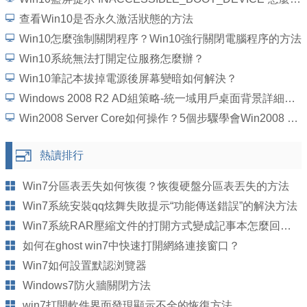
查看Win10是否永久激活狀態的方法
Win10怎麼強制關閉程序？Win10強行關閉電腦程序的方法
Win10系統無法打開定位服務怎麼辦？
Win10筆記本拔掉電源後屏幕變暗如何解決？
Windows 2008 R2 AD組策略-統一域用戶桌面背景詳細圖文教程
Win2008 Server Core如何操作？5個步驟學會Win2008 Server Core操作
熱讀排行
Win7分區表丟失如何恢復？恢復硬盤分區表丟失的方法
Win7系統安裝qq炫舞失敗提示“功能傳送錯誤”的解決方法
Win7系統RAR壓縮文件的打開方式變成記事本怎麼回事？
如何在ghost win7中快速打開網絡連接窗口？
Win7如何設置默認浏覽器
Windows7防火牆關閉方法
win7打開軟件界面發現顯示不全的恢復方法