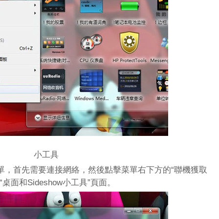
小工具
，首先需要連接網絡，然後點擊菜單右下方的“聯機獲取
面和Sideshow小工具”頁面。