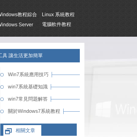
Windows教程綜合
Linux 系統教程
電腦軟件教程
indows Server
小工具 讓生活更加簡單
Win7系統應用技巧
win7系統基礎知識
win7常見問題解答
關於Windows7系統教程
相關文章