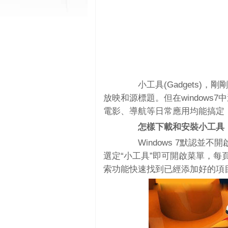
小工具(Gadgets)，
放映和源標題。但在window
電影、導航等日常應用均能搞定
怎樣下載和安裝小工具
Windows 7默認並不
選定“小工具”即可開啟菜單，
索功能快速找到已經添加好的項