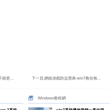
見的問題解決方法
下一頁:
網絡游戲防盜寶典-win7教你無壓力的保護游戲賬號
Windows教程網