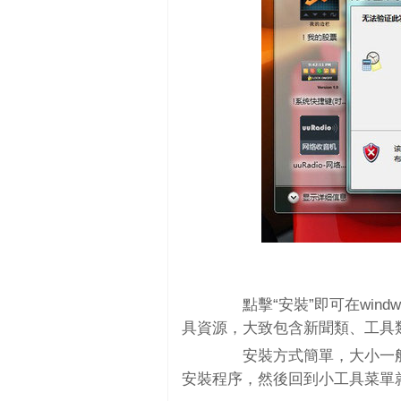
點擊“安裝”即可在wind
具資源，大致包含新聞類、工具
安裝方式簡單，大小一般也
安裝程序，然後回到小工具菜單