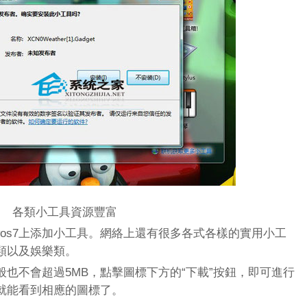
各類小工具資源豐富
wos7上添加小工具。網絡上還有很多各式各樣的實用小工
類以及娛樂類。
不會超過5MB，點擊圖標下方的“下載”按鈕，即可進行
就能看到相應的圖標了。