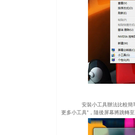
安裝小工具辦法比較簡單
更多小工具”，隨後屏幕將跳轉至“桌