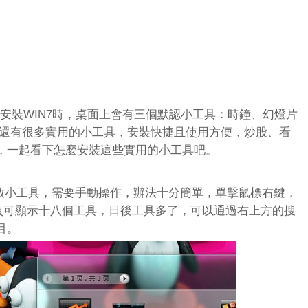
剛剛安裝WIN7時，桌面上會有三個默認小工具：時鐘、幻燈片
s7中還有很多實用的小工具，安裝快捷且使用方便，炒股、看
，一起看下怎麼安裝這些實用的小工具吧。
開啟小工具，需要手動操作，辦法十分簡單，單擊鼠標右鍵，
每頁可顯示十八個工具，日後工具多了，可以通過右上方的搜
目。