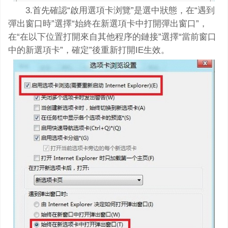
3.首先確認“啟用選項卡浏覽”是選中狀態，在“遇到
彈出窗口時”選擇“始終在新選項卡中打開彈出窗口”，
在“在以下位置打開來自其他程序的鏈接”選擇“當前窗口
中的新選項卡”，確定”後重新打開IE生效。