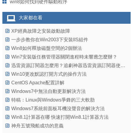
win8如何找到硬件驅動程序
大家都在看
XP經典故障之安裝啟動故障
一步步教你在Win2003下安裝IIS組件
Win8如何釋放磁盤空間的2個辦法
Win7安裝版任務管理器關閉進程時未響應怎麼辦？
迅雷資源訂閱器怎麼用？追劇神器迅雷資源訂閱器使用教程
Win10更改默認打開方式的操作方法
CentOS Apache配置詳解
Windows7中無法自動更新解決方法
特稿：Linux與Windows爭鋒的三大軟肋
Windows7系統前面板耳機沒聲音的解決方法
Win8.1計算器在哪 快速打開Win8.1計算器方法
神舟五號飛船成功的意義