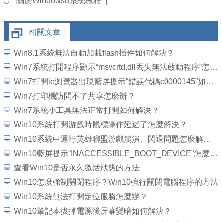
關於Windows8系統教程
相關文章
Win8.1系統無法自動加載flash插件如何解決？
Win7系統打開程序顯示“msvcrtd.dll丟失無法啟動程序”怎麼解決
Win7打開ie浏覽器出現藍屏提示“錯誤代碼c0000145”如何解決？
Win7打印機訪問不了共享怎麼辦？
Win7系統小工具無法正常打開如何解決？
Win10系統打開游戲時鼠標操作延遲了怎麼解決？
Win10系統中運行英雄聯盟游戲崩潰、閃退問題怎麼解決？
Win10藍屏提示“INACCESSIBLE_BOOT_DEVICE”怎麼處理？
查看Win10是否永久激活狀態的方法
Win10怎麼強制關閉程序？Win10強行關閉電腦程序的方法
Win10系統無法打開定位服務怎麼辦？
Win10筆記本拔掉電源後屏幕變暗如何解決？