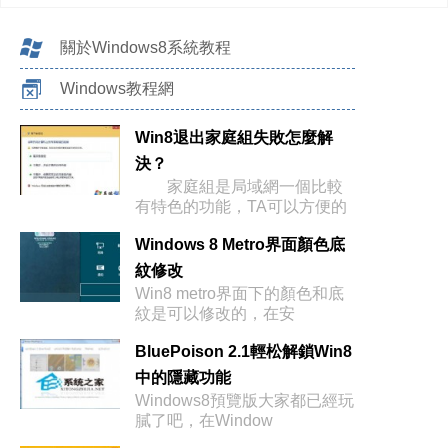
關於Windows8系統教程
Windows教程網
Win8退出家庭組失敗怎麼解
決？
家庭組是局域網一個比較
有特色的功能，TA可以方便的
進行文
Windows 8 Metro界面顏色底
紋修改
Win8 metro界面下的顏色和底
紋是可以修改的，在安
BluePoison 2.1輕松解鎖Win8
中的隱藏功能
Windows8預覽版大家都已經玩
膩了吧，在Window