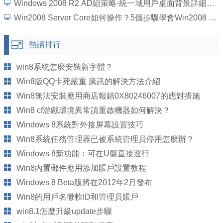
Windows 2008 R2 AD組策略-統一域用戶桌面背景詳細圖文教程
Win2008 Server Core如何操作？5個步驟學會Win2008 Server Core操作
熱讀排行
win8系統怎麼安裝新字體？
Win8版QQ卡死嚴重 騰訊的解決方法介紹
Win8無法安裝應用商店報錯0X80246007的應對措施
Win8 cf游戲環境異常請重啟機器如何解決？
Windows 8系統對外接屏幕設置技巧
Win8系統任務管理器已被系統管理員停用怎麼辦？
Windows 8新功能：可在U盤直接運行
Win8內置郵件應用添加賬戶設置教程
Windows 8 Beta版將在2012年2月發布
Win8的用戶名微軟ID和管理員賬戶
win8.1怎麼升級update步驟