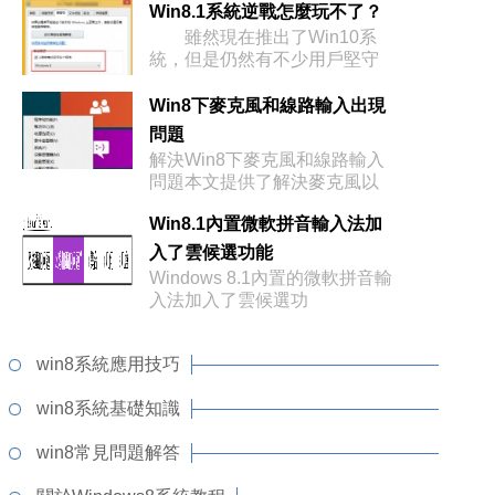
Win8.1系統逆戰怎麼玩不了？
雖然現在推出了Win10系
統，但是仍然有不少用戶堅守
Wi
Win8下麥克風和線路輸入出現
問題
解決Win8下麥克風和線路輸入
問題本文提供了解決麥克風以
Win8.1內置微軟拼音輸入法加
入了雲候選功能
Windows 8.1內置的微軟拼音輸
入法加入了雲候選功
win8系統應用技巧
win8系統基礎知識
win8常見問題解答