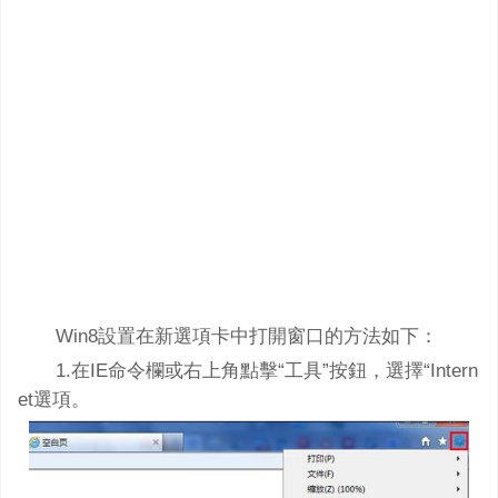
Win8設置在新選項卡中打開窗口的方法如下：
1.在IE命令欄或右上角點擊“工具”按鈕，選擇“Intern
et選項。