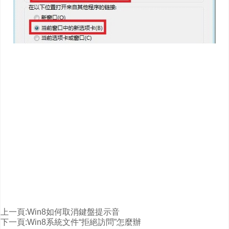
上一頁:
Win8如何取消鍵盤提示音
下一頁:
Win8系統文件“拒絕訪問”怎麼辦