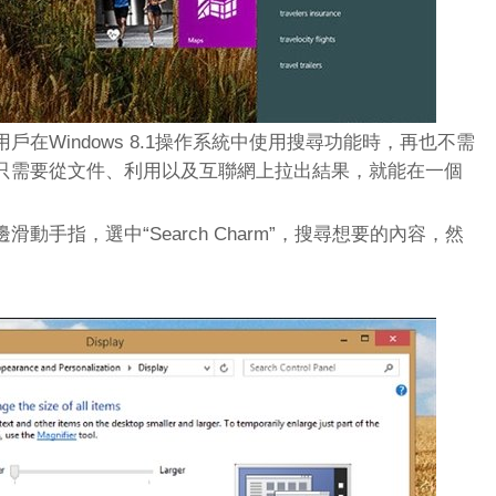
在Windows 8.1操作系統中使用搜尋功能時，再也不需
只需要從文件、利用以及互聯網上拉出結果，就能在一個
動手指，選中“Search Charm”，搜尋想要的內容，然