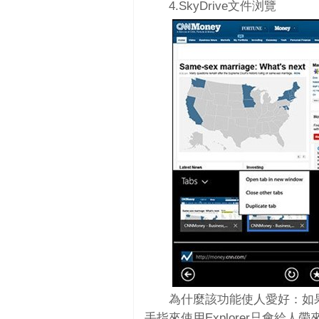
4.SkyDrive文件浏覽
為什麼該功能使人愛好：如果
手指來使用Explorer只會給人帶