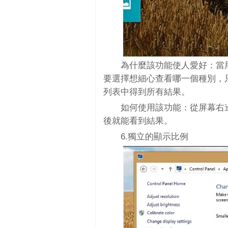
為什麼該功能使人愛好：當用戶
要選擇想細心查看哪一個種別，
列表中得到所有結果。
如何使用該功能：從屏幕右邊滑
後就能看到結果。
6.獨立的顯示比例