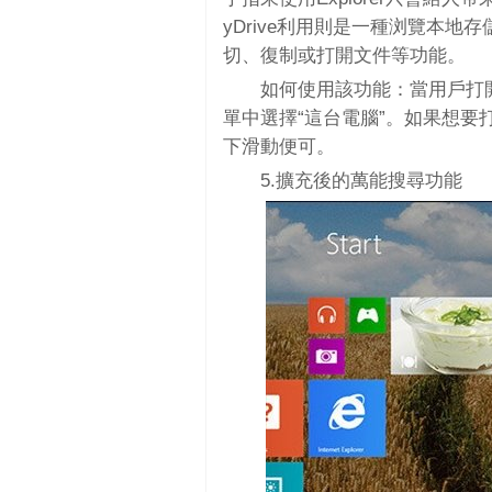
yDrive利用則是一種浏覽本地
切、復制或打開文件等功能。
如何使用該功能：當用戶打開Sk
單中選擇“這台電腦”。如果想
下滑動便可。
5.擴充後的萬能搜尋功能