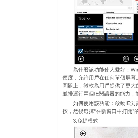
為什麼該功能使人愛好：Win
便度，允許用戶在任何單個屏幕
問題上，微軟為用戶提供了更大
並排運行兩個IE閱讀器的能力
如何使用該功能：啟動IE
按，然後選擇“在新窗口中打開”
3.免提模式