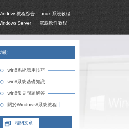
Windows教程綜合
Linux 系統教程
電腦軟件教程
indows Server
級功能
win8系統應用技巧
win8系統基礎知識
win8常見問題解答
關於Windows8系統教程
相關文章