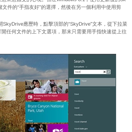
存儲文件的“手指友好”的選擇，然後在另一個利用中使用剪
yDrive應歷時，點擊頂部的“SkyDrive”文本，從下拉菜
要打開任何文件的上下文選項，那末只需要用手指快速從上往