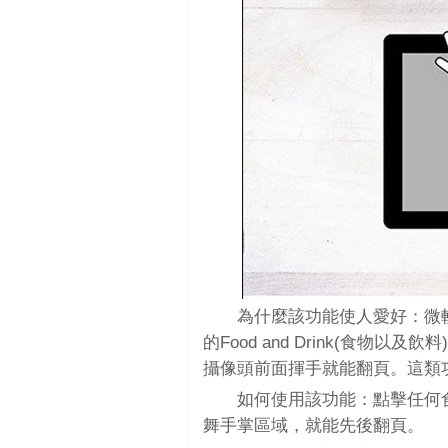
為什麼該功能使人愛好：微軟在
的Food and Drink(食
攝像頭前面揮手就能翻頁。這類
如何使用該功能：點擊任何
舞手掌區域，就能先後翻頁。