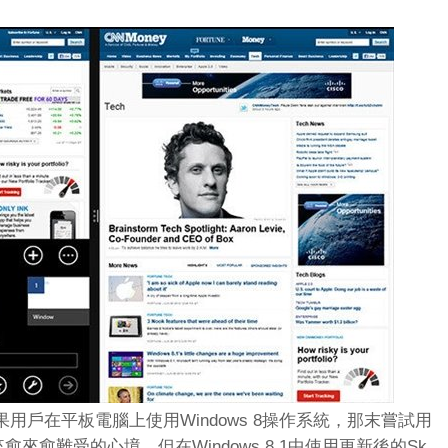
用戶在平板電腦上使用Windows 8操作系統，那末嘗試用
來愈來愈難受的心境。但在Windows 8.1中使用更新後的Sk