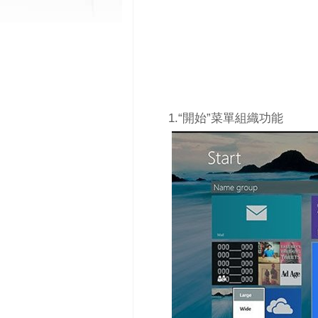
1.“開始”菜單組織功能