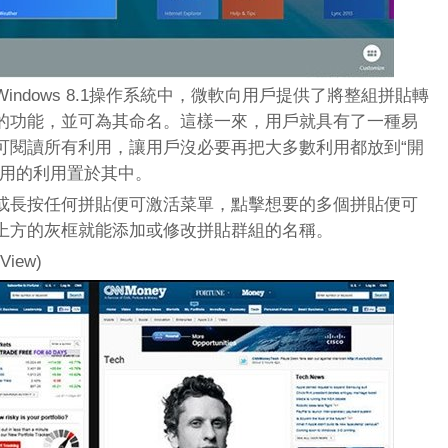
ndows 8.1操作系統中，微軟向用戶提供了將整組拼貼轉
的功能，並可為其命名。這樣一來，用戶就具有了一種易
可閱讀所有利用，讓用戶沒必要再把大多數利用都放到“開
使用的利用置於其中。
或長按任何拼貼便可激活菜單，點擊想要的多個拼貼便可
上方的灰框就能添加或修改拼貼群組的名稱。
iew)