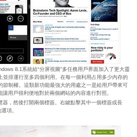
dows 8.1系統給“分屏視圖”多任務用戶界面加入了更大靈
上並排運行至多四個利用。在每一個利用占用多少內存的
的節制權。這類新功能最強大的用處之一是給用戶帶來可
，能讓用戶很利便地對於兩個網站的內容進行對照。
浏覽器，然後打開兩個標簽。右鍵點擊其中一個標簽或長
的選項。