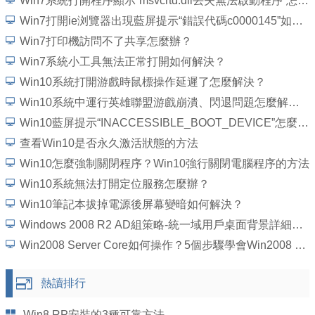
Win7系統打開程序顯示“msvcrtd.dll丟失無法啟動程序”怎麼解決
Win7打開ie浏覽器出現藍屏提示“錯誤代碼c0000145”如何解決？
Win7打印機訪問不了共享怎麼辦？
Win7系統小工具無法正常打開如何解決？
Win10系統打開游戲時鼠標操作延遲了怎麼解決？
Win10系統中運行英雄聯盟游戲崩潰、閃退問題怎麼解決？
Win10藍屏提示“INACCESSIBLE_BOOT_DEVICE”怎麼處理？
查看Win10是否永久激活狀態的方法
Win10怎麼強制關閉程序？Win10強行關閉電腦程序的方法
Win10系統無法打開定位服務怎麼辦？
Win10筆記本拔掉電源後屏幕變暗如何解決？
Windows 2008 R2 AD組策略-統一域用戶桌面背景詳細圖文教程
Win2008 Server Core如何操作？5個步驟學會Win2008 Server Core操作
熱讀排行
Win8 RP安裝的3種可靠方法