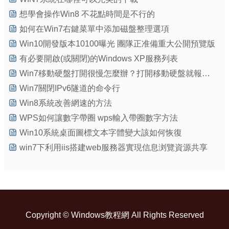
想學會操作Win8 不花點時間是不行的
如何在Win7右鍵菜單中添加磁盤整理選項
Win10開發版本10100曝光 團隊正准備重大公開預覽版
有必要開啟(或關閉)的Windows XP服務列表
Win7移動硬盤打開很慢怎麼辦？打開移動硬盤就報錯的處理方法
Win7關閉IPv6隧道的命令行
Win8系統改善網速的方法
WPS如何讓數字帶圈 wps輸入帶圈數字方法
Win10系統桌面圖標文本字體變大該如何恢復
win7下利用iis搭建web服務器實現信息浏覽資源共享
Copyright ©
Windows教程網
All Rights Reserved