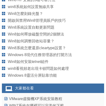
win8系統如何設置無線共享
Win8怎麼刻錄光盤？
開啟與禁用Win8管理員賬戶的技巧
Win8系統設置自動更新問題
Win8如何釋放磁盤空間的2個辦法
Win8如何調整回收站容量？
Win8系統怎麼還原cleartype設置？
Windows 8現代任務管理器的打開方法
Win8如何安裝telnet組件
win8看視頻老出現卡頓問題如何處理
Windows 8靈活分屏貼靠功能
大家都在看
VMware虛擬機XP系統安裝教程
WIN7系統在哪裡可以完美的下載