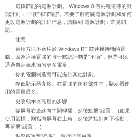
選擇節能的電源計劃。 Windows 8 有兩種這樣的默
認計劃：“平衡”和“節能”。若要了解有關電源計劃和如何
更改電源計劃的詳細信息，請轉到 電源計劃：常見問
題。
注意
這種方法不適用於 Windows RT 或連接待機的電
腦，因為這種電腦的唯一默認計劃是“平衡”，但是可以
通過自定義來節省更多電量。
你的電腦制造商可能提供其他計劃。
降低顯示器亮度。在電腦的所有部件中，顯示器使
用的電量最多。
更改顯示器亮度的步驟
從屏幕右邊緣向中間輕掃，然後點擊“設置”。(如果
使用鼠標，則指向屏幕右上角，然後將指針向下移動，
再單擊“設置”。)
點擊或單擊“亮度”，進行所需更改。