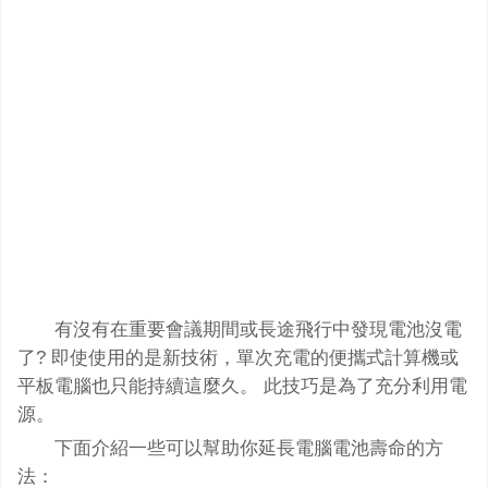
有沒有在重要會議期間或長途飛行中發現電池沒電
了? 即使使用的是新技術，單次充電的便攜式計算機或
平板電腦也只能持續這麼久。 此技巧是為了充分利用電
源。
下面介紹一些可以幫助你延長電腦電池壽命的方
法：