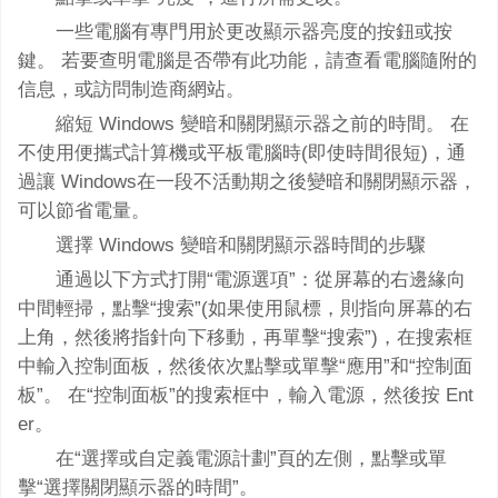
一些電腦有專門用於更改顯示器亮度的按鈕或按
鍵。 若要查明電腦是否帶有此功能，請查看電腦隨附的
信息，或訪問制造商網站。
縮短 Windows 變暗和關閉顯示器之前的時間。 在
不使用便攜式計算機或平板電腦時(即使時間很短)，通
過讓 Windows在一段不活動期之後變暗和關閉顯示器，
可以節省電量。
選擇 Windows 變暗和關閉顯示器時間的步驟
通過以下方式打開“電源選項”：從屏幕的右邊緣向
中間輕掃，點擊“搜索”(如果使用鼠標，則指向屏幕的右
上角，然後將指針向下移動，再單擊“搜索”)，在搜索框
中輸入控制面板，然後依次點擊或單擊“應用”和“控制面
板”。 在“控制面板”的搜索框中，輸入電源，然後按 Ent
er。
在“選擇或自定義電源計劃”頁的左側，點擊或單
擊“選擇關閉顯示器的時間”。