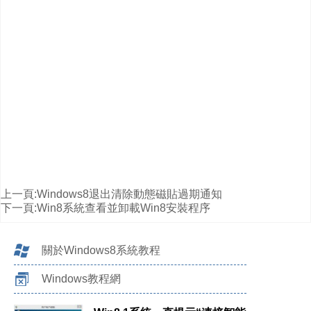
上一頁:
Windows8退出清除動態磁貼過期通知
下一頁:
Win8系統查看並卸載Win8安裝程序
關於Windows8系統教程
Windows教程網