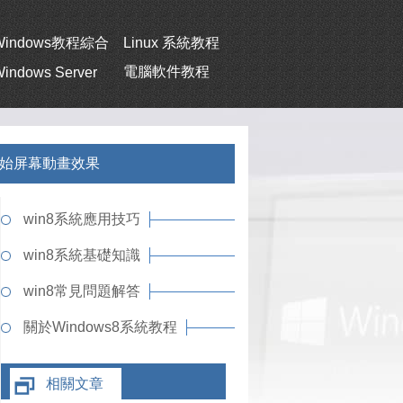
Windows教程綜合
Linux 系統教程
電腦軟件教程
indows Server
8開始屏幕動畫效果
win8系統應用技巧
win8系統基礎知識
win8常見問題解答
關於Windows8系統教程
相關文章