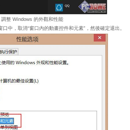
調整 Windows 的外觀和性能
窗口中，取消“窗口內的動畫控件和元素”，然後確定退出。