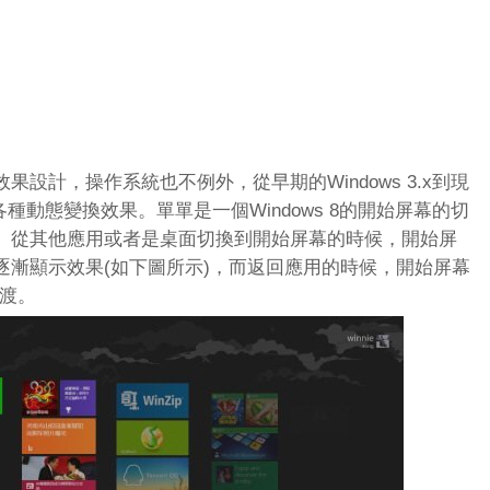
設計，操作系統也不例外，從早期的Windows 3.x到現
了各種動態變換效果。單單是一個Windows 8的開始屏幕的切
。從其他應用或者是桌面切換到開始屏幕的時候，開始屏
逐漸顯示效果(如下圖所示)，而返回應用的時候，開始屏幕
過渡。