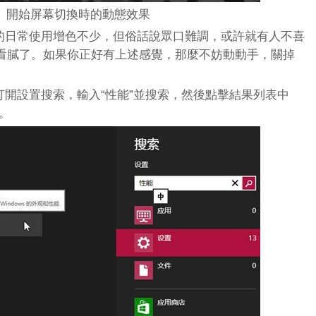
開始屏幕切換時的動態效果
s 8的日常使用增色不少，但俗話說眾口難調，或許就有人不喜
看膩了。如果你正好有上述感覺，那麼不妨動動手，關掉
W】打開設置搜索，輸入“性能”並搜索，然後點擊結果列表中
”。