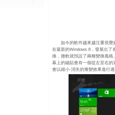
如今的軟件越來越注重視覺效果
在最新的Windows 8，發展出
換，微軟就預設了兩種變換風格
幕上的磁貼會有一個從左至右的
會以縮小-消失的漸變效果進行