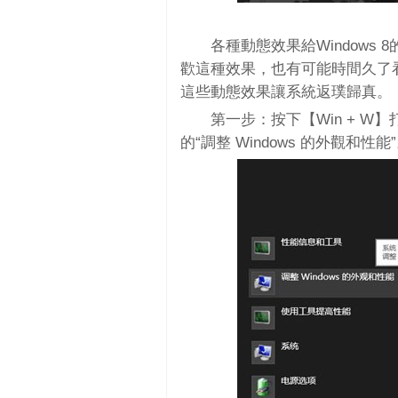
各種動態效果給Window
歡這種效果，也有可能時間久了
這些動態效果讓系統返璞歸真。
第一步：按下【Win + 
的“調整 Windows 的外觀和性能