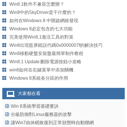
Win8.1軟件不兼容怎麼辦？
Win8中的SkyDriver是干什麼的？
如何在Windows 8 中開啟網絡發現
Windows 8必定包含的七大功能
完美使用Win8.1激活工具的對策
Win8出現藍屏錯誤代碼0x0000007f的解決技巧
Win8移動硬盤安裝盤最簡單制作教程
Win8.1 Update:刪除電源按鈕小攻略
win8如何在右鍵菜單中添加關機
Windows 8系統各分區的作用
大家都在看
Win 8系統學習基礎要訣
分級防御對Linux服務器的攻擊
讓Win7由休眠恢復到正常狀態時自動聯網