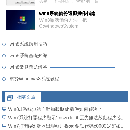
去的一周是瘋狂、激動的一周
win8系統備份還原操作指南
Win8激活備份方法：把
C:WindowsSystem
win8系統應用技巧
win8系統基礎知識
win8常見問題解答
關於Windows8系統教程
相關文章
Win8.1系統無法自動加載flash插件如何解決？
Win7系統打開程序顯示“msvcrtd.dll丟失無法啟動程序”怎麼解決
Win7打開ie浏覽器出現藍屏提示“錯誤代碼c0000145”如何解決？