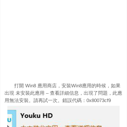
打開 Win8 應用商店，安裝Win8應用的時候，如果
出現 未安裝此應用 – 查看詳細信息，出現了問題，此應
用無法安裝。請再試一次。錯誤代碼：0x80073cf9