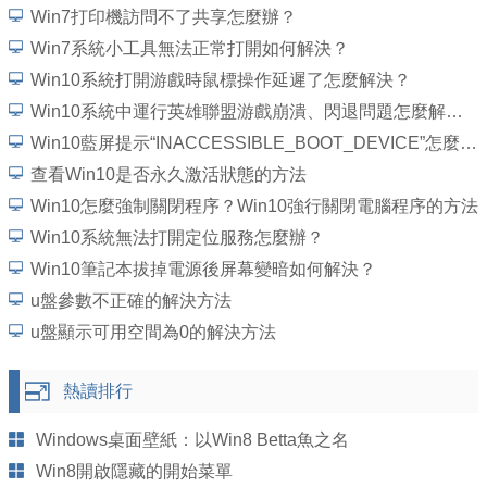
Win7打印機訪問不了共享怎麼辦？
Win7系統小工具無法正常打開如何解決？
Win10系統打開游戲時鼠標操作延遲了怎麼解決？
Win10系統中運行英雄聯盟游戲崩潰、閃退問題怎麼解決？
Win10藍屏提示“INACCESSIBLE_BOOT_DEVICE”怎麼處理？
查看Win10是否永久激活狀態的方法
Win10怎麼強制關閉程序？Win10強行關閉電腦程序的方法
Win10系統無法打開定位服務怎麼辦？
Win10筆記本拔掉電源後屏幕變暗如何解決？
u盤參數不正確的解決方法
u盤顯示可用空間為0的解決方法
熱讀排行
Windows桌面壁紙：以Win8 Betta魚之名
Win8開啟隱藏的開始菜單