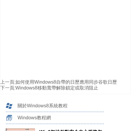
上一頁:
如何使用Windows8自帶的日歷應用同步谷歌日歷
下一頁:
Windows8移動寬帶解除鎖定或取消阻止
關於Windows8系統教程
Windows教程網