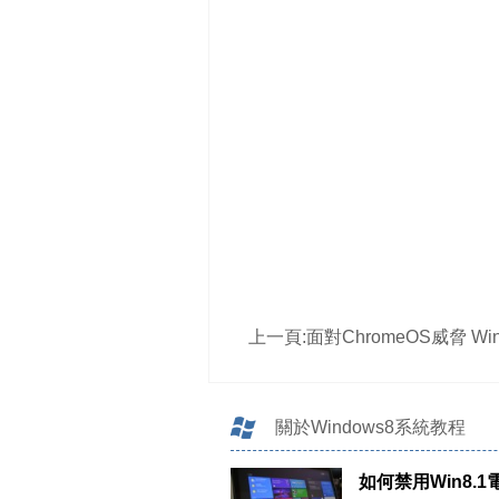
上一頁:
面對ChromeOS威脅 Windows
關於Windows8系統教程
如何禁用Win8.