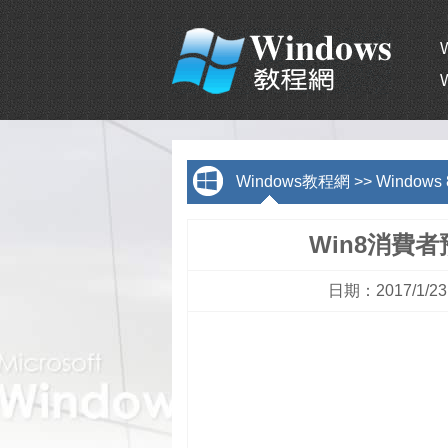
Windows教程網
>>
Window
Win8消費
日期：2017/1/