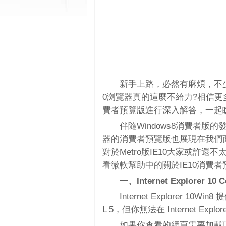
新手上路，必然有麻煩，不少朋
0浏覽器真的這麼不給力?相信更
費者預覽版進行深入解答，一起
伴隨Windows8消費者版
器的消費者預覽版也展現在我們面前
對於Metro版IE10大家或許
看微軟幫助中的關於IE10消費者
一、Internet Explorer
Internet Explorer 
L 5，但你無法在 Internet Ex
如果你查看的網頁需要加載項或使用