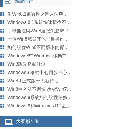
熱讀排行
測Win8.1兼容性之輸入法與社交軟件
Windows 8.1系統快速切換不同賬戶的方法
手機無法與Win8連接怎麼辦？
十個Win8威脅其他平板操作系統的原因
如何設置Win8不同版本的背景圖片
Windows8中Windows移動中心顯示亮度設置
Win8版愛奇藝評測
Windows8 移動中心同步中心設置
Win8.1正式版十大新特性
Win8輸入法不習慣 改成Win7版輸入模式
Windows 8系統如何設置任務欄中如何添加工具欄
Windows 8和Windows RT區別
大家都在看