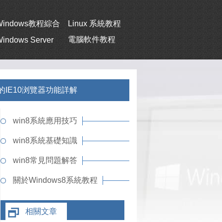
Windows教程綜合
Linux 系統教程
電腦軟件教程
indows Server
中的IE10浏覽器功能詳解
win8系統應用技巧
win8系統基礎知識
win8常見問題解答
關於Windows8系統教程
相關文章