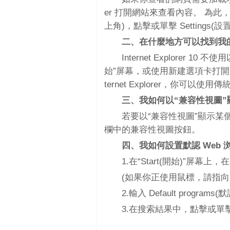
er 打開網站來查看內容。 為
上角)，點擊或單擊 Settings(設置
二、在什麼地方可以找到我
Internet Explore
始”屏幕，或使用新建選項卡打開
ternet Explorer，你可
三、我如何以“兼容性視圖”
若要以“兼容性視圖”顯示某個網站
欄中的兼容性視圖按鈕。
四、我如何設置默認 Web 
1.在“Start(開始)”屏幕
(如果你正使用鼠標，請指向屏
2.輸入 Default progra
3.在搜索結果中，點擊或單