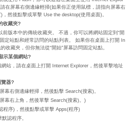
此，請在屏幕右側邊緣輕掃(如果你正使用鼠標，請指向屏幕右
)，然後點擊或單擊 Use the desktop(使用桌面)。
的收藏夾?
r 10 不使用以前版本中的傳統收藏夾。 不過，你可以將網站固定到“開
固定站點和經常訪問的站點列表。 如果你在桌面上打開 In
以使用傳統的收藏夾，但你無法從“開始”屏幕訪問固定站點。
顯示某個網站?
，請在桌面上打開 Internet Explorer，然後單擊地址
浏覽器?
上，在屏幕右側邊緣輕掃，然後點擊 Search(搜索)。
幕右上角，然後單擊 Search(搜索)。)
ms(默認程序)，然後點擊或單擊 Apps(程序)
擊默認程序。