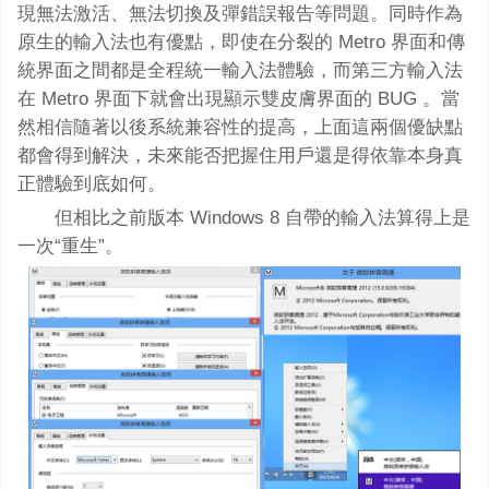
現無法激活、無法切換及彈錯誤報告等問題。同時作為
原生的輸入法也有優點，即使在分裂的 Metro 界面和傳
統界面之間都是全程統一輸入法體驗，而第三方輸入法
在 Metro 界面下就會出現顯示雙皮膚界面的 BUG 。當
然相信隨著以後系統兼容性的提高，上面這兩個優缺點
都會得到解決，未來能否把握住用戶還是得依靠本身真
正體驗到底如何。
但相比之前版本 Windows 8 自帶的輸入法算得上是
一次“重生”。