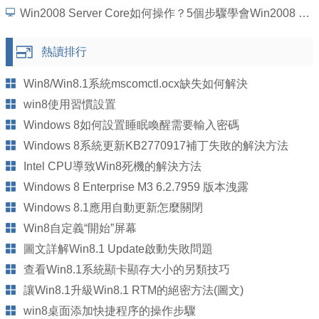
Win2008 Server Core如何操作？5個步驟學會Win2008 Server Core操作
熱讀排行
Win8/Win8.1系統mscomctl.ocx缺失如何解決
win8使用習慣設置
Windows 8如何設置睡眠喚醒需要輸入密碼
Windows 8系統更新KB2770917補丁失敗的解決方法
Intel CPU導致Win8死機的解決方法
Windows 8 Enterprise M3 6.2.7959 版本洩露
Windows 8.1應用自動更新怎麼關閉
Win8自定義“開始”屏幕
圖文詳解Win8.1 Update啟動失敗問題
查看Win8.1系統顯卡顯存大小的另類技巧
讓Win8.1升級Win8.1 RTM的絕密方法(圖文)
win8桌面添加快捷程序的操作步驟