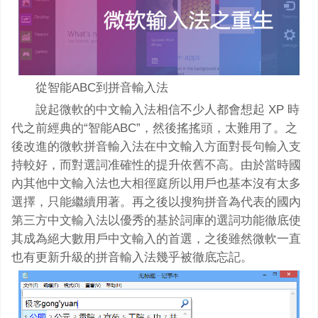
從智能ABC到拼音輸入法
說起微軟的中文輸入法相信不少人都會想起 XP 時
代之前經典的“智能ABC”，然後搖搖頭，太難用了。之
後改進的微軟拼音輸入法在中文輸入方面對長句輸入支
持較好，而對選詞准確性的提升依舊不高。由於當時國
內其他中文輸入法也大相徑庭所以用戶也基本沒有太多
選擇，只能繼續用著。再之後以搜狗拼音為代表的國內
第三方中文輸入法以優秀的基於詞庫的選詞功能徹底使
其成為絕大數用戶中文輸入的首選，之後雖然微軟一直
也有更新升級的拼音輸入法幾乎被徹底忘記。