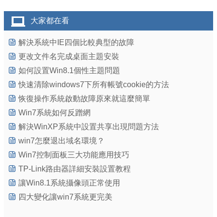
大家都在看
解決系統中IE四個比較典型的故障
更改文件名完成桌面主題安裝
如何設置Win8.1個性主題問題
快速清除windows7下所有帳號cookie的方法
恢復操作系統啟動故障原來就這麼簡單
Win7系統如何反蹭網
解決WinXP系統中設置共享出現問題方法
win7怎麼退出域名環境？
Win7控制面板三大功能應用技巧
TP-Link路由器詳細安裝設置教程
讓Win8.1系統攝像頭正常使用
四大變化讓win7系統更完美