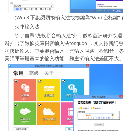
(Win 8 下默認切換輸入法快捷鍵為”Win+空格鍵“ )
英庫輸入法
除了自帶“微軟拼音輸入法”外，微軟亞洲研究院還
新推出了微軟英庫拼音輸入法“engkoo”，其支持新詞熱
詞快捷輸入、中英混合輸入、雲輸入候選、模糊音、專
業詞庫等最基本的輸入功能，和主流輸入法差距不大。