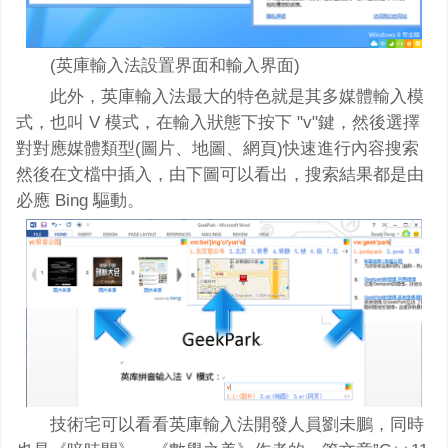
(英庫輸入法設置界面和輸入界面)
此外，英庫輸入法最大的特色就是其多媒體輸入模
式，也叫 V 模式，在輸入狀態下按下 "v"鍵，然後選擇
對對應媒體類型(圖片、地圖、網頁)快速進行內容搜索
然後在文檔中插入，由下圖可以看出，搜索結果都是由
必應 Bing 驅動。
技術宅可以看看英庫輸入法開發人員劉未鵬，同時