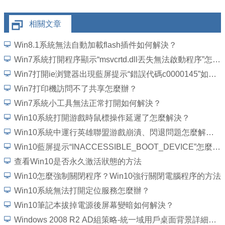
相關文章
Win8.1系統無法自動加載flash插件如何解決？
Win7系統打開程序顯示“msvcrtd.dll丟失無法啟動程序”怎麼解決
Win7打開ie浏覽器出現藍屏提示“錯誤代碼c0000145”如何解決？
Win7打印機訪問不了共享怎麼辦？
Win7系統小工具無法正常打開如何解決？
Win10系統打開游戲時鼠標操作延遲了怎麼解決？
Win10系統中運行英雄聯盟游戲崩潰、閃退問題怎麼解決？
Win10藍屏提示“INACCESSIBLE_BOOT_DEVICE”怎麼處理？
查看Win10是否永久激活狀態的方法
Win10怎麼強制關閉程序？Win10強行關閉電腦程序的方法
Win10系統無法打開定位服務怎麼辦？
Win10筆記本拔掉電源後屏幕變暗如何解決？
Windows 2008 R2 AD組策略-統一域用戶桌面背景詳細圖文教程