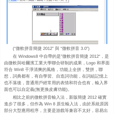
(“微軟拼音簡捷 2012” 與 “微軟拼音 3.0”)
在 Windows8 中自帶的是”微軟拼音簡捷 2012“，是
由微軟與哈爾濱工業大學聯合研制的成果，Logo 和界面
符合 Win8 干淨清爽的風格，功能上全拼，雙拼，聯
想，詞典都有，有自學習、自造詞功能，在詞組記憶上
也不落後，普通用戶經常用的表情和符合也有，輸入界
面也可以自定義(無更換皮膚功能)。
相比之前的微軟拼音輸入法，新版簡捷 2012 確實
進步了很多，但作為 Win 8 原生輸入法，由於系統原因
部分大型應用程序，主要是游戲等兼容不太好，容易出