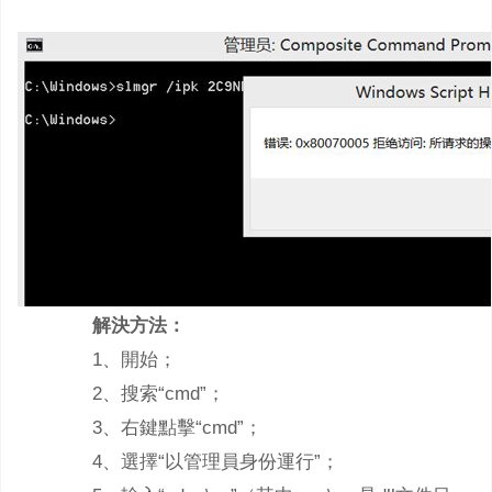
解決方法：
1、開始；
2、搜索“cmd”；
3、右鍵點擊“cmd”；
4、選擇“以管理員身份運行”；