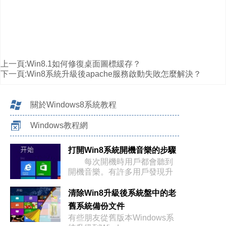
上一頁:
Win8.1如何修復桌面圖標緩存？
下一頁:
Win8系統升級後apache服務啟動失敗怎麼解決？
關於Windows8系統教程
Windows教程網
打開Win8系統開機音樂的步驟
每次開機時用戶都會聽到
開機音樂。有許多用戶發現升
級成Wi
清除Win8升級後系統盤中的老
舊系統備份文件
有些朋友從舊版本Windows系