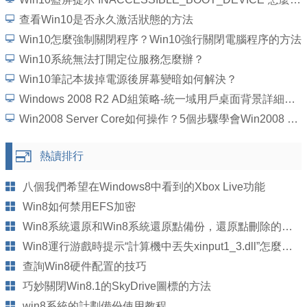
查看Win10是否永久激活狀態的方法
Win10怎麼強制關閉程序？Win10強行關閉電腦程序的方法
Win10系統無法打開定位服務怎麼辦？
Win10筆記本拔掉電源後屏幕變暗如何解決？
Windows 2008 R2 AD組策略-統一域用戶桌面背景詳細圖文教程
Win2008 Server Core如何操作？5個步驟學會Win2008 Server Core操作
熱讀排行
八個我們希望在Windows8中看到的Xbox Live功能
Win8如何禁用EFS加密
Win8系統還原和Win8系統還原點備份，還原點刪除的方法
Win8運行游戲時提示“計算機中丟失xinput1_3.dll”怎麼辦？
查詢Win8硬件配置的技巧
巧妙關閉Win8.1的SkyDrive圖標的方法
win8系統的計劃備份使用教程