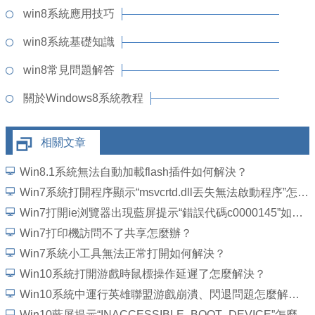
win8系統應用技巧
win8系統基礎知識
win8常見問題解答
關於Windows8系統教程
相關文章
Win8.1系統無法自動加載flash插件如何解決？
Win7系統打開程序顯示“msvcrtd.dll丟失無法啟動程序”怎麼解決
Win7打開ie浏覽器出現藍屏提示“錯誤代碼c0000145”如何解決？
Win7打印機訪問不了共享怎麼辦？
Win7系統小工具無法正常打開如何解決？
Win10系統打開游戲時鼠標操作延遲了怎麼解決？
Win10系統中運行英雄聯盟游戲崩潰、閃退問題怎麼解決？
Win10藍屏提示“INACCESSIBLE_BOOT_DEVICE”怎麼處理？