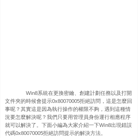
Win8系統在更換密鑰、創建計劃任務以及打開
文件夾的時候會提示0x80070005拒絕訪問，這是怎麼回
事呢？其實這是因為執行操作的權限不夠，遇到這種情
況要怎麼解決呢？我們只要用管理員身份運行相應程序
就可以解決了。下面小編為大家介紹一下Win8出現錯誤
代碼0x80070005拒絕訪問提示的解決方法。