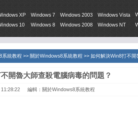
Windows XP
Windows 7
Windows 2003
Windows Vista
Windows 10
Windows 8
Windows 2008
Windows NT
W
s 8系統教程
>>
關於Windows8系統教程
>> 如何解決Win8打
8打不開魯大師查殺電腦病毒的問題？
18 11:28:22 編輯：關於Windows8系統教程