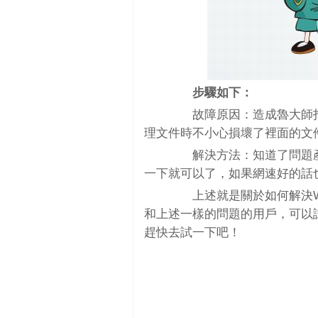
步驟如下：
故障原因：造成魯大師打
理文件時不小心損壞了裡面的文
解決方法：知道了問題產
一下就可以了，如果網速好的話
上述就是關於如何解決Wi
和上述一樣的問題的用戶，可以
趕快去試一下吧！