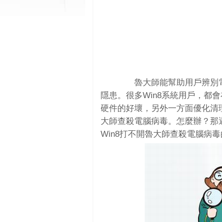
魯大師能幫助用戶辨別電
隱患。很多Win8系統用戶，都
硬件的好壞，另外一方面優化清
大師查殺電腦病毒。怎麼辦？那
Win8打不開魯大師查殺電腦病