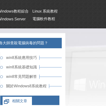
Windows教程綜合
Linux 系統教程
電腦軟件教程
indows Server
不開魯大師查殺電腦病毒的問題？
win8系統應用技巧
win8系統基礎知識
win8常見問題解答
關於Windows8系統教程
相關文章