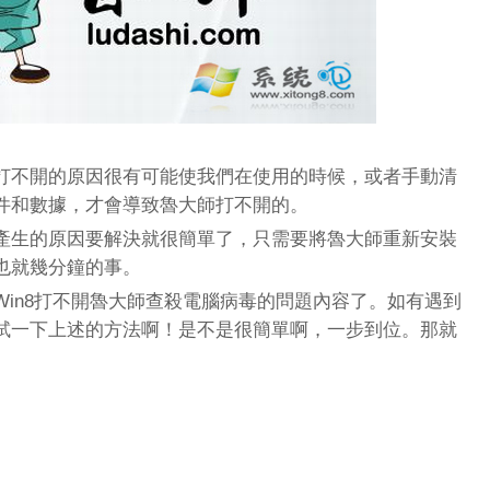
不開的原因很有可能使我們在使用的時候，或者手動清
件和數據，才會導致魯大師打不開的。
生的原因要解決就很簡單了，只需要將魯大師重新安裝
也就幾分鐘的事。
n8打不開魯大師查殺電腦病毒的問題內容了。如有遇到
試一下上述的方法啊！是不是很簡單啊，一步到位。那就