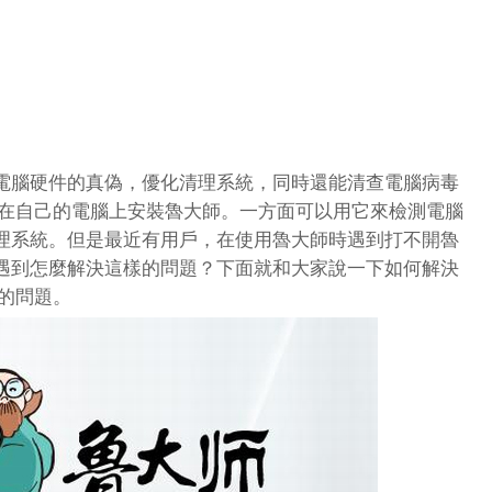
腦硬件的真偽，優化清理系統，同時還能清查電腦病毒
會在自己的電腦上安裝魯大師。一方面可以用它來檢測電腦
理系統。但是最近有用戶，在使用魯大師時遇到打不開魯
遇到怎麼解決這樣的問題？下面就和大家說一下如何解決
毒的問題。