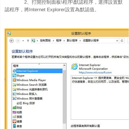
2、打開控制面板\程序\默認程序，選擇設置默
認程序，將Internet Explorer設置為默認值。