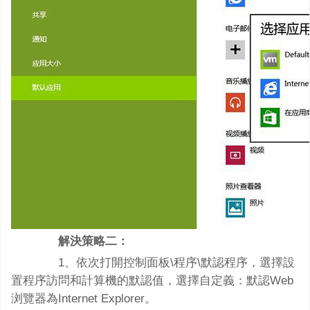
解決策略二：
1、依次打開控制面板\程序\默認程序，選擇設
置程序訪問和計算機的默認值，選擇自定義：默認Web
浏覽器為Internet Explorer。