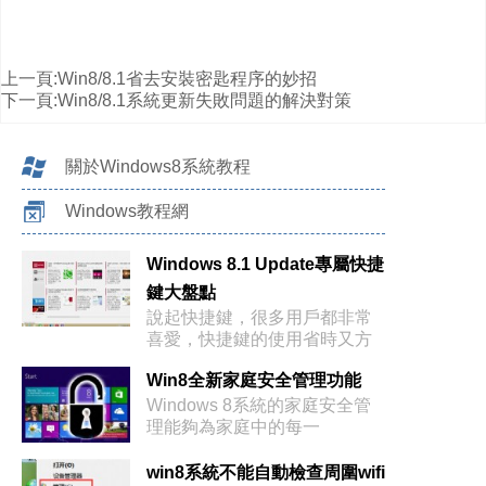
上一頁:
Win8/8.1省去安裝密匙程序的妙招
下一頁:
Win8/8.1系統更新失敗問題的解決對策
關於Windows8系統教程
Windows教程網
Windows 8.1 Update專屬快捷
鍵大盤點
說起快捷鍵，很多用戶都非常
喜愛，快捷鍵的使用省時又方
便，
Win8全新家庭安全管理功能
Windows 8系統的家庭安全管
理能夠為家庭中的每一
win8系統不能自動檢查周圍wifi