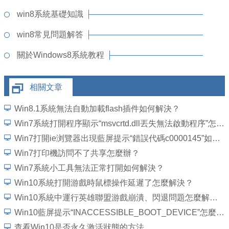
win8系統基礎知識
win8常見問題解答
關於Windows8系統教程
相關文章
Win8.1系統無法自動加載flash插件如何解決？
Win7系統打開程序顯示“msvcrtd.dll丟失無法啟動程序”怎麼解決
Win7打開ie浏覽器出現藍屏提示“錯誤代碼c0000145”如何解決？
Win7打印機訪問不了共享怎麼辦？
Win7系統小工具無法正常打開如何解決？
Win10系統打開游戲時鼠標操作延遲了怎麼解決？
Win10系統中運行英雄聯盟游戲崩潰、閃退問題怎麼解決？
Win10藍屏提示“INACCESSIBLE_BOOT_DEVICE”怎麼處理？
查看Win10是否永久激活狀態的方法