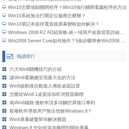
Win10怎麼強制關閉程序？Win10強行關閉電腦程序的方法
Win10系統無法打開定位服務怎麼辦？
Win10筆記本拔掉電源後屏幕變暗如何解決？
Windows 2008 R2 AD組策略-統一域用戶桌面背景詳細圖文教程
Win2008 Server Core如何操作？5個步驟學會Win2008 Server Core操作
熱讀排行
六大Win8關機技巧的介紹
讓Win8看圖總呈現最大化的方法
Win8啟動後自動進入傳統桌面設置
怎麼給Win8.1桌面添加IE浏覽器圖標
為Win8鋪路 微軟申請多項觸控屏接口專利
殺毒軟件導致用戶無法登錄Windows 8？
Win8屏幕鍵盤幫你解決難題
Windows 8 中如何添加圖標到開始屏幕