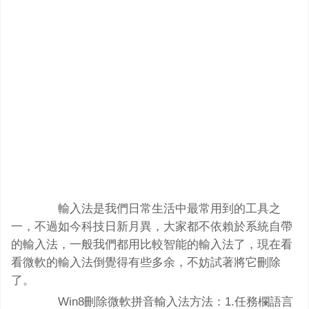
輸入法是我們日常生活中最常用到的工具之
一，不過如今科技日新月異，大家都不依賴於系統自帶
的輸入法，一般我們都用比較智能的輸入法了，現在看
看微軟的輸入法倒覺得有些多余，不妨試著將它刪除
了。
Win8刪除微軟拼音輸入法方法：1.任務欄語言