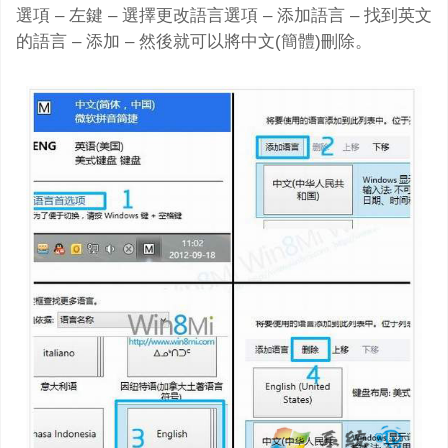
選項 – 左鍵 – 選擇更改語言選項 – 添加語言 – 找到英文
的語言 – 添加 – 然後就可以將中文(簡體)刪除。