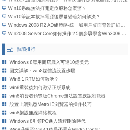
Win10系統無法打開定位服務怎麼辦？
Win10筆記本拔掉電源後屏幕變暗如何解決？
Windows 2008 R2 AD組策略-統一域用戶桌面背景詳細圖文教程
Win2008 Server Core如何操作？5個步驟學會Win2008 Server Core操作
熱讀排行
Windows 8應用商店歲入可達10億美元
圖文詳解：win8媒體流設置步驟
Win8.1 RTM如何激活？
win8重裝後如何激活正版系統
win8消費者預覽版Chrome無法設置默認浏覽器
設置上網熟悉Metro IE浏覽器的操作技巧
win8架設無線網絡教程
Windows 8引領PC進入遠程刪除時代
Win8升級至Win8.1後是否還有Media Center