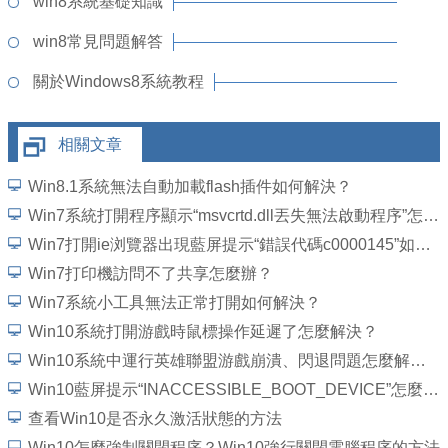
win8系統基礎知識
win8常見問題解答
關於Windows8系統教程
相關文章
Win8.1系統無法自動加載flash插件如何解決？
Win7系統打開程序顯示“msvcrtd.dll丟失無法啟動程序”怎麼解決
Win7打開ie浏覽器出現藍屏提示“錯誤代碼c0000145”如何解決？
Win7打印機訪問不了共享怎麼辦？
Win7系統小工具無法正常打開如何解決？
Win10系統打開游戲時鼠標操作延遲了怎麼解決？
Win10系統中運行英雄聯盟游戲崩潰、閃退問題怎麼解決？
Win10藍屏提示“INACCESSIBLE_BOOT_DEVICE”怎麼處理？
查看Win10是否永久激活狀態的方法
Win10怎麼強制關閉程序？Win10強行關閉電腦程序的方法