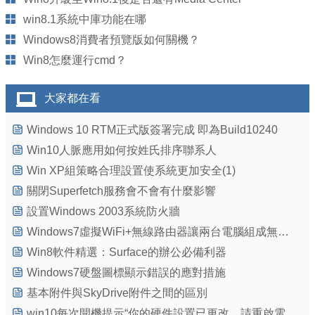
win8.1系統中庫功能在哪
Windows8消費者預覽版如何關機？
Win8怎麼運行cmd？
大家都在看
Windows 10 RTM正式版簽署完成 即為Build10240
Win10人脈應用如何按姓氏排序聯系人
Win XP組策略合理設置使系統更加安全(1)
關閉Superfetch服務會不會有什麼影響
設置Windows 2003系統防火牆
Windows7虛擬WiFi+無線路由器讓兩台電腦組成無線網絡用一條網線上網
Win8軟件精選：Surface的辦公必備利器
Windows7硬盤圖標顯示錯誤的應對措施
基本附件與SkyDrive附件之間的區別
win10每次開機提示“你的硬件設置已更改，請重啟電腦”該怎麼辦