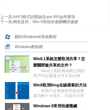
上一頁:
AHCI模式的開啟在win 8中如何實現
下一頁:
網友提供：Win 8系統快速關機快捷鍵
關於Windows8系統教程
Windows教程網
Win8.1系統怎麼取消共享？怎
麼關閉被共享的文件？
Win8.1系統局域網之間的
用戶可以通過文件共享的便
利，
Win8取消Bing在線搜索的方法
有用戶反應雖然系統的搜
索功能十分強大，但是在日常
的操作過
Windows 8常用快捷匯總