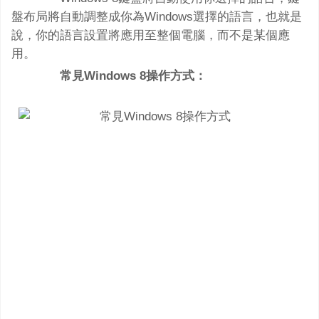
盤布局將自動調整成你為Windows選擇的語言，也就是
說，你的語言設置將應用至整個電腦，而不是某個應
用。
常見Windows 8操作方式：