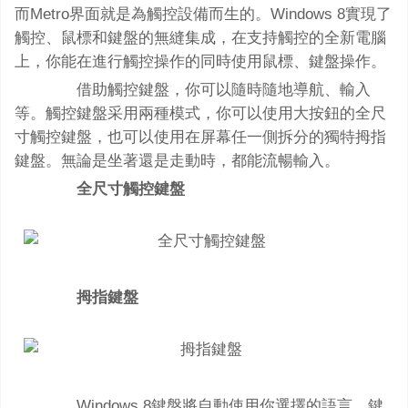
而Metro界面就是為觸控設備而生的。Windows 8實現了
觸控、鼠標和鍵盤的無縫集成，在支持觸控的全新電腦
上，你能在進行觸控操作的同時使用鼠標、鍵盤操作。
借助觸控鍵盤，你可以隨時隨地導航、輸入
等。觸控鍵盤采用兩種模式，你可以使用大按鈕的全尺
寸觸控鍵盤，也可以使用在屏幕任一側拆分的獨特拇指
鍵盤。無論是坐著還是走動時，都能流暢輸入。
全尺寸觸控鍵盤
拇指鍵盤
Windows 8鍵盤將自動使用你選擇的語言，鍵