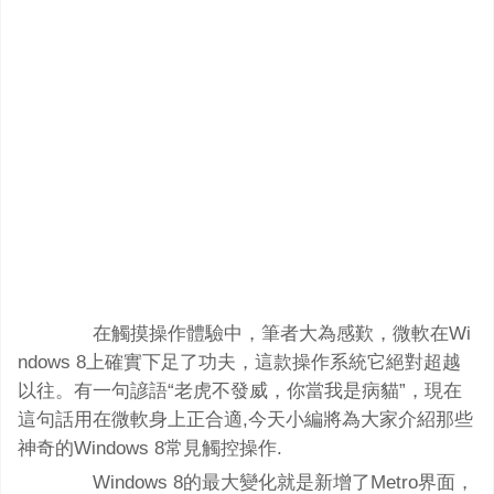
在觸摸操作體驗中，筆者大為感歎，微軟在Wi
ndows 8上確實下足了功夫，這款操作系統它絕對超越
以往。有一句諺語“老虎不發威，你當我是病貓”，現在
這句話用在微軟身上正合適,今天小編將為大家介紹那些
神奇的Windows 8常見觸控操作.
Windows 8的最大變化就是新增了Metro界面，