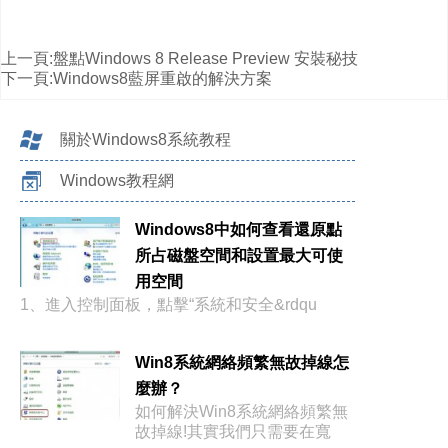
上一頁:
盤點Windows 8 Release Preview 安裝秘技
下一頁:
Windows8藍屏重啟的解決方案
關於Windows8系統教程
Windows教程網
Windows8中如何查看還原點
所占磁盤空間和設置最大可使
用空間
1、進入控制面板，點擊“系統和安全&rdqu
Win8系統網絡頻繁無故掉線怎
麼辦？
如何解決Win8系統網絡頻繁無
故掉線!其實我們只需要在寬