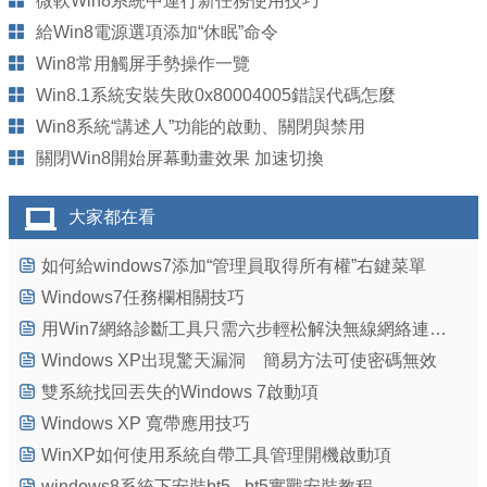
微軟Win8系統中運行新任務使用技巧
給Win8電源選項添加“休眠”命令
Win8常用觸屏手勢操作一覽
Win8.1系統安裝失敗0x80004005錯誤代碼怎麼
Win8系統“講述人”功能的啟動、關閉與禁用
關閉Win8開始屏幕動畫效果 加速切換
大家都在看
如何給windows7添加“管理員取得所有權”右鍵菜單
Windows7任務欄相關技巧
用Win7網絡診斷工具只需六步輕松解決無線網絡連接問題
Windows XP出現驚天漏洞 簡易方法可使密碼無效
雙系統找回丟失的Windows 7啟動項
Windows XP 寬帶應用技巧
WinXP如何使用系統自帶工具管理開機啟動項
windows8系統下安裝bt5 - bt5實戰安裝教程