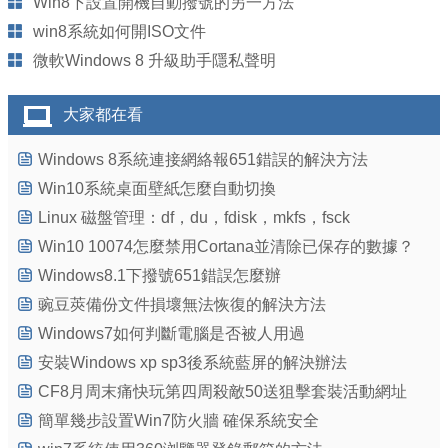
Win8下設置開機自動撥號的另一方法
win8系統如何開ISO文件
微軟Windows 8 升級助手隱私聲明
大家都在看
Windows 8系統連接網絡報651錯誤的解決方法
Win10系統桌面壁紙怎麼自動切換
Linux 磁盤管理：df，du，fdisk，mkfs，fsck
Win10 10074怎麼禁用Cortana並清除已保存的數據？
Windows8.1下撥號651錯誤怎麼辦
豌豆莢備份文件損壞無法恢復的解決方法
Windows7如何判斷電腦是否被人用過
安裝Windows xp sp3後系統藍屏的解決辦法
CF8月周末痛快玩第四周殺敵50送狙擊套裝活動網址
簡單幾步設置Win7防火牆 確保系統安全