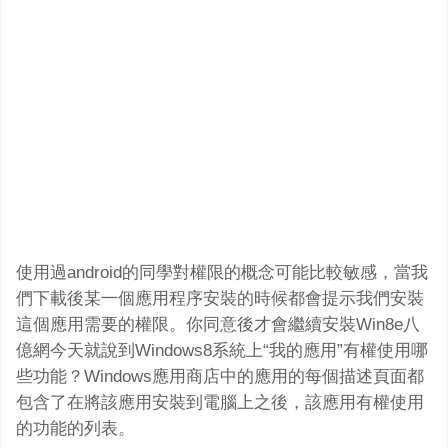
使用過android的同學對權限的概念可能比較敏感，當我
們下載後某一個應用程序安裝的時候都會提示我們安裝
這個應用需要的權限。你同意後才會繼續安裝Win8e八
億網今天就說到Windows8系統上“我的應用”有權使用哪
些功能？Windows應用商店中的應用的每個描述頁面都
包含了在將該應用安裝到電腦上之後，該應用有權使用
的功能的列表。