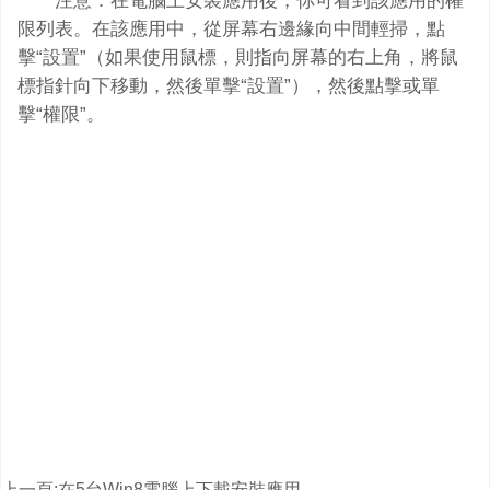
注意：在電腦上安裝應用後，你可看到該應用的權
限列表。在該應用中，從屏幕右邊緣向中間輕掃，點
擊“設置”（如果使用鼠標，則指向屏幕的右上角，將鼠
標指針向下移動，然後單擊“設置”），然後點擊或單
擊“權限”。
上一頁:
在5台Win8電腦上下載安裝應用