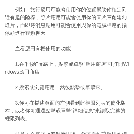
例如，旅行應用可能會使用你的位置幫助你確定附
近有趣的陸標，照片應用可能會使用你的圖片庫創建幻
燈片，而即時消息應用可能會使用與你的電腦相連的攝
像頭進行視頻聊天。
查看應用有權使用的功能：
1.在“開始”屏幕上，點擊或單擊“應用商店”可打開Wi
ndows應用商店。
2.搜索或浏覽應用，然後點擊或單擊它。
3.你可在描述頁面的左側看到此權限列表的簡化版
本，或者你可通過點擊或單擊“詳細信息”來讀取完整的
權限列表。