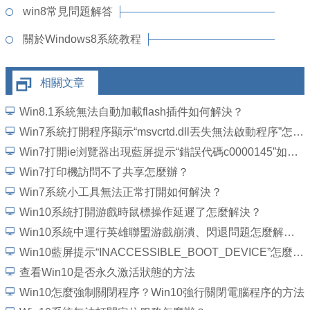
win8常見問題解答
關於Windows8系統教程
相關文章
Win8.1系統無法自動加載flash插件如何解決？
Win7系統打開程序顯示“msvcrtd.dll丟失無法啟動程序”怎麼解決
Win7打開ie浏覽器出現藍屏提示“錯誤代碼c0000145”如何解決？
Win7打印機訪問不了共享怎麼辦？
Win7系統小工具無法正常打開如何解決？
Win10系統打開游戲時鼠標操作延遲了怎麼解決？
Win10系統中運行英雄聯盟游戲崩潰、閃退問題怎麼解決？
Win10藍屏提示“INACCESSIBLE_BOOT_DEVICE”怎麼處理？
查看Win10是否永久激活狀態的方法
Win10怎麼強制關閉程序？Win10強行關閉電腦程序的方法