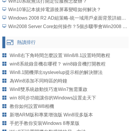
Win10系統無法打開定位服務怎麼辦？
Win10筆記本拔掉電源後屏幕變暗如何解決？
Windows 2008 R2 AD組策略-統一域用戶桌面背景詳細圖文教程
Win2008 Server Core如何操作？5個步驟學會Win2008 Server Core操作
熱讀排行
Win8右下角時間怎麼設置 Win8/8.1設置時間教程
win8系統錄音機在哪裡？ win8錄音機打開教程
Win8.1開機彈出syslevelup提示框的解決辦法
為Win8添加不同時區的時鐘
Win8雙系統啟動技巧進Win7無需重啟
win 8同步功能讓你的Windows設置走天下
教你如何設置W8相機
新增ARM版和專業增強版 Win8現多版本
手把手教你安裝Windows 8專業版