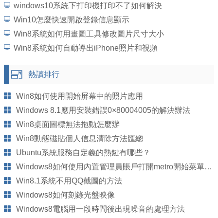
windows10系統下打印機打印不了如何解決
Win10怎麼快速開啟登錄信息顯示
Win8系統如何用畫圖工具修改圖片尺寸大小
Win8系統如何自動導出iPhone照片和視頻
熱讀排行
Win8如何使用開始屏幕中的照片應用
Windows 8.1應用安裝錯誤0×80004005的解決辦法
Win8桌面圖標無法拖動怎麼辦
Win8動態磁貼個人信息清除方法匯總
Ubuntu系統服務自定義的熱鍵有哪些？
Windows8如何使用內置管理員賬戶打開metro開始菜單中的應用
Win8.1系統不用QQ截圖的方法
Windows8如何刻錄光盤映像
Windows8電腦用一段時間後出現噪音的處理方法