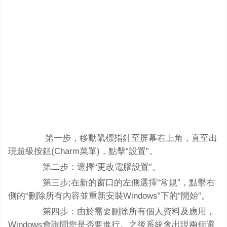
第一步，移動鼠標指針至屏幕右上角，直至出
現超級按鈕(Charm菜單)，點擊“設置”。
第二步：選擇“更改電腦設置”。
第三步;在新的窗口的左側選擇“常規”，點擊右
側的“刪除所有內容並重新安裝Windows”下的“開始”。
第四步：由於需要刪除所有個人資料及應用，
Windows會詢問您是否要進行。之後系統會出現兩個選