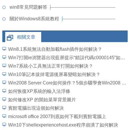
win8常見問題解答
關於Windows8系統教程
相關文章
Win8.1系統無法自動加載flash插件如何解決？
Win7打開ie浏覽器出現藍屏提示“錯誤代碼c0000145”如何解決？
Win7系統小工具無法正常打開如何解決？
Win10筆記本拔掉電源後屏幕變暗如何解決？
Win2008 Server Core如何操作？5個步驟學會Win2008 Server Core操作
如何恢復XP系統的輸入法浮條
如何修改XP 的開始菜單背景圖片
賓館電腦出現這個如何解決
microsoft office 2007到底如何下載到賓館電腦上
Win10下shellexperiencehost.exe程序崩潰了如何解決