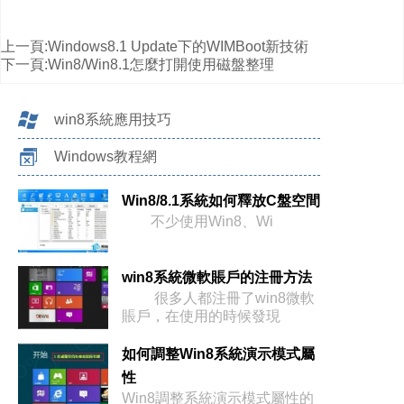
上一頁:
Windows8.1 Update下的WIMBoot新技術
下一頁:
Win8/Win8.1怎麼打開使用磁盤整理
win8系統應用技巧
Windows教程網
Win8/8.1系統如何釋放C盤空間
不少使用Win8、Wi
win8系統微軟賬戶的注冊方法
很多人都注冊了win8微軟
賬戶，在使用的時候發現
如何調整Win8系統演示模式屬
性
Win8調整系統演示模式屬性的