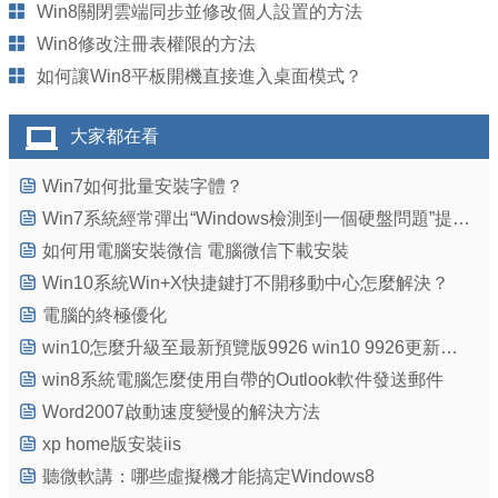
Win8關閉雲端同步並修改個人設置的方法
Win8修改注冊表權限的方法
如何讓Win8平板開機直接進入桌面模式？
大家都在看
Win7如何批量安裝字體？
Win7系統經常彈出“Windows檢測到一個硬盤問題”提示窗口的故障
如何用電腦安裝微信 電腦微信下載安裝
Win10系統Win+X快捷鍵打不開移動中心怎麼解決？
電腦的終極優化
win10怎麼升級至最新預覽版9926 win10 9926更新步驟
win8系統電腦怎麼使用自帶的Outlook軟件發送郵件
Word2007啟動速度變慢的解決方法
xp home版安裝iis
聽微軟講：哪些虛擬機才能搞定Windows8