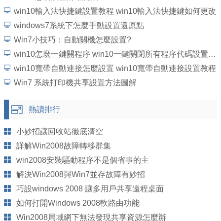
win10輸入法快捷鍵設置教程 win10輸入法快捷鍵如何更改
windows7系統下怎麼手動設置還原點
Win7小技巧：自動關機怎麼設置?
win10怎麼一鍵關程序 win10一鍵關閉所有程序代碼設置教程
win10寬帶自動連接怎麼設置 win10寬帶自動連接設置教程
Win7 系統打印機共享設置方法圖解
熱讀排行
小妙招讓回收站徹底清空
詳解Win2008故障轉移群集
win2008安裝驅動程序不是個省事的主
解決Win2008與Win7並存故障有妙招
巧設windows 2008 讓多用戶共享遠程桌面
如何打開Windows 2008軟路由功能
Win2008局域網下無法發現共享資源怎麼辦