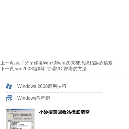
上一頁:
高手分享修復Win7與win2008雙系統錯誤的秘笈
下一頁:
win2008編排和管理VDI部署的方法
Windows 2008應用技巧
Windows教程網
小妙招讓回收站徹底清空