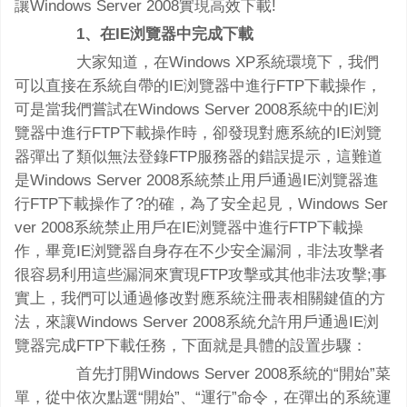
讓Windows Server 2008實現高效下載!
1、在IE浏覽器中完成下載
大家知道，在Windows XP系統環境下，我們
可以直接在系統自帶的IE浏覽器中進行FTP下載操作，
可是當我們嘗試在Windows Server 2008系統中的IE浏
覽器中進行FTP下載操作時，卻發現對應系統的IE浏覽
器彈出了類似無法登錄FTP服務器的錯誤提示，這難道
是Windows Server 2008系統禁止用戶通過IE浏覽器進
行FTP下載操作了?的確，為了安全起見，Windows Ser
ver 2008系統禁止用戶在IE浏覽器中進行FTP下載操
作，畢竟IE浏覽器自身存在不少安全漏洞，非法攻擊者
很容易利用這些漏洞來實現FTP攻擊或其他非法攻擊;事
實上，我們可以通過修改對應系統注冊表相關鍵值的方
法，來讓Windows Server 2008系統允許用戶通過IE浏
覽器完成FTP下載任務，下面就是具體的設置步驟：
首先打開Windows Server 2008系統的“開始”菜
單，從中依次點選“開始”、“運行”命令，在彈出的系統運