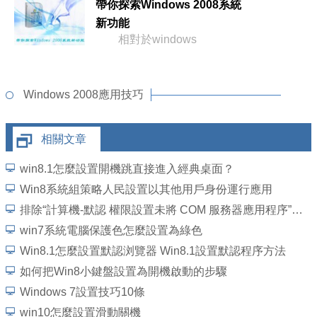
帶你探索Windows 2008系統
新功能
相對於windows
Windows 2008應用技巧
相關文章
win8.1怎麼設置開機跳直接進入經典桌面？
Win8系統組策略人民設置以其他用戶身份運行應用
排除“計算機-默認 權限設置未將 COM 服務器應用程序”的錯誤
win7系統電腦保護色怎麼設置為綠色
Win8.1怎麼設置默認浏覽器 Win8.1設置默認程序方法
如何把Win8小鍵盤設置為開機啟動的步驟
Windows 7設置技巧10條
win10怎麼設置滑動關機