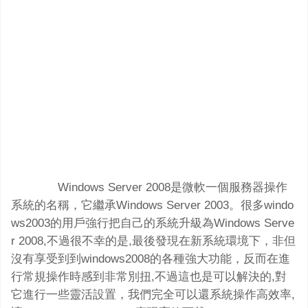
Windows Server 2008是微軟一個服務器操作
系統的名稱，它繼承Windows Server 2003。很多windo
ws2003的用戶強行把自己的系統升級為Windows Serve
r 2008,不過很不幸的是,最後發現在新系統環境下，非但
沒有享受到到windows2008的各種強大功能，反而在進
行常規操作時感到非常別扭,不過這也是可以解決的,對
它進行一些靈活設置，我們完全可以還系統操作高效率,