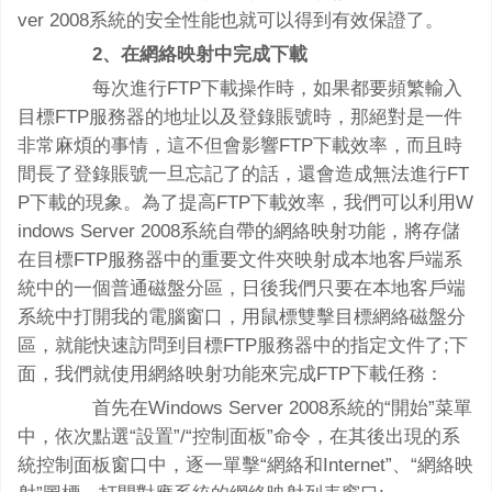
ver 2008系統的安全性能也就可以得到有效保證了。
2、在網絡映射中完成下載
每次進行FTP下載操作時，如果都要頻繁輸入
目標FTP服務器的地址以及登錄賬號時，那絕對是一件
非常麻煩的事情，這不但會影響FTP下載效率，而且時
間長了登錄賬號一旦忘記了的話，還會造成無法進行FT
P下載的現象。為了提高FTP下載效率，我們可以利用W
indows Server 2008系統自帶的網絡映射功能，將存儲
在目標FTP服務器中的重要文件夾映射成本地客戶端系
統中的一個普通磁盤分區，日後我們只要在本地客戶端
系統中打開我的電腦窗口，用鼠標雙擊目標網絡磁盤分
區，就能快速訪問到目標FTP服務器中的指定文件了;下
面，我們就使用網絡映射功能來完成FTP下載任務：
首先在Windows Server 2008系統的“開始”菜單
中，依次點選“設置”/“控制面板”命令，在其後出現的系
統控制面板窗口中，逐一單擊“網絡和Internet”、“網絡映