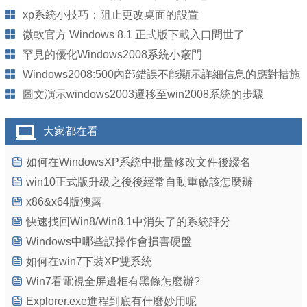
xp系統小技巧：阻止更改桌面的設置
微軟官方 Windows 8.1 正式版下載入口問世了
罕見的優化Windows2008系統小竅門
Windows2008:500內部錯誤不能顯示詳細信息的應對措施
圖文演示windows2003遷移至win2008系統的步驟
大家都在看
如何在WindowsXP系統中批量修改文件後綴名
win10正式版升級之後後經常自動重啟該怎麼辦
x86&x64版洩露
快速找回Win8/Win8.1中消失了的系統評分
Windows中哪些誤操作會損害硬盤
如何在win7下裝XP雙系統
Win7看電視全屏邊框有黑條怎麼辦?
Explorer.exe進程到底有什麼妙用呢