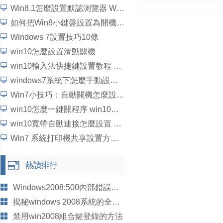
Win8.1怎麼設置默認浏覽器 Win8.1設置默認程序方法
如何把Win8小鍵盤設置為開機啟動的步驟
Windows 7設置技巧10條
win10怎麼設置滑動關機
win10輸入法快捷鍵設置教程 win10輸入法快捷鍵如何更改
windows7系統下怎麼手動設置還原點
Win7小技巧：自動關機怎麼設置?
win10怎麼一鍵關程序 win10一鍵關閉所有程序代碼設置教程
win10寬帶自動連接怎麼設置 win10寬帶自動連接設置教程
Win7 系統打印機共享設置方法圖解
熱讀排行
Windows2008:500內部錯誤不能顯示詳細信息的應對措施
揭秘windows 2008系統的全新亮點
禁用win2008組合鍵登錄的方法