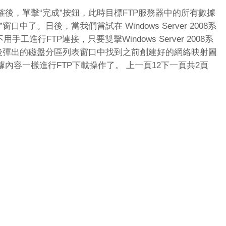
，單擊“完成”按鈕，此時目標FTP服務器中的所有數據
中了。日後，當我們嘗試在 Windows Server 2008系
工進行FTP連接，只要雙擊Windows Server 2008系
其後彈出的磁盤分區列表窗口中找到之前創建好的網絡映射圖
內容一樣進行FTP下載操作了。 上一頁12下一頁共2頁