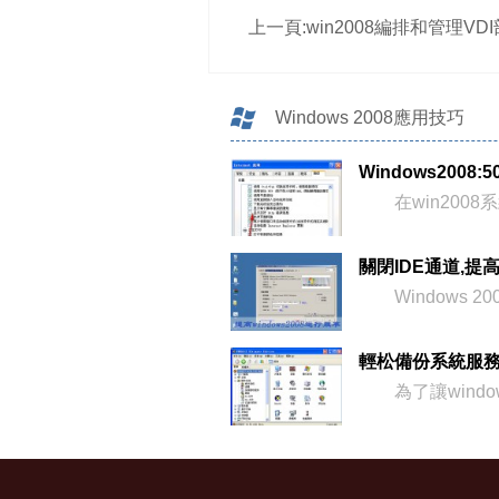
上一頁:
win2008編排和管理VDI部署
Windows 2008應用技巧
在win2008
Windows 20
為了讓windo