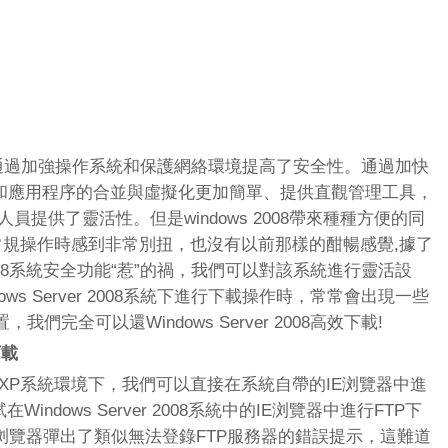
 2008通過加強操作系統和保護網絡環境提高了安全性。通過加快
器和應用程序的合並與虛擬化更加簡單、提供直觀管理工具，
IT專業人員提供了靈活性。但是windows 2008帶來種種方便的同
常規操作時感到非常別扭，也沒有以前那樣的酣暢感覺,據了
er 2008系統安全功能“惹”的禍，我們可以對該系統進行靈活設
ws Server 2008系統下進行下載操作時，常常會出現一些
完全可以還Windows Server 2008高效下載!
下載
 XP系統環境下，我們可以直接在系統自帶的IE浏覽器中進
ndows Server 2008系統中的IE浏覽器中進行FTP下
浏覽器彈出了類似無法登錄FTP服務器的錯誤提示，這難道