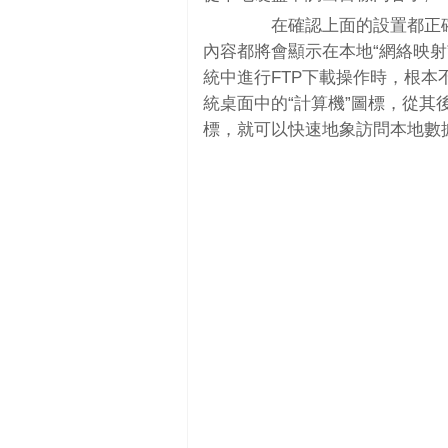
在確認上面的設置都正確後
內容都將會顯示在本地“網絡映射”窗口
統中進行FTP下載操作時，根本不用手
統桌面中的“計算機”圖標，從
標，就可以快速地象訪問本地數據