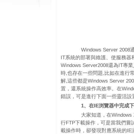
Windows Server
IT系統的部署與維護、使服務
Windows Server2008還為
時,也存在一些問題,比如在進行
解,這些都是Windows Serv
置，還系統操作高效率。在Windo
錯誤，可是進行下面一些靈活設置，我們
1、在IE浏覽器中完成
大家知道，在Windows
行FTP下載操作，可是當我們嘗試在Wi
載操作時，卻發現對應系統的IE