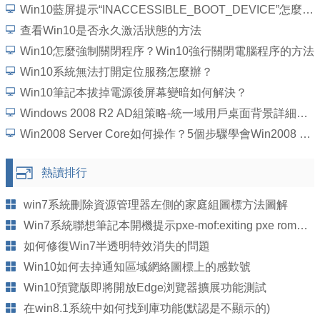
Win10藍屏提示“INACCESSIBLE_BOOT_DEVICE”怎麼處理？
查看Win10是否永久激活狀態的方法
Win10怎麼強制關閉程序？Win10強行關閉電腦程序的方法
Win10系統無法打開定位服務怎麼辦？
Win10筆記本拔掉電源後屏幕變暗如何解決？
Windows 2008 R2 AD組策略-統一域用戶桌面背景詳細圖文教程
Win2008 Server Core如何操作？5個步驟學會Win2008 Server Core操作
熱讀排行
win7系統刪除資源管理器左側的家庭組圖標方法圖解
Win7系統聯想筆記本開機提示pxe-mof:exiting pxe rom的原因及解決方法
如何修復Win7半透明特效消失的問題
Win10如何去掉通知區域網絡圖標上的感歎號
Win10預覽版即將開放Edge浏覽器擴展功能測試
在win8.1系統中如何找到庫功能(默認是不顯示的)