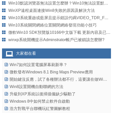
Win10默認浏覽器無法設置怎麼辦？Win10無法設置默認浏覽器問題解決方法
WinXP遠程桌面連接Win8失敗的原因及解決方法
Win10系統重啟或藍屏且提示錯誤代碼VIDEO_TDR_FAILUR的故障原因及解決方法
Win10系統關閉網絡位置關閉網絡發現功能小技巧
微軟Win10 SDK預覽版10166中文版下載 更新內容及已知問題匯總
winxp系統開機提示Adminstrator帳戶已被鎖該怎麼辦?
大家都在看
Win7如何設置電腦屏幕刷新率？
微軟發布Windows 8.1 Bing Maps Preview應用
開始鍵沒反應，試了各種辦法都不行，這要讓在做Windows10系統麼！！
Win8設置開機自動聯網的方法
升級到XP系統以後掃描儀缺少驅動了
Windows 8中如何禁止軟件自啟動
浩方對戰平台聯機玩紅警圖解教程