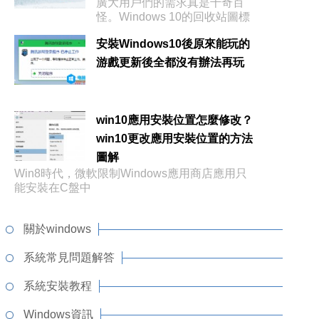
廣大用戶們的需求真是千奇百
怪。Windows 10的回收站圖標
一
安裝Windows10後原來能玩的
游戲更新後全都沒有辦法再玩
win10應用安裝位置怎麼修改？
win10更改應用安裝位置的方法
圖解
Win8時代，微軟限制Windows應用商店應用只
能安裝在C盤中
關於windows
系統常見問題解答
系統安裝教程
Windows資訊