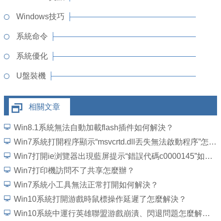
Windows技巧
系統命令
系統優化
U盤裝機
相關文章
Win8.1系統無法自動加載flash插件如何解決？
Win7系統打開程序顯示“msvcrtd.dll丟失無法啟動程序”怎麼解決
Win7打開ie浏覽器出現藍屏提示“錯誤代碼c0000145”如何解決？
Win7打印機訪問不了共享怎麼辦？
Win7系統小工具無法正常打開如何解決？
Win10系統打開游戲時鼠標操作延遲了怎麼解決？
Win10系統中運行英雄聯盟游戲崩潰、閃退問題怎麼解決？