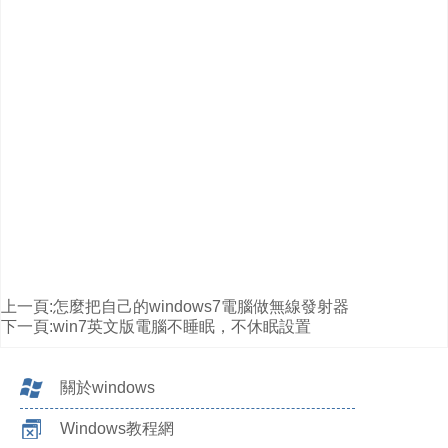
上一頁:
怎麼把自己的windows7電腦做無線發射器
下一頁:
win7英文版電腦不睡眠，不休眠設置
關於windows
Windows教程網