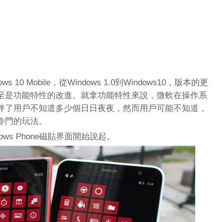
dows 10 Mobile，從Windows 1.0到Windows10，版本的更
至是功能特性的改進。就拿功能特性來說，微軟在操作系
伴了用戶不知道多少個日日夜夜，然而用戶可能不知道，
冷門的玩法。
ws Phone磁貼界面開始說起。