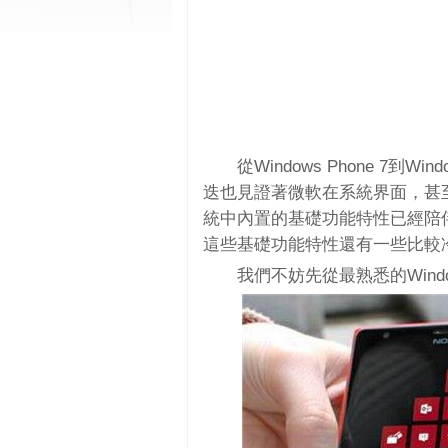
從Windows Phone 7到Win
迭也見證著微軟在系統界面，甚
統中內置的基礎功能特性已經陪
這些基礎功能特性還有一些比較
我們不妨先從最熟悉的Windo