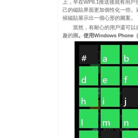
上，早在WP8.1推送後就有用
己的磁貼界面更加個性化一些。
候磁貼展示出一個心形的圖案。
當然，有耐心的用戶還可以
趣的團
。使用Windows Phone（