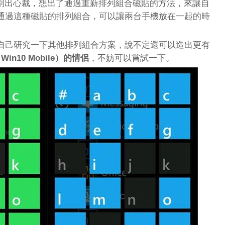
戶別出心裁，想出了通過重新排列組合磁貼的方法，來讓自
通過這種磁貼的排列組合，可以讓兩台手機放在一起的時
自己研究一下其他排列組合方案，說不定還可以造出更有
Win10 Mobile）的情侶
，不妨可以嘗試一下。