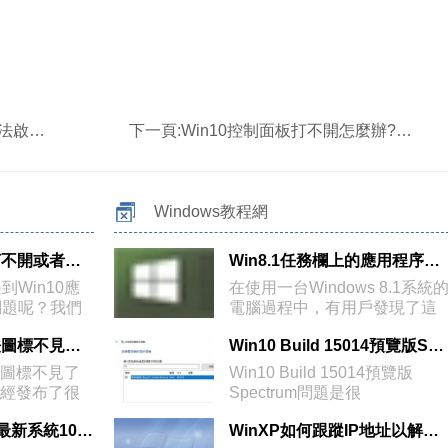
怎麼辦?
下一頁:
Win10控制面板打不開怎麼辦?解決win10/win7/8控制面板打不開的方法
Windows教程網
Win10應用商店打不開或者閃退？微軟官方官方解決方案曝光
Win8.1任務欄上的應用程序圖標中間出現空隙的解決方法
Win10應
在使用一台Windows 8.1系統
問題呢？我們
電腦過程中，有用戶發現了這
Win10電腦輸入法圖標不見了問題的解決方法
Win10 Build 15014預覽版Spectrum問題解決方法
法圖標不見了
Win10 Build 15014預覽版
已經發布了很
Spectrum問題是很
[視頻]Win10手機最新系統10549體驗:Bug影響日常使用
WinXP如何跟蹤IP地址以解決網絡出現的問題