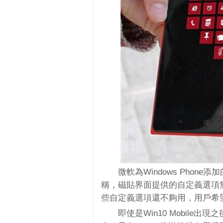
微軟為Windows Pho
稱，磁貼界面提供的自定義選項
些自定義選項還不夠用，用戶希
即使是Win10 Mobil