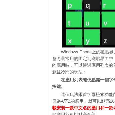
Windows Phone上
會將最常用的固定到磁貼界面中
的應用時，可以通過應用列表的
趣且冷門的玩法：
在應用列表隨便點開一個字
按鍵。
這個玩法跟首字母檢索功能
母為A至Z的應用，就可以點亮2
載安裝一款中文名的應用和一款
款應用就可以點亮全部。