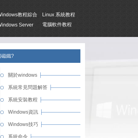
Windows教程綜合
Linux 系統教程
電腦軟件教程
indows Server
情侶磁鐵?
關於windows
系統常見問題解答
系統安裝教程
Windows資訊
Windows技巧
系統命令