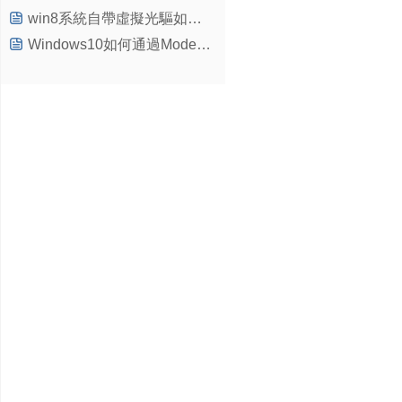
win8系統自帶虛擬光驅如何使用？
Windows10如何通過Modern界面查看電腦配置信息