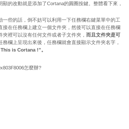
顯的改動就是添加了Cortana的圓圈按鍵。整體看下來，
動一些的話，倒不妨可以利用一下任務欄右鍵菜單中的工
直接在任務欄上建立一個文件夾，然後可以直接在任務欄
件夾裡可以沒有任何文件或者子文件夾，
而且文件夾是可
任務欄上呈現出來後，任務欄就會直接顯示文件夾名字，
his is Cortana !”。
x803F8006怎麼辦?