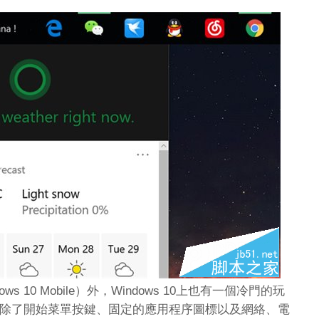
ndows 10 Mobile）外，Windows 10上也有一個冷門的玩
欄上，除了開始菜單按鍵、固定的應用程序圖標以及網絡、電