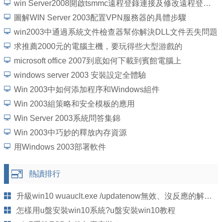
win Server2008開啟tsmmc遠程登錄連接及修改遠程登錄端口號的方法
圖解WIN Server 2003配置VPN服務器的具體步驟
win2003中通過系統文件檢查器幫你解決DLL文件丟失問題
求推薦2000元的電腦主機，要玩得些大型游戲的
microsoft office 2007到底如何下載到賓館電腦上
windows server 2003 安裝設定全體驗
Win 2003中如何添加程序和Windows組件
Win 2003組策略和安全模板的應用
Win Server 2003系統問答集錦
Win 2003中巧妙的釋放內存資源
用Windows 2003部署軟件
熱讀排行
升級win10 wuauclt.exe /updatenow無效、沒反應的解決方法
怎樣用u盤安裝win10系統?u盤安裝win10教程