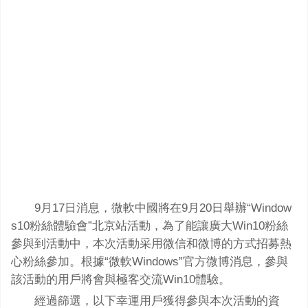
9月17日消息，微軟中國將在9月20日舉辦“Window
s10粉絲體驗會”北京站活動，為了能讓廣大Win10粉絲
參與到活動中，本次活動采用微信和微博的方式招募熱
心粉絲參加。根據“微軟Windows”官方微博消息，參與
該活動的用戶將會與極客交流Win10體驗。
經過篩選，以下幸運用戶獲得參與本次活動的資