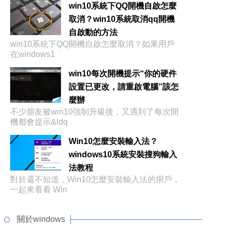
win10系統下QQ開機自啟怎麼
取消？win10系統取消qq開機
自啟動的方法
win10系統下QQ開機自啟怎麼取消？如果用戶
在windows1
win10每次開機提示“你的硬件
設置已更改，請重啟電腦”該怎
麼辦
不少朋友被win10強制升級後，又遇到了每次開
機都會提示&ldq
Win10怎麼安裝輸入法？
windows10系統安裝搜狗輸入
法教程
對於還不知道，Win10怎麼安裝輸入法的用戶，
一起來看看 Win
關於windows