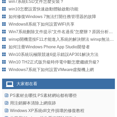
win7系統ESD文件怎麼安裝？
win10怎麼設置快速啟動體驗啟動功能
如何修復Windows 7無法打開任務管理器的故障
Windows8系統下如何設置WIFI共享
Win7系統刪除文件提示“文件名過長”怎麼辦？原因分析以及解決方法
winxp開機需按F11才能進入系統的解決辦法 winxp無法進入系統
如何注冊Windows Phone App Studio開發者
Win10系統玩極限競速6提示錯誤AP301解決方法
Win10 TH2正式版升級時停電中斷怎麼繼續升級?
Windows7系統下如何設置VMware虛擬機上網
大家都在看
PS素材去哪找 PS素材網站都有哪些
用注銷腳本清除上網痕跡
Windows XP系統dll文件損壞的修復教程