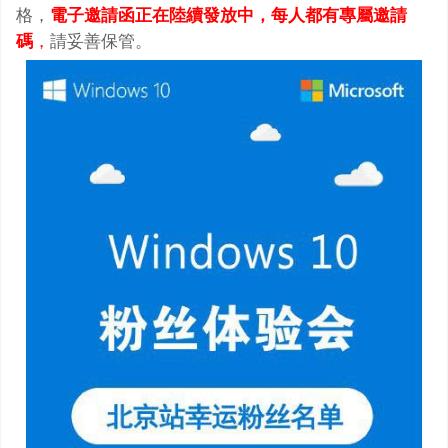
格，
電子邀請函正在陸續發放中，每人都有專屬邀請
碼
，
請妥善保管。