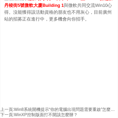
丹稜街5號微軟大廈Building 1
與微軟共同交流Win10心
得。沒能獲得該活動資格的朋友也不用灰心，目前廣州
站的招募正在進行中，更多機會向你招手。
上一頁:
Win8系統開機提示“你的電腦出現問題需要重啟”怎麼辦？
下一頁:
WinXP控制版面打不開該怎麼辦？