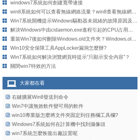
windows7系統如何創建寬帶連接
win8系統如何可以查看無線網絡流量？win8查看無線網絡流量的方法
Win7系統開機提示Windows驅動器未就緒的故障原因及解決方法
解決Windows中由cidaemon.exe進程引起的CPU占用率高的方法
重裝Win7後如何刪除Windows.old文件夾？Windows.old無法刪除怎麼辦？
Win10安全保障工具AppLocker漏洞怎麼辦?
Win7系統如何解決浏覽網頁時提示“只顯示安全內容”？
關閉win7特效的方法
大家都在看
右鍵擴展Win8發送到命令
Win7中讓無效軟件變可用的軟件
win10專業版怎麼將文件夾固定到任務欄工具欄?
Windows7系統如何在計算機中找到攝像頭
win7系統怎麼恢復出廠設置呢