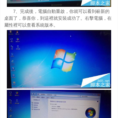
7、完成後，電腦自動重啟，你就可以看到嶄新的
桌面了，恭喜你，到這裡就安裝成功了。右擊電腦，在
屬性裡可以查看系統版本。