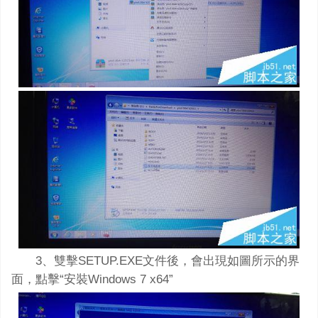
3、雙擊SETUP.EXE文件後，會出現如圖所示的界
面，點擊“安裝Windows 7 x64”