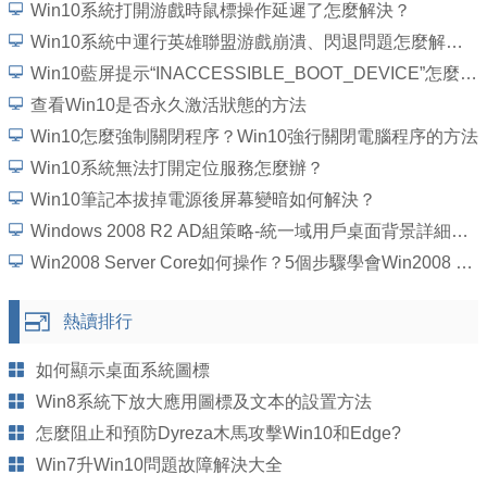
Win10系統打開游戲時鼠標操作延遲了怎麼解決？
Win10系統中運行英雄聯盟游戲崩潰、閃退問題怎麼解決？
Win10藍屏提示“INACCESSIBLE_BOOT_DEVICE”怎麼處理？
查看Win10是否永久激活狀態的方法
Win10怎麼強制關閉程序？Win10強行關閉電腦程序的方法
Win10系統無法打開定位服務怎麼辦？
Win10筆記本拔掉電源後屏幕變暗如何解決？
Windows 2008 R2 AD組策略-統一域用戶桌面背景詳細圖文教程
Win2008 Server Core如何操作？5個步驟學會Win2008 Server Core操作
熱讀排行
如何顯示桌面系統圖標
Win8系統下放大應用圖標及文本的設置方法
怎麼阻止和預防Dyreza木馬攻擊Win10和Edge?
Win7升Win10問題故障解決大全