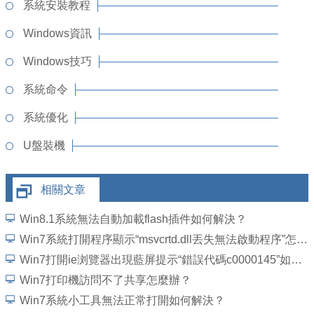
系統安裝教程
Windows資訊
Windows技巧
系統命令
系統優化
U盤裝機
相關文章
Win8.1系統無法自動加載flash插件如何解決？
Win7系統打開程序顯示“msvcrtd.dll丟失無法啟動程序”怎麼解決
Win7打開ie浏覽器出現藍屏提示“錯誤代碼c0000145”如何解決？
Win7打印機訪問不了共享怎麼辦？
Win7系統小工具無法正常打開如何解決？