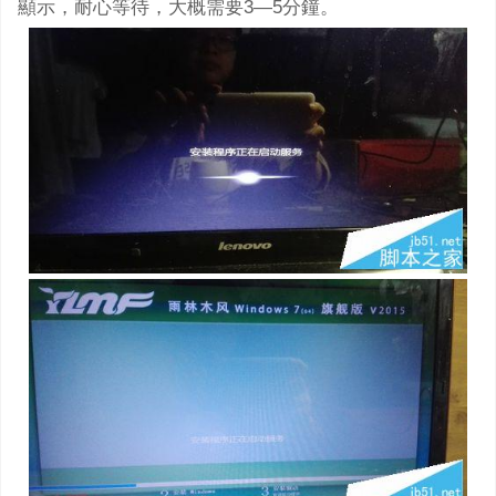
顯示，耐心等待，大概需要3—5分鐘。