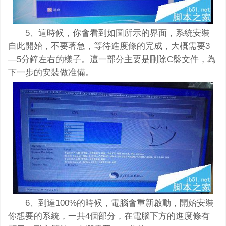
5、這時候，你會看到如圖所示的界面，系統安裝
自此開始，不要著急，等待進度條的完成，大概需要3
—5分鐘左右的樣子。這一部分主要是刪除C盤文件，為
下一步的安裝做准備。
6、到達100%的時候，電腦會重新啟動，開始安裝
你想要的系統，一共4個部分，在電腦下方的進度條有