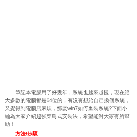
筆記本電腦用了好幾年，系統也越來越慢，現在絕
大多數的電腦都是64位的，有沒有想給自己換個系統，
又覺得到電腦店麻煩，那麼win7如何重裝系統?下面小
編為大家介紹超強菜鳥式安裝法，希望能對大家有所幫
助！
方法/步驟