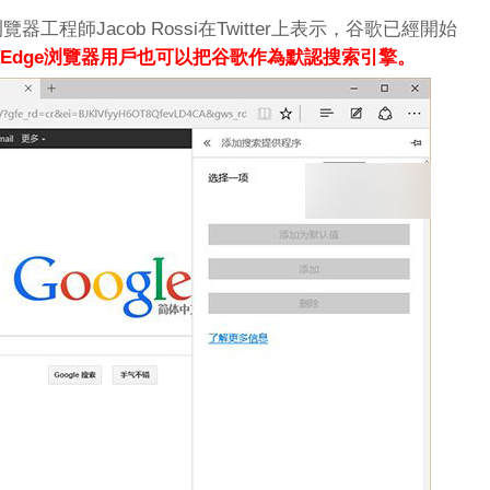
e浏覽器工程師Jacob Rossi在Twitter上表示，谷歌已經開始
Edge浏覽器用戶也可以把谷歌作為默認搜索引擎。