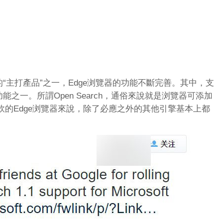
的“主打產品”之一，Edge浏覽器的功能不斷完善。其中，支
的功能之一。所謂Open Search，通俗來說就是浏覽器可添加
的Edge浏覽器來說，除了必應之外的其他引擎基本上都