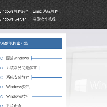
Windows教程綜合
Linux 系統教程
電腦軟件教程
indows Server
也可作為默認搜索引擎
關於windows
系統常見問題解答
系統安裝教程
Windows資訊
Windows技巧
系統命令