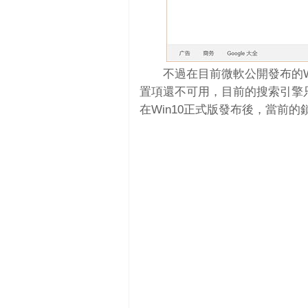
不過在目前微軟公開發布的Wi
置項還不可用，目前的搜索引擎只
在Win10正式版發布後，當前