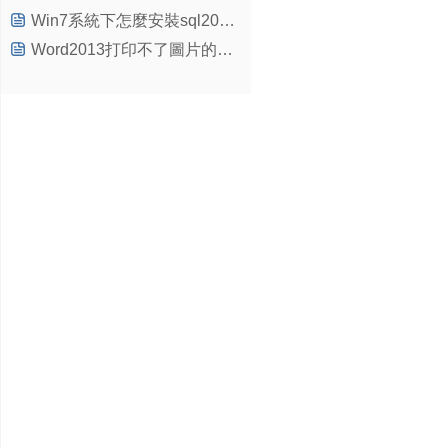
Win7系統下怎麼安裝sql2005數據庫？
Word2013打印不了圖片的解決方法