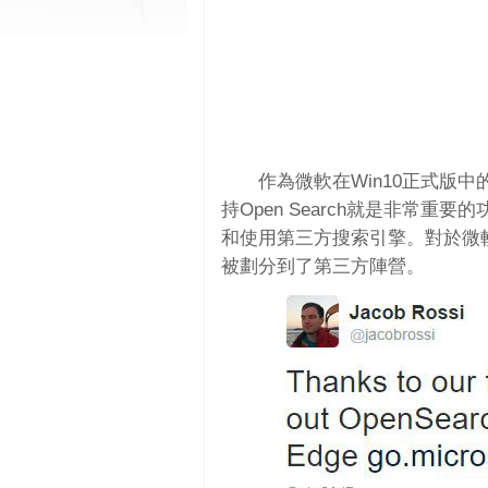
作為微軟在Win10正式版中
持Open Search就是非常重要
和使用第三方搜索引擎。對於微軟
被劃分到了第三方陣營。