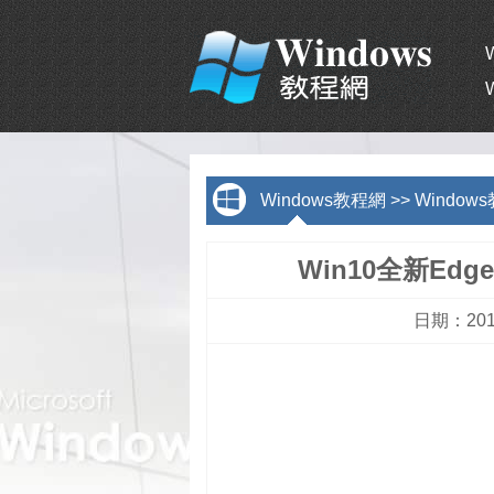
Windows教程網
>>
Window
Win10全新E
日期：201