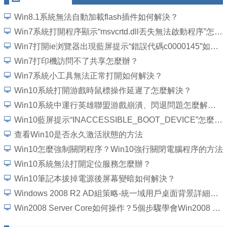
Win8.1系統無法自動加載flash插件如何解決？
Win7系統打開程序顯示“msvcrtd.dll丟失無法啟動程序”怎麼解決
Win7打開ie浏覽器出現藍屏提示“錯誤代碼c0000145”如何解決？
Win7打印機訪問不了共享怎麼辦？
Win7系統小工具無法正常打開如何解決？
Win10系統打開游戲時鼠標操作延遲了怎麼解決？
Win10系統中運行英雄聯盟游戲崩潰、閃退問題怎麼解決？
Win10藍屏提示“INACCESSIBLE_BOOT_DEVICE”怎麼處理？
查看Win10是否永久激活狀態的方法
Win10怎麼強制關閉程序？Win10強行關閉電腦程序的方法
Win10系統無法打開定位服務怎麼辦？
Win10筆記本拔掉電源後屏幕變暗如何解決？
Windows 2008 R2 AD組策略-統一域用戶桌面背景詳細圖文教程
Win2008 Server Core如何操作？5個步驟學會Win2008 Server Core操作