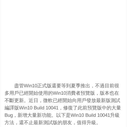
盡管Win10正式版還要等到夏季推出，不過目前很
多用戶已經開始使用的Win10消費者預覽版，版本也在
不斷更新。近日，微軟已經開始向用戶發放最新版測試
編譯版Win10 Build 10041，修復了此前預覽版中的大量
Bug，新增大量新功能。以下是Win10 Build 10041升級
方法，還不止最新測試版的朋友，值得升級。