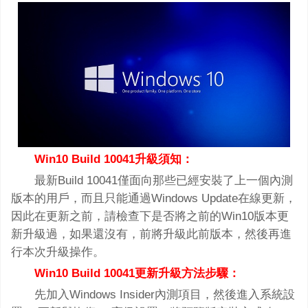
Win10 Build 10041升級須知：
最新Build 10041僅面向那些已經安裝了上一個內測
版本的用戶，而且只能通過Windows Update在線更新，
因此在更新之前，請檢查下是否將之前的Win10版本更
新升級過，如果還沒有，前將升級此前版本，然後再進
行本次升級操作。
Win10 Build 10041更新升級方法步驟：
先加入Windows Insider內測項目，然後進入系統設