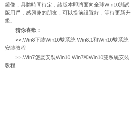
鏡像，具體時間待定，該版本即將面向全球Win10測試
版用戶，感興趣的朋友，可以提前設置好，等待更新升
級。
猜你喜歡：
>>.Win8下裝Win10雙系統 Win8.1和Win10雙系統
安裝教程
>>.Win7怎麼安裝Win10 Win7和Win10雙系統安裝
教程