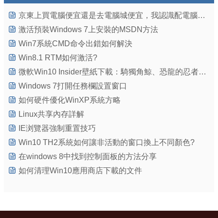
京東上買電腦便宜還是去電腦城便宜，我認識配電腦的盆友.
激活預裝Windows 7上安裝的MSDN方法
Win7系統CMD命令出錯如何解決
Win8.1 RTM如何激活?
微軟Win10 Insider壁紙下載：騎獨角鯨、恐龍的忍者貓壁紙
Windows 7打開任務欄設置窗口
如何硬件優化WinXP系統方略
Linux共享內存詳解
IE浏覽器強制重置技巧
Win10 TH2系統如何讓非活動的窗口換上不同顏色?
在windows 8中找到控制面板的方法分享
如何清理Win10應用商店下載的文件