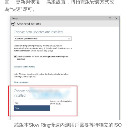
置－ 更新與恢復－ 高級設置，將預覽版安裝方式改
為“快速”即可。
該版本Slow Ring慢速內測用戶需要等待獨立的ISO