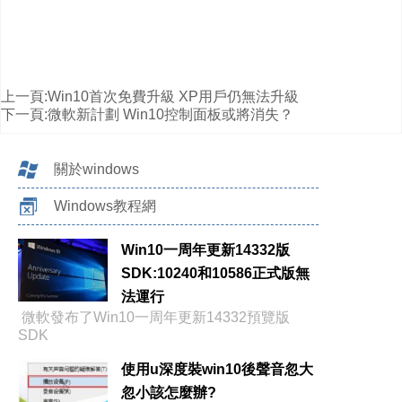
上一頁:
Win10首次免費升級 XP用戶仍無法升級
下一頁:
微軟新計劃 Win10控制面板或將消失？
關於windows
Windows教程網
Win10一周年更新14332版
SDK:10240和10586正式版無
法運行
微軟發布了Win10一周年更新14332預覽版
SDK
使用u深度裝win10後聲音忽大
忽小該怎麼辦?