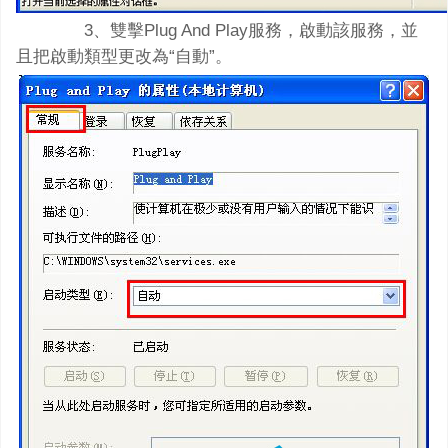
3、雙擊Plug And Play服務，啟動該服務，並
且把啟動類型更改為“自動”。