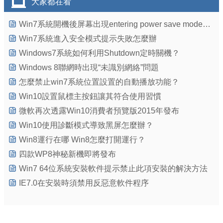
大家都在看
Win7系統開機後屏幕出現entering power save mode的解決辦法
Win7系統進入安全模式提示失敗怎麼辦
Windows7系統如何利用Shutdown定時關機？
Windows 8聯網時出現“未識別網絡”問題
怎麼禁止win7系統位置設置的自動播放功能？
Win10設置鼠標主按鈕讓其符合使用習慣
微軟再次透露Win10消費者預覽版2015年發布
Win10使用診斷模式導致黑屏怎麼辦？
Win8運行在哪 Win8怎麼打開運行？
四款WP8神秘新機即將發布
Win7 64位系統安裝軟件提示禁止此項安裝的解決方法
IE7.0在安裝時須禁用反惡意軟件程序