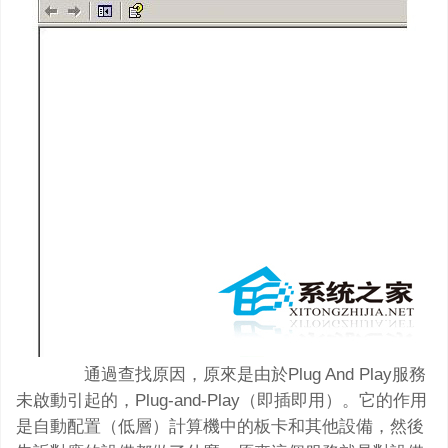
通過查找原因，原來是由於Plug And Play服務
未啟動引起的，Plug-and-Play（即插即用）。它的作用
是自動配置（低層）計算機中的板卡和其他設備，然後