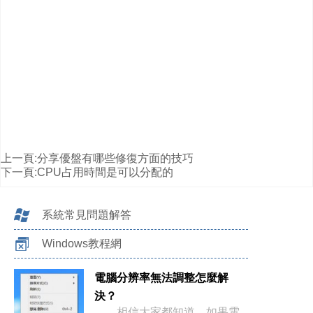
上一頁:
分享優盤有哪些修復方面的技巧
下一頁:
CPU占用時間是可以分配的
系統常見問題解答
Windows教程網
電腦分辨率無法調整怎麼解
決？
相信大家都知道，如果電