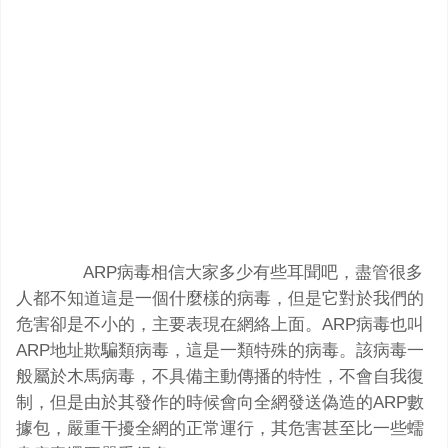
ARP病毒相信大家多少有些耳聞吧，盡管很多
人都不知道這是一個什麼樣的病毒，但是它對於我們的
危害卻是不小的，主要表現在網絡上面。ARP病毒也叫
ARP地址欺騙類病毒，這是一類特殊的病毒。該病毒一
般屬於木馬病毒，不具備主動傳播的特性，不會自我復
制，但是由於其發作的時候會向全網發送偽造的ARP數
據包，嚴重干擾全網的正常運行，其危害甚至比一些蠕