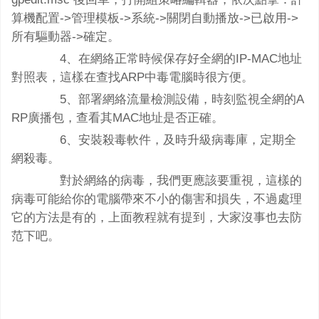
算機配置->管理模板->系統->關閉自動播放->已啟用->
所有驅動器->確定。
4、在網絡正常時候保存好全網的IP-MAC地址
對照表，這樣在查找ARP中毒電腦時很方便。
5、部署網絡流量檢測設備，時刻監視全網的A
RP廣播包，查看其MAC地址是否正確。
6、安裝殺毒軟件，及時升級病毒庫，定期全
網殺毒。
對於網絡的病毒，我們更應該要重視，這樣的
病毒可能給你的電腦帶來不小的傷害和損失，不過處理
它的方法是有的，上面教程就有提到，大家沒事也去防
范下吧。