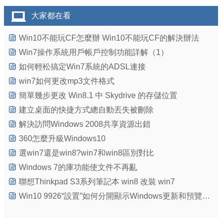
大家都在看
Win10不能玩CF怎麼辦 Win10不能玩CF的解決辦法
Win7操作系統用戶帳戶控制功能詳解（1）
如何輕松搞定Win7系統的ADSL連接
win7如何更改mp3文件格式
簡單幾步更改 Win8.1 中 Skydrive 的存儲位置
建立桌面的快捷方式總自動丟失被刪除
解決訪問Windows 2008共享資源出錯
360怎麼升級Windows10
選win7還是win8?win7和win8區別對比
Windows 7的庫功能使文件不再亂
聯想Thinkpad S3系列筆記本 win8 改裝 win7
Win10 9926“設置”如何分開顯示Windows更新和預覽版本