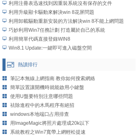
利用注冊表迅速找到因重裝系統沒有保存的文件
利用升級顯卡驅動來解決win 8花屏問題
利用卸載驅動重新安裝的方法解決win 8不能上網問題
巧妙利用Win7任務計劃 打造屬於自己的系統
利用簡單代碼直接登錄WIN8
Win8.1 Update:一鍵即可進入磁盤空間
熱讀排行
筆記本無線上網指南 教你如何搜索網絡
簡單設置讓開機時就能啟用小鍵盤
使用U盤要特別注意哪些問題
祛除進程中的木馬程序有絕招
windows本地端口占用排查
用ImageMagic將照片處理成20k以下
系統教程之Win7寬帶上網輕松提速