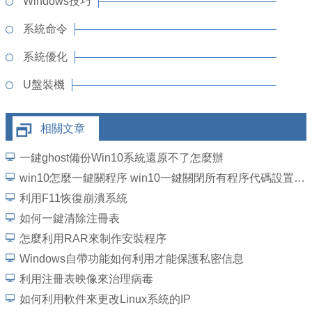
Windows技巧
系統命令
系統優化
U盤裝機
相關文章
一鍵ghost備份Win10系統還原不了怎麼辦
win10怎麼一鍵關程序 win10一鍵關閉所有程序代碼設置教程
利用F11恢復崩潰系統
如何一鍵清除注冊表
怎麼利用RAR來制作安裝程序
Windows自帶功能如何利用才能保護私密信息
利用注冊表映像來治理病毒
如何利用軟件來更改Linux系統的IP