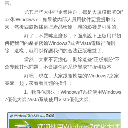
害。
尤其是些大中些企業用戶，都是大規模部署Off
ice和Windows7，如果被內部人員用軟件惡意提取出
來，然後四處散播這些產品密鑰，壞的影響是可見的。
好了，不羅嗦這麼多，下面來說下正版用戶如
何把我們的產品密鑰Windows7或者Vista電腦裡面刪
除，這樣，就可以保護我們的合法正版權益了。
當然，大家不要擔心，刪除這些“正版痕跡”不
會導致其他問題，不會讓你的系統變成非授權版本。
好吧，現在，大家跟隨軟媒的Windows7之家
團隊一起，來看看具體的操作：
1、軟件保護法：Windows7系統使用Windows
7優化大師;Vista系統使用Vista優化大師;