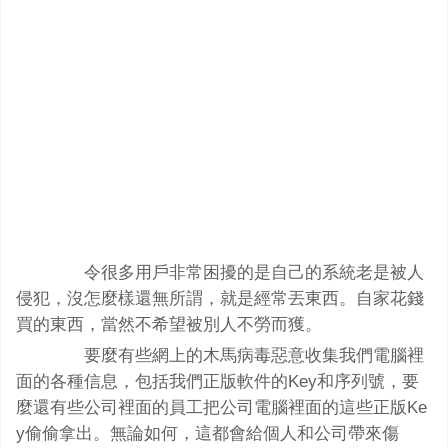
令很多用戶非常困擾的是自己的系統老是被人
侵犯，沒怎麼樣還無所謂，就是經常丟東西。自家花錢
買的東西，當然不希望被別人不勞而獲。
要麼有些網上的木馬病毒惡意收集我們電腦裡
面的各種信息，包括我們正版軟件的Key和序列號，要
麼還有些公司裡面的員工把公司電腦裡面的這些正版Ke
y偷偷拿出。無論如何，這都會給個人和公司帶來傷