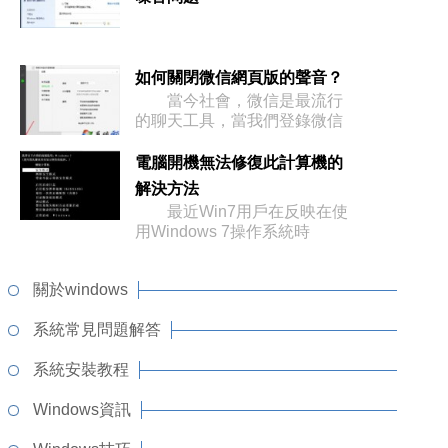
如何關閉微信網頁版的聲音？
當今社會，微信是最流行
的聊天工具，當我們登錄微信
網頁版時
電腦開機無法修復此計算機的
解決方法
最近Win7用戶在反映在使
用Windows 7操作系統時
關於windows
系統常見問題解答
系統安裝教程
Windows資訊