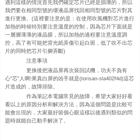
遇到這樣的情況首先我們確定芯片已經是損壞的，所以
我們要在相同型號的壞液晶屏找回相同型號的芯片對其
進行更換。(這裡要注意的是：在使用吹風機對芯片進行
加熱的時候特別要注意溫度的控制，因為芯片下面就是
一層層薄薄的液晶膜，所以加熱的過程要注意溫度調
控，高了有可能把背光紙弄傷引起白斑，低了吹不出芯
片的同時把芯片引腳弄斷)
注意事項
更換後把液晶屏再次裝回試機，功夫不負有
心“芯”人啊!果真白屏的凶手就是(torisan-sla402f4d)這芯
片造成的，故障排除。
作為筆記本電腦常見的故障，希望大家好好看
看以上的原因分析和解決方法，因為這個問題是比較可
能會出現的，大家最好留個心眼這樣以後遇到類似的問
題時就能自己動手解決了。