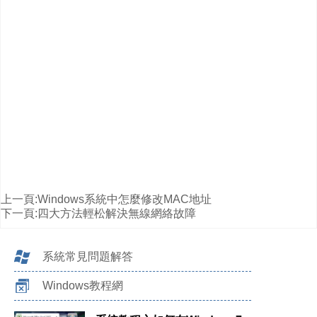
上一頁:
Windows系統中怎麼修改MAC地址
下一頁:
四大方法輕松解決無線網絡故障
系統常見問題解答
Windows教程網