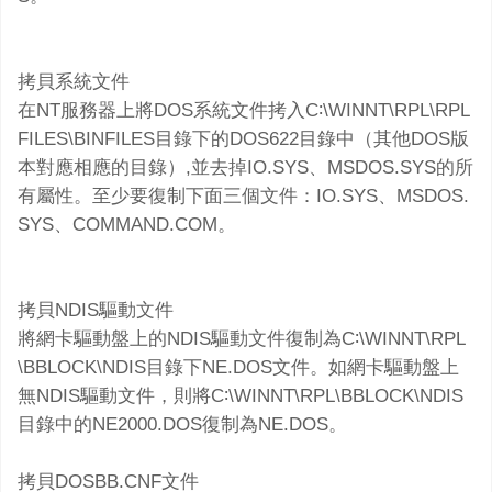
拷貝系統文件
在NT服務器上將DOS系統文件拷入C∶\WINNT\RPL\RPL
FILES\BINFILES目錄下的DOS622目錄中（其他DOS版
本對應相應的目錄）,並去掉IO.SYS、MSDOS.SYS的所
有屬性。至少要復制下面三個文件：IO.SYS、MSDOS.
SYS、COMMAND.COM。
拷貝NDIS驅動文件
將網卡驅動盤上的NDIS驅動文件復制為C∶\WINNT\RPL
\BBLOCK\NDIS目錄下NE.DOS文件。如網卡驅動盤上
無NDIS驅動文件，則將C∶\WINNT\RPL\BBLOCK\NDIS
目錄中的NE2000.DOS復制為NE.DOS。
拷貝DOSBB.CNF文件