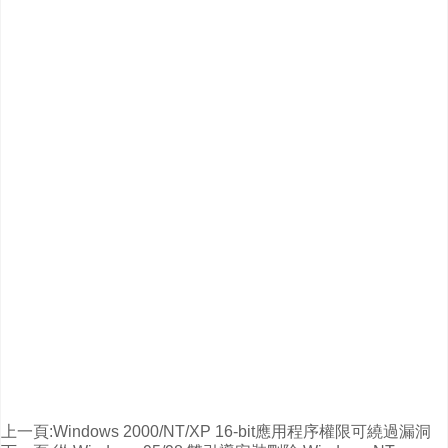
上一頁:
Windows 2000/NT/XP 16-bit應用程序權限可繞過漏洞