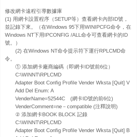
修改網卡遠程引導數據庫
(1) 用網卡設置程序（SETUP等）查看網卡內部ID號，
並記錄下來。（在Windows 95下用WINIPCFG命令，在
Windows NT下用IPCONFIG /ALL命令可查看網卡的ID
號。）
(2) 在Windows NT命令提示符下運行RPLCMD命
令。
① 添加網卡廠商編碼（即網卡ID號前6位）
C∶\WINNT\RPLCMD
Adapter Boot Config Profile Vender Wksta [Quit] V
Add Del Enum: A
VenderName=52544C (網卡ID號的前6位)
VenderComment=ne－compatible (注釋說明)
② 添加網卡BOOK BLOCK 記錄
C∶\WINNT\RPLCMD
Adapter Boot Config Profile Vender Wksta [Quit] B