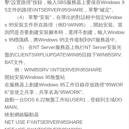
擊“設置路徑”按鈕，輸入SBS服務器上要保存Windows 9
5文件的路徑\\NTSERVER\95SHARE，單擊“確定”。
（4） 單擊“安裝”，在彈出的對話框中指定Window
s 95安裝文件所在路徑（例D∶\WIN95），開始安裝。當
詢問是否要創建安裝腳本時，選擇不創建，輸入Window
s 95標識碼，將Windows 95文件復制到NT服務器中。
（5） 在NT Server服務器上執行NT Server安裝光
盤的CLIENTS\RPL\UPDATE\WIN95目錄下WIN95SRV.
BAT文件。
例：WIN95SRV \\NTSERVER\95SHARE
開始安裝Windows 95無盤站
在服務器上創建Windows 95工作目錄存放路徑“95WOR
K”並使之共享，共享名為“95WORK”。
啟動一台DOS 6.22無盤工作站USER1，登錄到主域DO
MAIN。
映射網絡驅動器
NET USE F∶\\NTSERVER\95SHARE