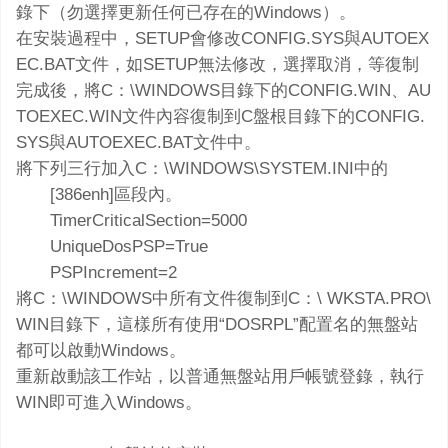
錄下（勿選擇更新任何已存在的Windows）。
在安裝過程中，SETUP會修改CONFIG.SYS與AUTOEX
EC.BAT文件，如SETUP無法修改，選擇取消，等復制
完成後，將C：\WINDOWS目錄下的CONFIG.WIN、AU
TOEXEC.WIN文件內容復制到C盤根目錄下的CONFIG.
SYS與AUTOEXEC.BAT文件中。
將下列三行加入C：\WINDOWS\SYSTEM.INI中的
[386enh]區段內。
TimerCriticalSection=5000
UniqueDosPSP=True
PSPIncrement=2
將C：\WINDOWS中所有文件復制到C：\ WKSTA.PRO\
WIN目錄下，這樣所有使用“DOSRPL”配置名的無盤站
都可以啟動Windows。
重新啟動該工作站，以普通無盤站用戶帳號登錄，執行
WIN即可進入Windows。