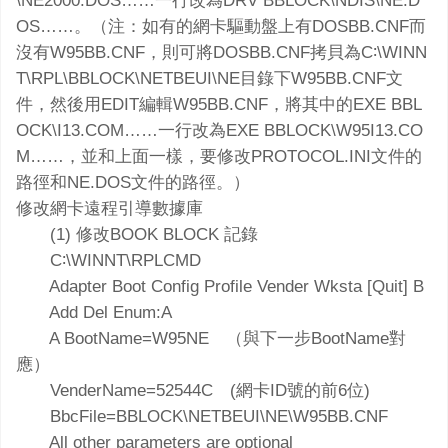
\NE2000.DOS……一行改為DRV BBLOCK\NDIS\NE.D
OS……。（注：如有的網卡驅動盤上有DOSBB.CNF而
沒有W95BB.CNF，則可將DOSBB.CNF拷貝為C∶\WINN
T\RPL\BBLOCK\NETBEUI\NE目錄下W95BB.CNF文
件，然後用EDIT編輯W95BB.CNF，將其中的EXE BBL
OCK\I13.COM……一行改為EXE BBLOCK\W95I13.CO
M……，並和上面一樣，要修改PROTOCOL.INI文件的
路徑和NE.DOS文件的路徑。）
修改網卡遠程引導數據庫
(1) 修改BOOK BLOCK 記錄
C∶\WINNT\RPLCMD
Adapter Boot Config Profile Vender Wksta [Quit] B
Add Del Enum:A
A BootName=W95NE （與下一步BootName對
應）
VenderName=52544C (網卡ID號的前6位)
BbcFile=BBLOCK\NETBEUI\NE\W95BB.CNF
All other parameters are optional