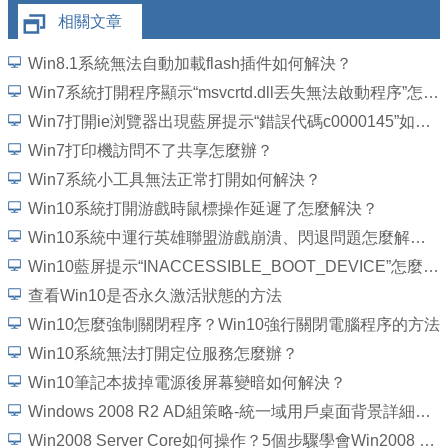
相關文章
Win8.1系統無法自動加載flash插件如何解決？
Win7系統打開程序顯示“msvcrtd.dll丟失無法啟動程序”怎麼解決
Win7打開ie浏覽器出現藍屏提示“錯誤代碼c0000145”如何解決？
Win7打印機訪問不了共享怎麼辦？
Win7系統小工具無法正常打開如何解決？
Win10系統打開游戲時鼠標操作延遲了怎麼解決？
Win10系統中運行英雄聯盟游戲崩潰、閃退問題怎麼解決？
Win10藍屏提示“INACCESSIBLE_BOOT_DEVICE”怎麼處理？
查看Win10是否永久激活狀態的方法
Win10怎麼強制關閉程序？Win10強行關閉電腦程序的方法
Win10系統無法打開定位服務怎麼辦？
Win10筆記本拔掉電源後屏幕變暗如何解決？
Windows 2008 R2 AD組策略-統一域用戶桌面背景詳細圖文教程
Win2008 Server Core如何操作？5個步驟學會Win2008 Server Core操作