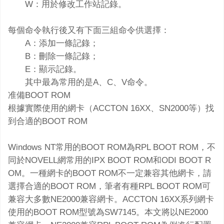
W：用於修改工作站記錄。
每個命令執行後又有下面三組命令供選擇：
A：添加一條記錄；
B：刪除一條記錄；
E：顯示記錄。
其中最為常用的是A、C、V命令。
准備BOOT ROM
根據實際使用的網卡（ACCTON 16XX、SN2000等）找
到合適的BOOT ROM
Windows NT常用的BOOT ROM為RPL BOOT ROM，不
同於NOVELL網常用的IPX BOOT ROM和ODI BOOT R
OM。一種網卡的BOOT ROM不一定兼容其他網卡，請
選擇合適的BOOT ROM，筆者有種RPL BOOT ROM可
兼容大多數NE2000兼容網卡。ACCTON 16XX系列網卡
使用的BOOT ROM型號為SW7145。本文將以NE2000