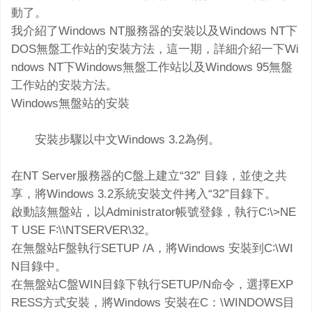
動了。
我介紹了Windows NT服務器的安裝以及Windows NT下
DOS無盤工作站的安裝方法，這一期，詳細介紹一下Wi
ndows NT下Windows無盤工作站以及Windows 95無盤
工作站的安裝方法。
Windows無盤站的安裝
安裝步驟以中文Windows 3.2為例。
在NT Server服務器的C盤上建立“32” 目錄，並使之共
享，將Windows 3.2系統安裝文件拷入“32”目錄下。
啟動該無盤站，以Administrator帳號登錄，執行C∶\>NE
T USE F∶\\NTSERVER\32。
在無盤站F盤執行SETUP /A，將Windows 安裝到C∶\WI
N目錄中。
在無盤站C盤WIN目錄下執行SETUP/N命令，選擇EXP
RESS方式安裝，將Windows 安裝在C：\WINDOWS目