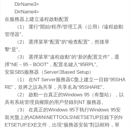
DirName3=
DirName4=
在服務器上建立遠程啟動配置
（1） 運行“開始/程序/管理工具（公用）/遠程啟動
管理器”。
（2） 選擇菜單“配置”的“檢查配置”，然後單
擊“是”。
（3） 選擇菜單“遠程啟動”的“新的配置文件”，選
擇“NE－95－BOOT”，配置名鍵入“95RPL”。
安裝SBS服務器（ServerBased Setup）
（1） 在NT Server服務器C盤上建立一目錄“95SHA
RE”，並將之設為共享，共享名為“95SHARE”。
（2） 啟動一台真正的Windows 95（有盤站），以
具有系統管理員權限的用戶登錄到NT 服務器。
（3） 在真正的Windows 95下執行Windows 95安
裝光盤上的ADMIN\NETTOOLS\NETSETUP目錄下的N
ETSETUP.EXE文件，出現“服務器安裝”對話框時，單