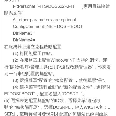
FitPersonal=FITS\DOS622P.FIT （專用目錄映射
關系文件）
All other parameters are optional
ConfigComment=NE－DOS－BOOT
DirName3=
DirName4=
在服務器上建立遠程啟動配置
(1) 打開無盤工作站。
(2) 在服務器上配置Windows NT 支持的網卡。運
行“開始/程序/管理工具(公用)/遠程啟動管理器”，你將看
到一台未經配置的無盤站。
(3) 選擇菜單“配置”的“檢查配置”，然後單擊“是”。
(4) 選擇菜單“遠程啟動”的“新的配置文件”，選擇“N
EDOSBOOT”，配置名鍵入“DOSRPL”。
(5) 選擇未經配置無盤站的ID號，選擇菜單“遠程啟
動”的“轉換識配器”，選擇DOSRPL，鍵入WKSTA名：U
SER1，這時你就可發現剛才配置的無盤站已經開始啟