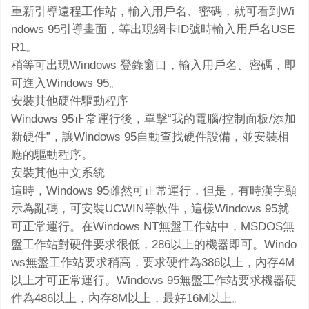
重新引導遠程工作站，輸入用戶名、密碼，就可看到Wi
ndows 95引導畫面，等出現網卡ID號時輸入用戶名USE
R1。
稍等可出現Windows 登錄窗口，輸入用戶名、密碼，即
可進入Windows 95。
安裝其他硬件驅動程序
Windows 95正常運行後，單擊“我的電腦/控制面板/添加
新硬件”，讓Windows 95自動查找硬件設備，並安裝相
應的驅動程序。
安裝其他中文系統
這時，Windows 95雖然可正常運行，但是，有時漢字顯
示為亂碼，可安裝UCWIN等軟件，這樣Windows 95就
可正常運行。在Windows NT無盤工作站中，MSDOS無
盤工作站對硬件要求很低，286以上的機器即可。Windo
ws無盤工作站要求稍高，要求硬件為386以上，內存4M
以上才可正常運行。Windows 95無盤工作站要求機器硬
件為486以上，內存8M以上，最好16M以上。