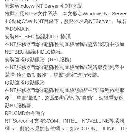
安裝Windows NT Server 4.0中文版
推薦使用NTFS文件系統。本文假定Windows NT Server
4.0裝於C∶\WINNT目錄下，服務器名為NTServer， 域名
為DOMAIN。
安裝NETBEUI協議和DLC協議
在NT服務器“我的電腦/控制面板/網絡/協議”選項中添加
NETBEUI協議和DLC協議。
安裝遠程啟動服務（RPL服務）
在NT服務器“我的電腦/控制面板/網絡/網絡服務”列表中
選擇“遠程啟動服務”，單擊“確定”進行安裝。
啟動遠程啟動服務
在NT服務器“我的電腦/控制面板/服務”中選“遠程啟動服
務”，單擊“啟動”，將啟動類型改為“自動”，然後重新啟
動NT服務器。
RPLCMD命令簡介
NT Server 可支持3COM、INTEL、NOVELL NE等系列
網卡，對於常見的各種網卡：如ACCTON、DLINK、TO