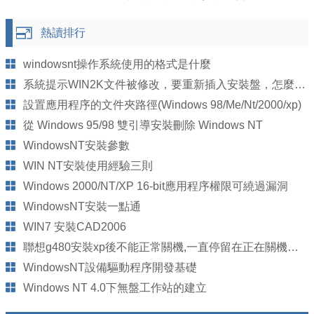
熱讀排行
windowsnt操作系統使用的格式是什麼
系統提示WIN2K文件被修改，要重新插入安裝盤，怎麼處理！
設置應用程序的文件夾路徑(Windows 98/Me/Nt/2000/xp)
從 Windows 95/98 雙引導安裝刪除 Windows NT
WindowsNT安裝參數
WIN NT安裝使用經驗三則
Windows 2000/NT/XP 16-bit應用程序權限可繞過漏洞
WindowsNT安裝一點通
WIN7 安裝CAD2006
聯想g480安裝xp後不能正常關機,一直停留在正在關機那裡
WindowsNT設備驅動程序開發基礎
Windows NT 4.0下無盤工作站的建立