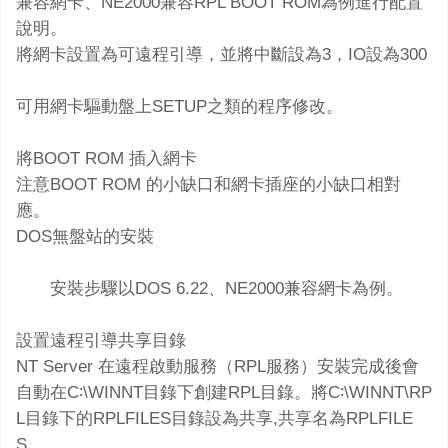
兼容網卡、NE2000兼容RPL BOOT ROM為例進行配置
說明。
將網卡設置為可遠程引導，並將中斷設為3，IO設為300
可用網卡驅動盤上SETUP之類的程序修改。
將BOOT ROM 插入網卡
注意BOOT ROM 的小缺口和網卡插座的小缺口相對
應。
DOS無盤站的安裝
安裝步驟以DOS 6.22、NE2000兼容網卡為例。
設置遠程引導共享目錄
NT Server 在遠程啟動服務（RPL服務）安裝完成後會
自動在C∶\WINNT目錄下創建RPL目錄。將C∶\WINNT\RP
L目錄下的RPLFILES目錄設為共享,共享名為RPLFILE
S。