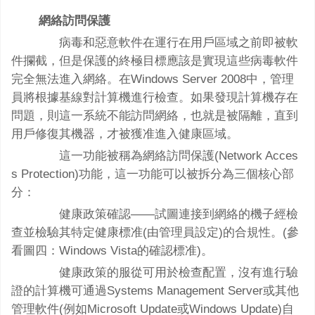
網絡訪問保護
病毒和惡意軟件在運行在用戶區域之前即被軟
件攔截，但是保護的終極目標應該是實現這些病毒軟件
完全無法進入網絡。在Windows Server 2008中，管理
員將根據基線對計算機進行檢查。如果發現計算機存在
問題，則這一系統不能訪問網絡，也就是被隔離，直到
用戶修復其機器，才被獲准進入健康區域。
這一功能被稱為網絡訪問保護(Network Acces
s Protection)功能，這一功能可以被拆分為三個核心部
分：
健康政策確認——試圖連接到網絡的機子經檢
查並檢驗其特定健康標准(由管理員設定)的合規性。(參
看圖四：Windows Vista的確認標准)。
健康政策的服從可用於檢查配置，沒有進行驗
證的計算機可通過Systems Management Server或其他
管理軟件(例如Microsoft Update或Windows Update)自