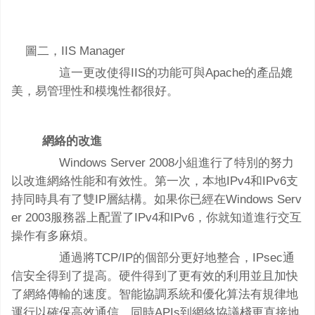
圖二，IIS Manager
這一更改使得IIS的功能可與Apache的產品媲
美，易管理性和模塊性都很好。
網絡的改進
Windows Server 2008小組進行了特別的努力
以改進網絡性能和有效性。第一次，本地IPv4和IPv6支
持同時具有了雙IP層結構。如果你已經在Windows Serv
er 2003服務器上配置了IPv4和IPv6，你就知道進行交互
操作有多麻煩。
通過將TCP/IP的個部分更好地整合，IPsec通
信安全得到了提高。硬件得到了更有效的利用並且加快
了網絡傳輸的速度。智能協調系統和優化算法有規律地
運行以確保高效通信，同時APIs到網絡協議棧更直接地