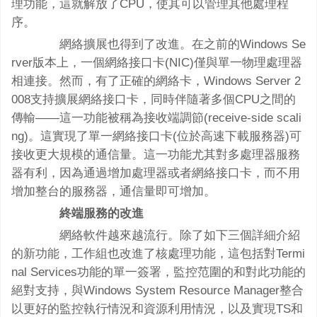
理功能，這就解放了CPU，使其可以管理其他處理程
序。
網絡擴展也得到了改進。在之前的Windows Se
rver版本上，一個網絡接口卡(NIC)僅與單一物理處理器
相連接。然而，有了正確的網絡卡，Windows Server 2
008支持擴展網絡接口卡，同時伴隨著多個CPU之間的
傳輸——這一功能被稱為接收端調節(receive-side scali
ng)。這實現了單一網絡接口卡(位於高速下載服務器)可
接收更大規模的通信量。這一功能尤其對多處理器服務
器有利，因為通過增加處理器或者網絡接口卡，而不用
增加整台的服務器，通信量即可增加。
終端服務的改進
網絡軟件越來越流行。除了如下三個詳細介紹
的新功能，工作組也改進了核處理功能，這包括對Termi
nal Services功能的單一簽署，監控范圍的和對此功能的
絕對支持，與Windows System Resource Manager整合
以更好的監控執行情況和資源利用情況，以及實現TS和