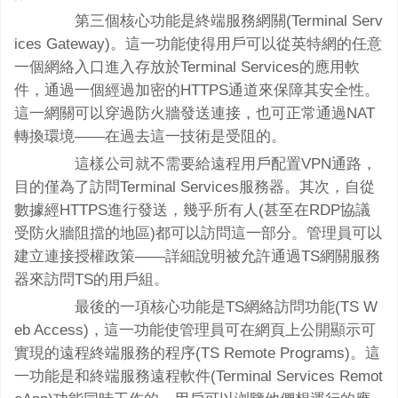
第三個核心功能是終端服務網關(Terminal Serv
ices Gateway)。這一功能使得用戶可以從英特網的任意
一個網絡入口進入存放於Terminal Services的應用軟
件，通過一個經過加密的HTTPS通道來保障其安全性。
這一網關可以穿過防火牆發送連接，也可正常通過NAT
轉換環境——在過去這一技術是受阻的。
這樣公司就不需要給遠程用戶配置VPN通路，
目的僅為了訪問Terminal Services服務器。其次，自從
數據經HTTPS進行發送，幾乎所有人(甚至在RDP協議
受防火牆阻擋的地區)都可以訪問這一部分。管理員可以
建立連接授權政策——詳細說明被允許通過TS網關服務
器來訪問TS的用戶組。
最後的一項核心功能是TS網絡訪問功能(TS W
eb Access)，這一功能使管理員可在網頁上公開顯示可
實現的遠程終端服務的程序(TS Remote Programs)。這
一功能是和終端服務遠程軟件(Terminal Services Remot