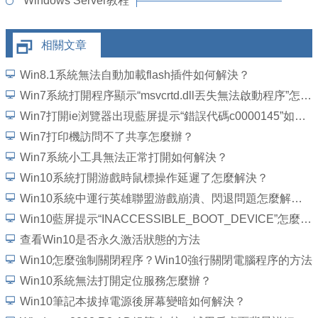
Windows Server教程
相關文章
Win8.1系統無法自動加載flash插件如何解決？
Win7系統打開程序顯示“msvcrtd.dll丟失無法啟動程序”怎麼解決
Win7打開ie浏覽器出現藍屏提示“錯誤代碼c0000145”如何解決？
Win7打印機訪問不了共享怎麼辦？
Win7系統小工具無法正常打開如何解決？
Win10系統打開游戲時鼠標操作延遲了怎麼解決？
Win10系統中運行英雄聯盟游戲崩潰、閃退問題怎麼解決？
Win10藍屏提示“INACCESSIBLE_BOOT_DEVICE”怎麼處理？
查看Win10是否永久激活狀態的方法
Win10怎麼強制關閉程序？Win10強行關閉電腦程序的方法
Win10系統無法打開定位服務怎麼辦？
Win10筆記本拔掉電源後屏幕變暗如何解決？