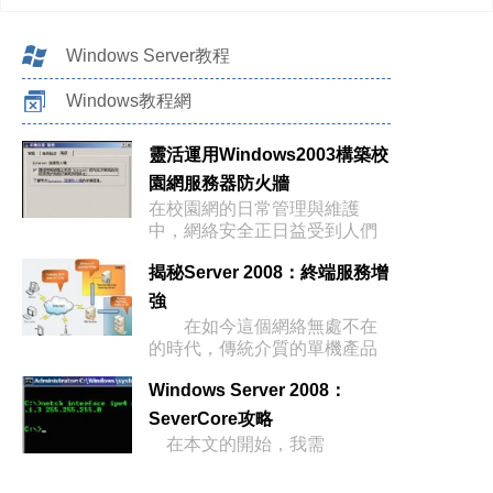
Windows Server教程
Windows教程網
靈活運用Windows2003構築校
園網服務器防火牆
在校園網的日常管理與維護
中，網絡安全正日益受到人們
的關注
揭秘Server 2008：終端服務增
強
在如今這個網絡無處不在
的時代，傳統介質的單機產品
已經
Windows Server 2008：
SeverCore攻略
在本文的開始，我需