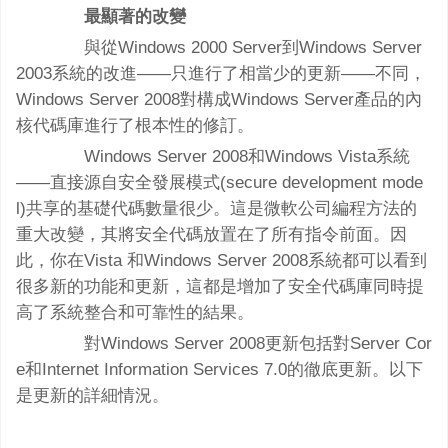
最顯著的改變
與從Windows 2000 Server到Windows Server
2003系統的改進——只進行了相當少的更新——不同，
Windows Server 2008對構成Windows Server產品的內
核代碼庫進行了根本性的修訂。
Windows Server 2008和Windows Vista系統
——直接源自安全發展模式(secure development mode
l)共享的基礎代碼數量很少。這是微軟公司編程方法的
重大改變，其將安全代碼放置在了所有指令前面。因
此，你在Vista 和Windows Server 2008系統都可以看到
很多新的功能和更新，這都是增加了安全代碼庫同時提
高了系統整合和可靠性的結果。
對Windows Server 2008更新包括對Server Cor
e和Internet Information Services 7.0的徹底更新。以下
是更新的詳細情況。