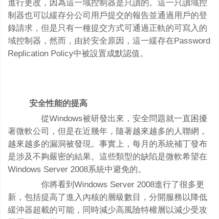
進行更改，因為這一域控制器是只讀的。這一只讀域控
制器也可以緩存分公司用戶提交的報告並通過用戶的登
錄請求，但是只有一種提交方式可通過正軌的可寫入的
域控制器，然而，由於安全原因，這一緩存在Password
Replication Policy中被設置成默認值。
安全性能的提高
從Windows被研發出來，安全問題就一直困擾
著微軟公司，但是在近幾年，隨著越來越多的人聯網，
越來越多的漏洞被發現。事實上，每月的系統補丁發布
是涉及不夠嚴密的結果。這些類型的缺陷是微軟希望在
Windows Server 2008系統中避免的。
你將看到Windows Server 2008進行了很多更
新，包括提高了進入內核的層級數目，分開服務以降低
緩沖器超載的可能，同時減少高風險特權層以減少受攻