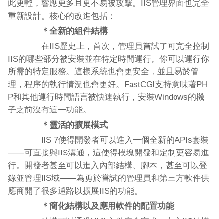
此更輕，響應更多且更不易被攻擊。IIS管理界面也完全
重新設計。核心的改進包括：
＊全新的組件結構
在IIS歷史上，首次，管理員嘗試了可完全控制
IIS的哪些部分被安裝並在特定時間運行。你可以運行你
所需的特定服務。這樣系統也會更安全，並且易於管
理，程序的執行情況也會更好。FastCGI支持意味著PH
P和其他運行時間語言被快速執行，安裝Windows的機
子之前沒有這一功能。
＊靈活的擴展模式
IIS 7使得開發者可以進入一個全新的APIs套裝
——可直接與IIS溝通，這使得模塊開發和定制更容易進
行。開發者甚至可以進入內部結構、腳本，甚至可以登
錄並管理IIS域——為勇於嘗試的管理員和第三方軟件供
應商開了很多通路以擴展IIS的功能。
＊簡化結構以及應用軟件的配置功能