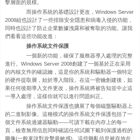
擊層面的規模。
而操作系統的基礎設計更改，Windows Server
2008組也設計了一些排除安全隱患和病毒入侵的功能，
同時也設計了防止企業數據洩露和被奪取的功能。讓我
們看看這些功能改進：
操作系統文件保護
一個新的功能，確保了服務器導入處理的完整
進行。Windows Server 2008創建了一個基於正在采用
的內核文件的確認鑰，這是你的系統和驅動器一個特定
的硬件提取層，始於導入階段。在這一密鑰創建後，如
果任何後期導入文件更改，操作系統將被告知並中止這
一導入處理，這樣你就可以進行問題糾正。
操作系統文件保護也擴展了每個磁盤驅動器上
的二進制影像。這種模式的操作系統文件保護包括了一
個文件系統過濾器驅動——可讀下載在內存上的每一
頁，檢查無用信息同時確認任何試圖下載到保護過程的
圖像(一般來說對攻擊最敏感)。這些雜亂信息被存放在