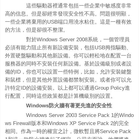
這些驅動器裡通常包括一些企業中敏感度非常
高的信息。但是卻經常發現安全性不高。問題很明顯，
一些企業將棄用的USB端口用澆水粘住。這是一種有效
的方法，但是卻很不整潔。
對於Windows Server 2008系統，一個管理員
必須有能力阻止所有新設備安裝，包括USB拇指驅動、
外置硬盤驅動和其他新設備。你可以輕松地在配置一台
服務器的同時不安裝任何新設備。基於設備級別或者設
備的ID，你也可以設置一些特例，比如，允許安裝鍵盤
和鼠標，但是其他外置設備都禁制安裝。或者你可以允
許特定ID的設備安裝。以上都可以通過Group Policy進
行配置，同時這些政策都是計算機級別的設置。
Windows防火牆有著更先進的安全性
Windows Server 2003 Service Pack 1的Windo
ws Firewall版本和Windows XP Service Pack 2的完全
相同。作為一時的權宜之計，微軟暫且將Service Pack