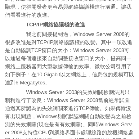
顯現，使得開發者更容易與網絡協議棧進行溝通。讓我
們看看進行的改進。
TCP/IP網絡協議棧的改進
我之前間接提到過，Windows Server 2008的
很多改進是對TCP/IP網絡協議棧的改變。其中一項改進
是自動協調TCP窗口的大小：Windows Server 2008可
以通過每個連接來自動調整接收窗口的大小，提高同一
網絡上服務器間大型數據傳輸的效率。微軟公司引用了
如下例子：在10 Gigabit以太網絡上，信息包的規模可以
達到6 Megabytes。
Windows Server 2003的失效網關檢測法則只
稍稍進行了改良：Windows Server 2008當前經常試圖
通過其所認為的失效網關來進行TCP傳輸。如果傳輸沒
有出現問題，Windows則將默認網關自動改變為之前檢
測的失效網關(現在是有有效網關)。同時Windows Serv
er 2008支持從CPU到網絡界面卡處理線路的脫機網絡處