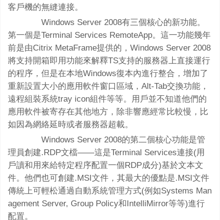
客戶機的無縫連接。
Windows Server 2008有三個核心的新功能。
第一個是Terminal Services RemoteApp。這一功能幾年
前是由Citrix MetaFrame提供的，Windows Server 2008
將支持開箱即用功能來解釋TS支持的服務器上直接運行
的程序，但是在本地Windows復本內進行整合，增加了
重新設置大小的應用軟件窗口區域，Alt-Tab交換功能，
遠程組裝系統tray icon組件等等。用戶並不知道他們的
應用軟件被寄存在其他地方，除非響應經常比較慢，比
如因為網絡延時或者服務器超載。
Windows Server 2008的第二個核心功能是管
理員創建.RDP文檔——這是Terminal Services連接(用
戶讀和用來給特定程序配置一個RDP成分)基於文本文
件。他們也可創建.MSI文件，其最大的優點是.MSI文件
傳統上可輕松通過自動系統管理方式(例如Systems Man
agement Server, Group Policy和IntelliMirror等等)進行
配置。