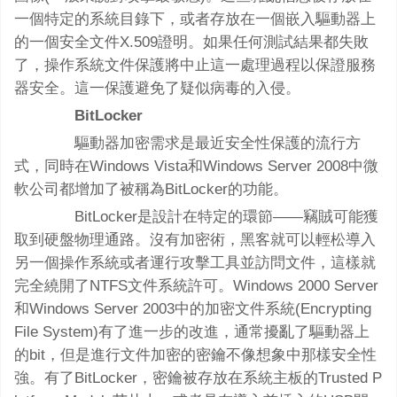
一個特定的系統目錄下，或者存放在一個嵌入驅動器上
的一個安全文件X.509證明。如果任何測試結果都失敗
了，操作系統文件保護將中止這一處理過程以保證服務
器安全。這一保護避免了疑似病毒的入侵。
BitLocker
驅動器加密需求是最近安全性保護的流行方
式，同時在Windows Vista和Windows Server 2008中微
軟公司都增加了被稱為BitLocker的功能。
BitLocker是設計在特定的環節——竊賊可能獲
取到硬盤物理通路。沒有加密術，黑客就可以輕松導入
另一個操作系統或者運行攻擊工具並訪問文件，這樣就
完全繞開了NTFS文件系統許可。Windows 2000 Server
和Windows Server 2003中的加密文件系統(Encrypting
File System)有了進一步的改進，通常擾亂了驅動器上
的bit，但是進行文件加密的密鑰不像想象中那樣安全性
強。有了BitLocker，密鑰被存放在系統主板的Trusted P