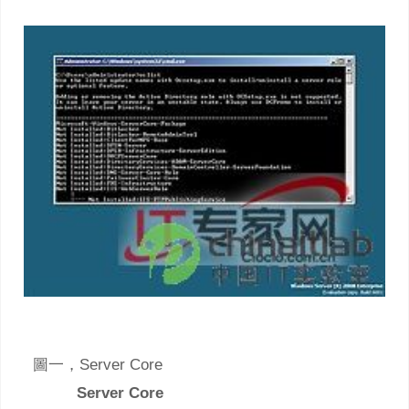
圖一，Server Core
Server Core