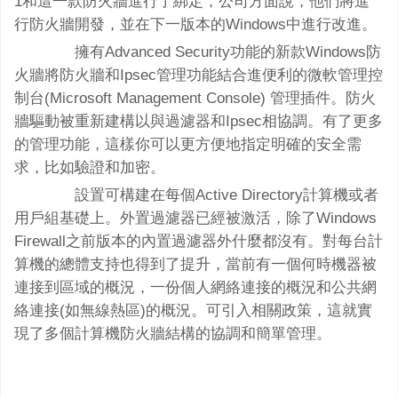
1和這一款防火牆進行了綁定，公司方面說，他們將進
行防火牆開發，並在下一版本的Windows中進行改進。
擁有Advanced Security功能的新款Windows防
火牆將防火牆和Ipsec管理功能結合進便利的微軟管理控
制台(Microsoft Management Console) 管理插件。防火
牆驅動被重新建構以與過濾器和Ipsec相協調。有了更多
的管理功能，這樣你可以更方便地指定明確的安全需
求，比如驗證和加密。
設置可構建在每個Active Directory計算機或者
用戶組基礎上。外置過濾器已經被激活，除了Windows
Firewall之前版本的內置過濾器外什麼都沒有。對每台計
算機的總體支持也得到了提升，當前有一個何時機器被
連接到區域的概況，一份個人網絡連接的概況和公共網
絡連接(如無線熱區)的概況。可引入相關政策，這就實
現了多個計算機防火牆結構的協調和簡單管理。