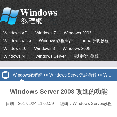
Windows XP
Windows 7
Windows 2003
Windows教程綜合
Linux 系統教程
Windows Vista
Windows 10
Windows 8
Windows 2008
電腦軟件教程
Windows NT
Windows Server
Windows教程網
>>
Windows Server系統教程
>>
Windows Server教程
Windows Server 2008 改進的功能
日期：2017/1/24 11:02:59 編輯：Windows Server教程