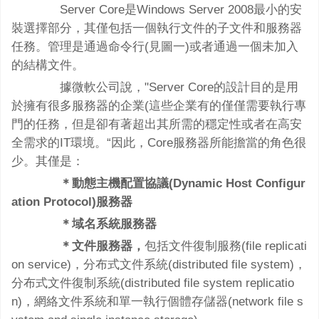
Server Core是Windows Server 2008最小的安
裝選擇部分，其僅包括一個執行文件的子文件和服務器
任務。管理是通過命令行(見圖一)或者通過一個未加入
的結構文件。
據微軟公司說，"Server Core的設計目的是用
於擁有很多服務器的企業(這些企業有的僅僅需要執行專
門的任務，但是卻有著超出其所需的穩定性或者在高安
全需求的IT環境。“因此，Core服務器所能擔當的角色很
少。其僅是：
＊動態主機配置協議(Dynamic Host Configur
ation Protocol)服務器
＊域名系統服務器
＊文件服務器，
包括文件復制服務(file replicati
on service)，分布式文件系統(distributed file system)，
分布式文件復制系統(distributed file system replicatio
n)，網絡文件系統和單一執行個體存儲器(network file s