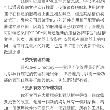
結構可以通過XML文件完全完成。中心IIS結構
可以通過多個文件進行擴展，使得很多網站和應用軟件
運行在相通的服務器上但是相互獨立，但是其結構仍易
於管理。微軟公司最鐘愛IIS 7的組件是用相同配置的機
器建立網絡田，因為新的服務器田已經聯機了，管理員
可以輕松采用XCOPY同時通過新的服務器轉移當前結構
文件。其次，新服務器上安裝的IIS與現有服務器上的相
同。這或許是最大的好處，也是IIS 7進行的更新中最受
歡迎之處。
＊委托管理功能
跟Active Directory——實現了使管理員分配許
可以執行確定的管理功能很像，IIS管理員可以將一些功
能的管理任務委托給其他人，例如網站所有者。
＊更多有效的管理功能
你不會再在大量標簽和對話框中尋找一個你需
要更改的設置。創建一個新的網站只有一個對話框，增
加一個應用軟件池同樣只有一個對話框。所有的工具以