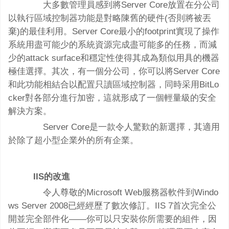
大多數管理員感到將Server Core放置在分公司
以執行區域控制器功能是對略陳舊的硬件(否則將被丟
棄)的最佳利用。Server Core最小的footprint實現了操作
系統用盡可能少的系統資源完成盡可能多的任務，而減
少的attack surface和穩定性使得其成為類似用具的機器
極佳選擇。其次，有一個分公司，你可以將Server Core
和此功能相結合以配置只讀區域控制器，同時采用BitLo
cker對各部分進行加密，這就形成了一個輕量級的安全
解決方案。
Server Core是一款令人驚歎的新選擇，其適用
於除了超小型企業外的所有企業。
IIS的改進
令人尊敬的Microsoft Web服務器軟件到Windo
ws Server 2008已經經歷了數次修訂。IIS 7首次完全公
開並完全部件化——你可以只安裝你所需要的組件，因