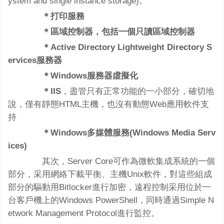
ystem and single instance storage)。
＊打印服務
＊區域控制器，包括一個只讀區域控制器
＊Active Directory Lightweight Directory S
ervices服務器
＊Windows服務器虛擬化
＊IIS
，盡管只有正常功能的一小部分，確切地
說，僅有靜態HTML主機，也沒有動態Web應用軟件支
持
＊Windows多媒體服務(Windows Media Serv
ices)
其次，Server Core可作為微軟集成系統的一個
部分，采用網絡下載平衡、主機Unix軟件，對這些組成
部分的驅動用Bitlocker進行加密，遠程控制采用位於一
台客戶機上的Windows PowerShell，同時通過Simple N
etwork Management Protocol進行監控。