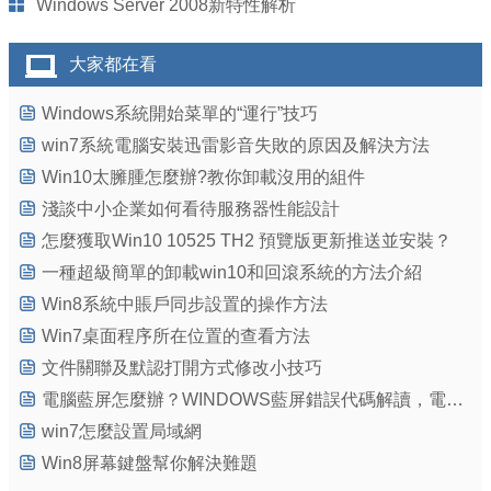
Windows Server 2008新特性解析
大家都在看
Windows系統開始菜單的“運行”技巧
win7系統電腦安裝迅雷影音失敗的原因及解決方法
Win10太臃腫怎麼辦?教你卸載沒用的組件
淺談中小企業如何看待服務器性能設計
怎麼獲取Win10 10525 TH2 預覽版更新推送並安裝？
一種超級簡單的卸載win10和回滾系統的方法介紹
Win8系統中賬戶同步設置的操作方法
Win7桌面程序所在位置的查看方法
文件關聯及默認打開方式修改小技巧
電腦藍屏怎麼辦？WINDOWS藍屏錯誤代碼解讀，電腦藍屏解決方法匯總
win7怎麼設置局域網
Win8屏幕鍵盤幫你解決難題