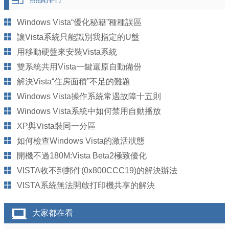
Windows Vista“優化秘籍”種種誤區
讓Vista系統只能識別我指定的U盤
用移動硬盤來安裝Vista系統
雙系統共用Vista一鍵還原自動備份
解決Vista“住房面積”不足的難題
Windows Vista操作系統常遇故障十五則
Windows Vista系統中如何禁用自動播放
XP與Vista裝同一分區
如何檢查Windows Vista的激活狀態
開機不過180M:Vista Beta2極致優化
VISTA收不到郵件(0x800CCC19)的解決辦法
VISTA系統無法開啟打印機共享的解決
大家都在看