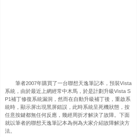
筆者2007年購買了一台聯想天逸筆記本，預裝Vista
系統，由於最近上網經常中木馬，於是計劃升級Vista S
P1補丁修復系統漏洞，然而在自動升級補丁後，重啟系
統時，顯示屏出現黑屏錯誤，此時系統呈死機狀態，按
任意按鍵都無任何反應，幾經周折才解決了故障。下面
就以筆者的聯想天逸筆記本為例為大家介紹故障解決方
法。