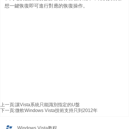
想一鍵恢復即可進行對應的恢復操作。
上一頁:
讓Vista系統只能識別指定的U盤
下一頁:
微軟Windows Vista技術支持只到2012年
Windows Vista教程