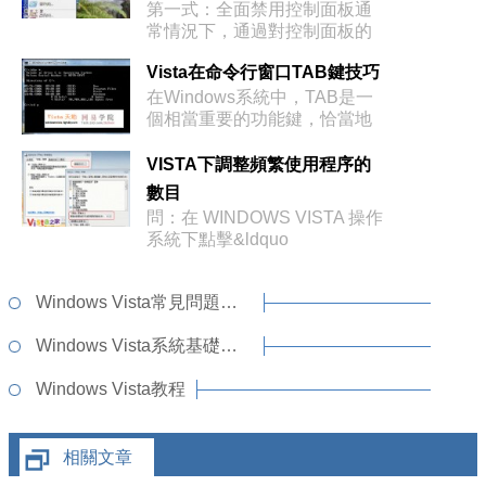
第一式：全面禁用控制面板通
常情況下，通過對控制面板的
操作，用戶幾
Vista在命令行窗口TAB鍵技巧
在Windows系統中，TAB是一
個相當重要的功能鍵，恰當地
使用
VISTA下調整頻繁使用程序的
數目
問：在 WINDOWS VISTA 操作
系統下點擊&ldquo
Windows Vista常見問題解答
Windows Vista系統基礎知識
Windows Vista教程
相關文章