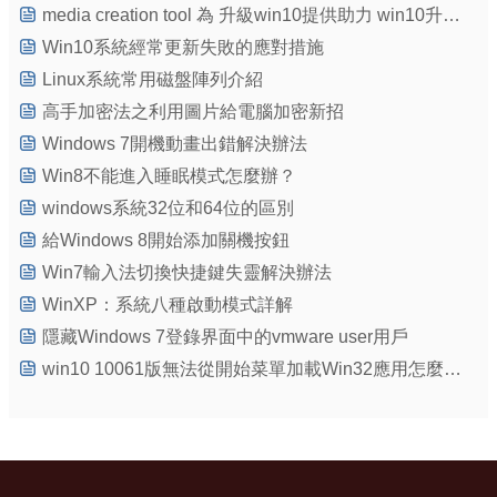
media creation tool 為 升級win10提供助力 win10升級工具tool
Win10系統經常更新失敗的應對措施
Linux系統常用磁盤陣列介紹
高手加密法之利用圖片給電腦加密新招
Windows 7開機動畫出錯解決辦法
Win8不能進入睡眠模式怎麼辦？
windows系統32位和64位的區別
給Windows 8開始添加關機按鈕
Win7輸入法切換快捷鍵失靈解決辦法
WinXP：系統八種啟動模式詳解
隱藏Windows 7登錄界面中的vmware user用戶
win10 10061版無法從開始菜單加載Win32應用怎麼辦？