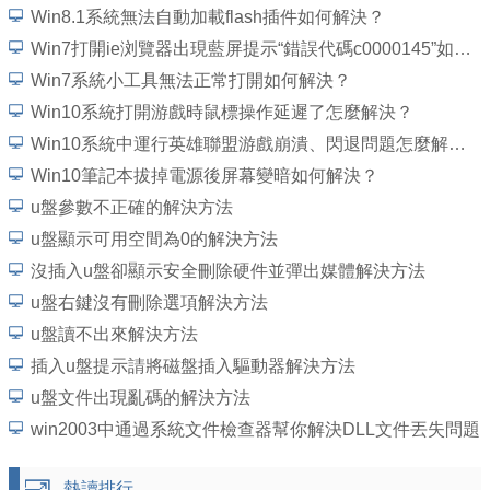
Win8.1系統無法自動加載flash插件如何解決？
Win7打開ie浏覽器出現藍屏提示“錯誤代碼c0000145”如何解決？
Win7系統小工具無法正常打開如何解決？
Win10系統打開游戲時鼠標操作延遲了怎麼解決？
Win10系統中運行英雄聯盟游戲崩潰、閃退問題怎麼解決？
Win10筆記本拔掉電源後屏幕變暗如何解決？
u盤參數不正確的解決方法
u盤顯示可用空間為0的解決方法
沒插入u盤卻顯示安全刪除硬件並彈出媒體解決方法
u盤右鍵沒有刪除選項解決方法
u盤讀不出來解決方法
插入u盤提示請將磁盤插入驅動器解決方法
u盤文件出現亂碼的解決方法
win2003中通過系統文件檢查器幫你解決DLL文件丟失問題
熱讀排行