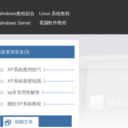
Windows教程綜合
Linux 系統教程
電腦軟件教程
indows Server
系統更加安全(3)
XP系統應用技巧
XP系統基礎知識
xp常見問答解答
關於XP系統教程
相關文章