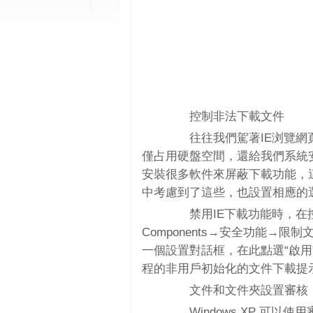
控制非法下載文件
往往我們駕著IE浏覽網頁
僅占用硬盤空間，還給我們系統
安裝很多軟件來屏蔽下載功能，這樣
中考慮到了這些，也設置相應的
禁用IE下載功能時，在控制
Components→安全功能→限制文件
一個設置對話框，在此點選“啟用”，這
程的非用戶初始化的文件下載提示
文件和文件夾設置審核
Windows XP 可以