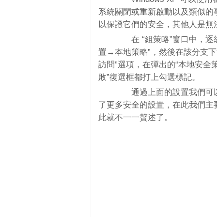
系統關閉或重新啟動以及類似的
以保證它們的安全，其他人是無
在 “組策略”窗口中，逐級
置→本地策略”，然後在該分支下
訪問”選項，在彈出的“本地安全策
敗”復選框都打上勾選標記。
通過上面的設置我們可以讓W
了更多安全的設置，在此我們主
此就不一一贅述了。