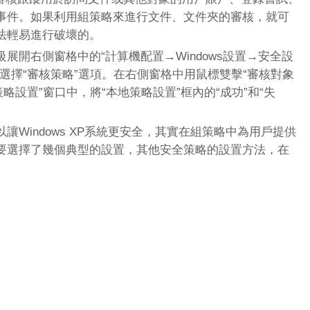
事件。如果利用組策略來進行文件、文件夾的審核，就可
法輕易進行破壞的。
展開右側窗格中的“計算機配置→Windows設置→安全設
選擇“審核策略”選項。在右側窗格中用鼠標雙擊“審核對象
略設置”窗口中，將“本地策略設置”框內的“成功”和“失
indows XP系統更安全，其實在組策略中為用戶提供
要選擇了幾個典型的設置，其他安全策略的設置方法，在