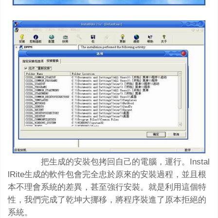
把生成的安裝包拷回自己的電腦，運行。Instal
lRite生成的軟件包會完全忠於原來的安裝過程，並且根
本不理會系統的差異，甚至強行安裝。就是利用這個特
性，我們完成了乾坤大挪移，將程序裝進了原本拒絕的
系統。