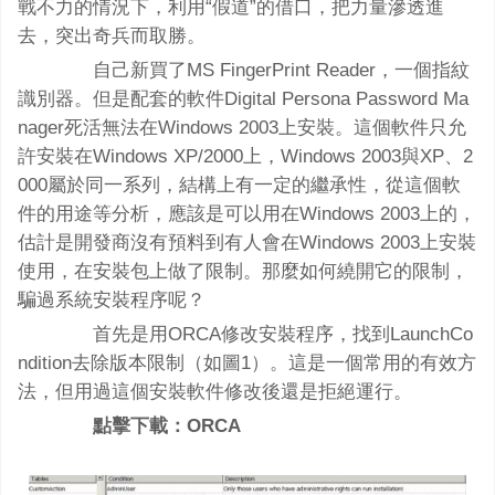
戰不力的情況下，利用“假道”的借口，把力量滲透進
去，突出奇兵而取勝。
自己新買了MS FingerPrint Reader，一個指紋
識別器。但是配套的軟件Digital Persona Password Ma
nager死活無法在Windows 2003上安裝。這個軟件只允
許安裝在Windows XP/2000上，Windows 2003與XP、2
000屬於同一系列，結構上有一定的繼承性，從這個軟
件的用途等分析，應該是可以用在Windows 2003上的，
估計是開發商沒有預料到有人會在Windows 2003上安裝
使用，在安裝包上做了限制。那麼如何繞開它的限制，
騙過系統安裝程序呢？
首先是用ORCA修改安裝程序，找到LaunchCo
ndition去除版本限制（如圖1）。這是一個常用的有效方
法，但用過這個安裝軟件修改後還是拒絕運行。
點擊下載：ORCA