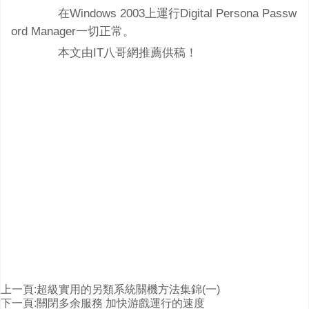
在Windows 2003上運行Digital Persona Passw
ord Manager一切正常。
本文由IT八哥網推薦供稿！
上一頁:
超級實用的另類系統關機方法集錦(一)
下一頁:
關閉多余服務 加快游戲運行的速度