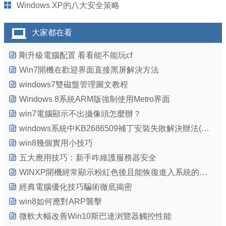
Windows XP的八大安全策略
大家都在看
剛升級電腦配置 看看能不能玩cf
Win7開機在歡迎界面直接黑屏解決方法
windows7雙磁盤管理圖文教程
Windows 8系統ARM版強制使用Metro界面
win7電腦顯示不出攝像頭怎麼辦？
windows系統中KB2686509補丁安裝失敗解決辦法(詳解)
win8幾個實用小技巧
五大應用技巧：新手咋維護服務器安全
WINXP開機經常顯示粉紅色後且能恢復進入系統的原因
經典電腦優化技巧騙術徹底揭密
win8如何應對ARP襲擊
微軟大幅改善Win10斯巴達浏覽器觸控性能