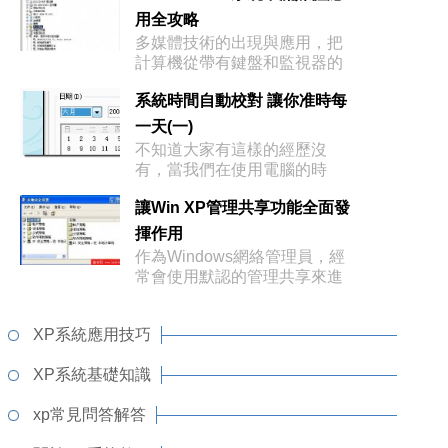
用全攻略
多媒體技術的出現與應用，把
計算機從帶有鍵盤和監視器的
簡單桌面系
系統時間自動校對 讓你准時每
一天(一)
不知道大家有這樣的經歷沒
有，當我們在使用電腦的時
候，要想知道現在
讓Win XP管理共享功能全面發
揮作用
作為Windows網絡管理員，經
常會使用默認的管理共享來進
行網
XP系統應用技巧
XP系統基礎知識
xp常見問答解答