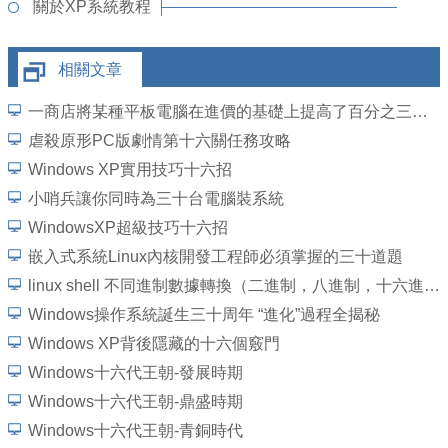
關於XP系統教程
相關文章
一商店將某種平板電腦在進價的基礎上提高了百分之三十五標價，然後打出 九折酬賓，外
虐殺原形PC版劇情第十六關任務攻略
Windows XP實用技巧十六招
小哨兵讓你同時為三十台電腦裝系統
WindowsXP超級技巧十六招
嵌入式系統Linux內核開發工程師必須掌握的三十道題
linux shell 不同進制數據轉換（二進制，八進制，十六進制，base64)
Windows操作系統誕生三十周年 “進化”過程全揭秘
Windows XP背後隱藏的十六個竅門
Windows十六代王朝-發展時期
Windows十六代王朝-鼎盛時期
Windows十六代王朝-青銅時代