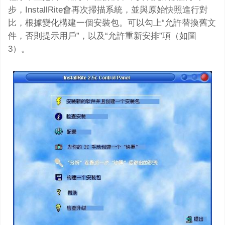
步，InstallRite會再次掃描系統，並與原始快照進行對
比，根據變化構建一個安裝包。可以勾上“允許替換舊文
件，否則提示用戶”，以及“允許重新安排”項（如圖
3）。