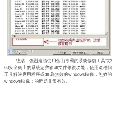
總結：強烈建議使用金山毒霸的系統修復工具或3
60安全衛士的系統急救箱dll文件修復功能，使用這種個
工具解決應用程序或dll 為無效的windows映像，無效的
windows映像；的問題非常有效。