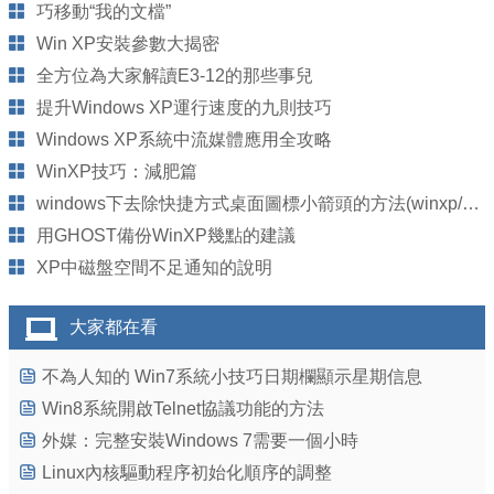
巧移動“我的文檔”
Win XP安裝參數大揭密
全方位為大家解讀E3-12的那些事兒
提升Windows XP運行速度的九則技巧
Windows XP系統中流媒體應用全攻略
WinXP技巧：減肥篇
windows下去除快捷方式桌面圖標小箭頭的方法(winxp/win7)
用GHOST備份WinXP幾點的建議
XP中磁盤空間不足通知的說明
大家都在看
不為人知的 Win7系統小技巧日期欄顯示星期信息
Win8系統開啟Telnet協議功能的方法
外媒：完整安裝Windows 7需要一個小時
Linux內核驅動程序初始化順序的調整