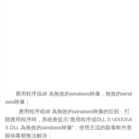
應用程序或dll 為無效的windows映像，無效的wind
ows映像；
應用程序或dll 為無效的windows映像的症狀：打
開應用程序時，系統會提示“應用程序或DLL X:\XXXX\X
X.DLL 為無效的windows映像”，使用主流的殺毒軟件查
殺病毒都無法解決；