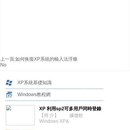
上一頁:
如何恢復XP系統的輸入法浮條
No
XP系統基礎知識
Windows教程網
XP 利用sp2可多用戶同時登錄
【簡 介】 據微軟
Windows XP&