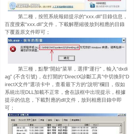
第二種，按照系統報錯提示的“xxx.dll”目錄信息，
百度搜索“xxx.dll”文件，下載解壓縮後放到相應的目錄
下覆蓋原文件即可；
第三種，點擊“開始”菜單，選擇“運行”，輸入“dxdi
ag” (不含引號)，在打開的“DirectX診斷工具”中切換到“D
irectX文件”選項卡中，查看最下方的“說明”欄目，假如
系統出現DLL加載不正常，會在該框中出現提示，根據
提示的信息，下載對應的dll文件，放到相應目錄中即
可；