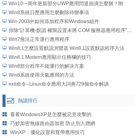
Win10一周年更新部分UWP應用閃退崩潰怎麼辦？附
Win8系統日歷應用怎麼刪除待辦事項
Win 2003中如何添加程序和Windows組件
排除“計算機-默認 權限設置未將 COM 服務器應用程序”的錯誤
Win7無法正常運行應用程序
Win8.1怎麼設置默認浏覽器 Win8.1設置默認程序方法
Win8.1 Modern應用顯示任務欄的技巧
Win8部分程序不能運行的解決方案
Win8系統使用天氣應用的方法
exit命令--Linux命令應用大詞典729個命令解讀
熱讀排行
看看WindowsXP是怎麼被惡意攻擊的
巧妙加密無線路由器加密 防止別人蹭網
WinXP：優化設置和寬帶應用技巧