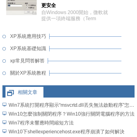
更安全
自Windows 2000開始，微軟就
提供一項終端服務（Term
XP系統應用技巧
XP系統基礎知識
xp常見問答解答
關於XP系統教程
相關文章
Win7系統打開程序顯示“msvcrtd.dll丟失無法啟動程序”怎麼解決
Win10怎麼強制關閉程序？Win10強行關閉電腦程序的方法
Win7程序未響應時間縮短方法
Win10下shellexperiencehost.exe程序崩潰了如何解決