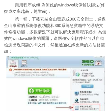
應用程序或dll 為無效的windows映像解決辦法(修
復成功率越高，越靠前)：
第一種，下載安裝金山毒霸或360安全衛士，通過
金山毒霸的系統修復功能和360系統急救箱中的系統文
件修復功能，多數情況下就可以解決應用程序或dll 為無
效的windows映像的問題，這兩種安全軟件都可以自動
檢測出現問題的dll文件，然後通過在線更新的方法修復
dll；