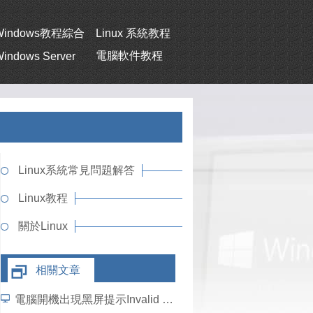
Windows教程綜合
Linux 系統教程
電腦軟件教程
indows Server
Linux系統常見問題解答
Linux教程
關於Linux
相關文章
電腦開機出現黑屏提示Invalid partition table錯誤如何解決？