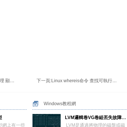
可用磁盤空間
下一頁:
Linux whereis命令 查找可執行程序、源代碼及man手冊的文件位置
Windows教程網
型
LVM邏輯卷VG卷組丟失故障處理
模型網上有一些
LVM是通過將物理的磁盤或磁