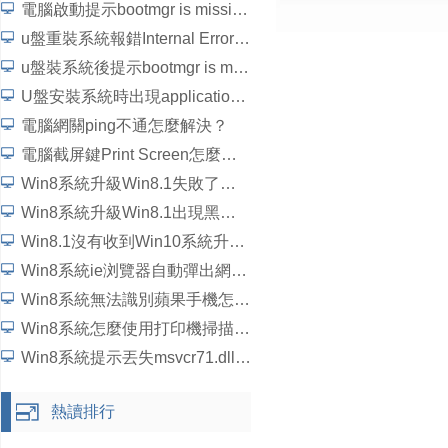
電腦啟動提示bootmgr is missing如何解決？
u盤重裝系統報錯Internal Error 36000如何解決？
u盤裝系統後提示bootmgr is missing錯誤怎麼解決？
U盤安裝系統時出現application error28000如何解決？
電腦網關ping不通怎麼解決？
電腦截屏鍵Print Screen怎麼使用？
Win8系統升級Win8.1失敗了怎麼辦？
Win8系統升級Win8.1出現黑屏並且無法進入系統怎麼辦？
Win8.1沒有收到Win10系統升級推送怎麼辦？
Win8系統ie浏覽器自動彈出網頁怎麼解決？
Win8系統無法識別蘋果手機怎麼辦？
Win8系統怎麼使用打印機掃描文件
Win8系統提示丟失msvcr71.dll怎麼辦？
熱讀排行