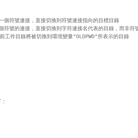
一個符號連接，直接切換到符號連接指向的目標目錄

一個符號的連接，直接切換到字符連接名代表的目錄，而非符號
下：