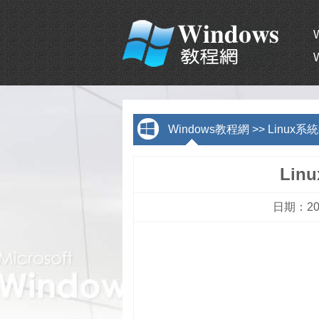
Windows教程網
>>
Linux系
Lin
日期：201