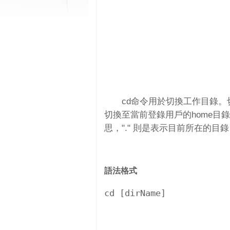
cd命令用於切換工作目錄
切換至當前登錄用戶的home目錄
思，"." 則是表示目前所在的目錄
語法格式
cd [dirName] 