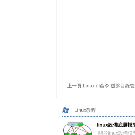
上一頁:
Linux df命令 磁盤目錄管理 顯示磁盤分區上的
Linux教程
linux設備底層模
關於linux設備