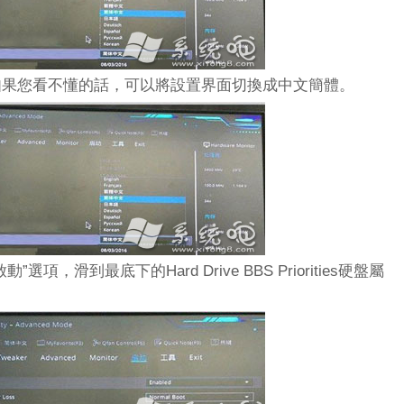
果您看不懂的話，可以將設置界面切換成中文簡體。
，滑到最底下的Hard Drive BBS Priorities硬盤屬