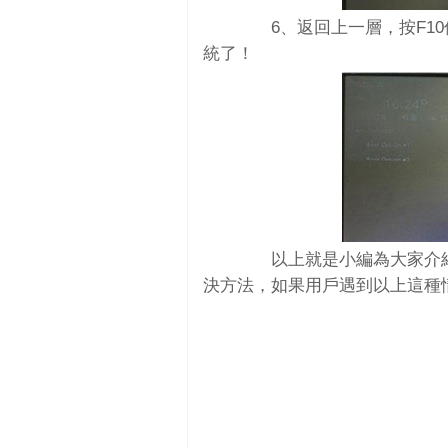
6、返回上一層，按F10
統了！
以上就是小編為大家介紹的電腦開機
決方法，如果用戶遇到以上這種