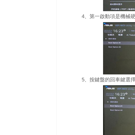
4、第一啟動項是機械硬
5、按鍵盤的回車鍵選擇