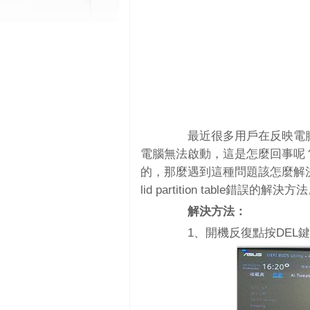
最近很多用戶在反映電腦開機出現黑
電腦無法啟動，這是怎麼回事呢
的，那麼遇到這種問題該怎麼解決
lid partition table錯誤的解決方
解決方法：
1、開機反復點按DEL鍵，