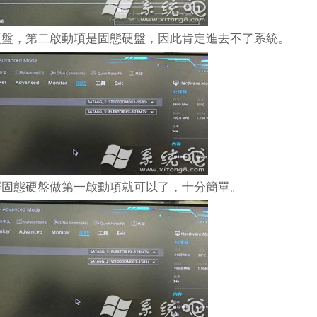
盤，第二啟動項是固態硬盤，因此肯定進去不了系統。
固態硬盤做第一啟動項就可以了，十分簡單。