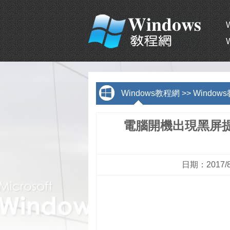
Windows教程網
>>
Window
電腦開機出現黑屏提示Inv
日期：2017/