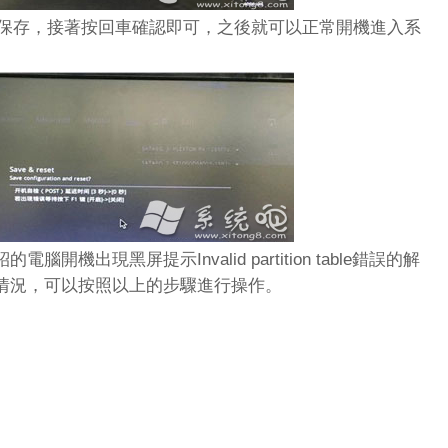
保存，接著按回車確認即可，之後就可以正常開機進入系
出現黑屏提示Invalid partition table錯誤的解
情況，可以按照以上的步驟進行操作。