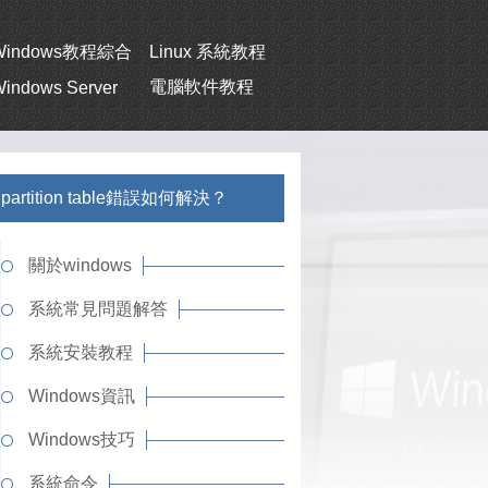
Windows教程綜合
Linux 系統教程
電腦軟件教程
indows Server
artition table錯誤如何解決？
關於windows
系統常見問題解答
系統安裝教程
Windows資訊
Windows技巧
系統命令