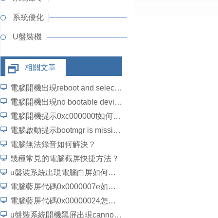
系統優化
U盤裝機
相關文章
電腦開機出現reboot and select怎麼辦？
電腦開機出現no bootable device怎麼解決？
電腦開機提示0xc000000f如何解決？
電腦啟動提示bootmgr is missing如何解決？
電腦無法錄音如何解決？
幾種常見的電腦截屏快捷方法？
u盤裝系統出現電腦白屏如何解決？
電腦藍屏代碼0x0000007e如何解決？
電腦藍屏代碼0x00000024怎麼解決？
u盤裝系統開機黑屏出現cannot load file如何解決？