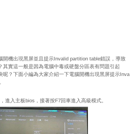
屏並且提示Invalid partition table錯誤，導致
？其實這一般是因為電腦中毒或硬盤分區表有問題引起
呢？下面小編為大家介紹一下電腦開機出現黑屏提示Inva
法。
進入主板bios，接著按F7回車進入高級模式。