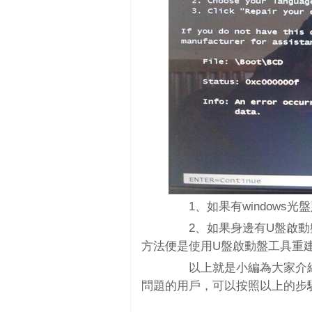
1、如果有windows光
2、如果身邊有U盤啟動盤
方法便是使用U盤啟動盤工具重
以上就是小編為大家介紹的電
問題的用戶，可以按照以上的步