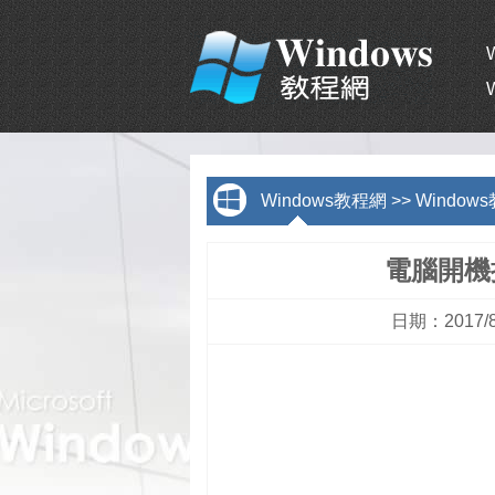
Windows教程網
>>
Window
電腦開機提
日期：2017/