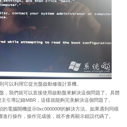
盤則可以利用它從光盤啟動修復計算機。
，我們就可以直接使用啟動盤來解決這個問題了。具體
建主引導記錄MBR，這樣就能夠完美解決這個問題了。
腦開機提示0xc000000f的解決方法。如果遇到同樣
驟進行操作，操作完成後，就不會再顯示錯誤代碼了。