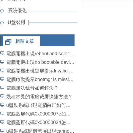
系統優化
U盤裝機
相關文章
電腦開機出現reboot and select怎麼辦？
電腦開機出現no bootable device怎麼解決？
電腦開機出現黑屏提示Invalid partition table錯誤如何解決？
電腦啟動提示bootmgr is missing如何解決？
電腦無法錄音如何解決？
幾種常見的電腦截屏快捷方法？
u盤裝系統出現電腦白屏如何解決？
電腦藍屏代碼0x0000007e如何解決？
電腦藍屏代碼0x00000024怎麼解決？
u盤裝系統開機黑屏出現cannot load file如何解決？