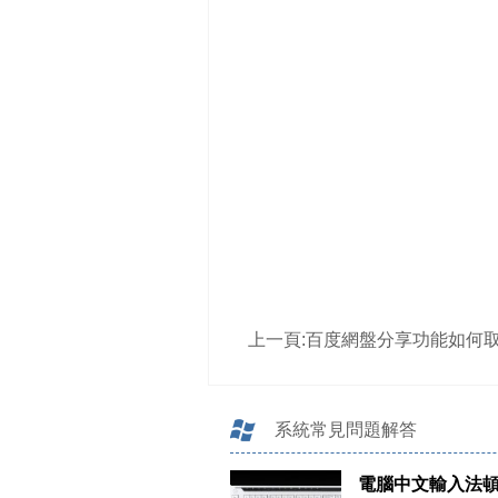
上一頁:
百度網盤分享功能如何
系統常見問題解答
電腦中文輸入法