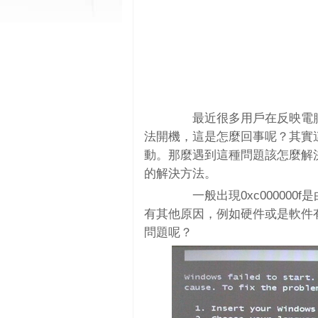
最近很多用戶在反映電腦每次
法開機，這是怎麼回事呢？其實
動。那麼遇到這種問題該怎麼解決呢
的解決方法。
一般出現0xc000000
有其他原因，例如硬件或是軟件
問題呢？