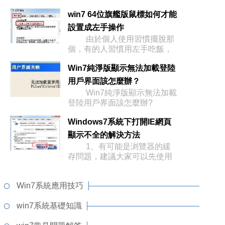
win7 64位旗艦版鼠標如何才能
設置成左手操作
由於個人使用習慣擺脫那
個，有的人習慣用左手吃飯，
Win7純淨版顯示無法加載登陸
用戶界面該怎麼辦？
Win7純淨版顯示無法加載
登陸用戶界面該怎麼辦?
Windows7系統下打開IE網頁
顯示不全的解決方法
1、有可能是浏覽器的緩
存問題，建議大家可以先使用
Win7系統應用技巧
win7系統基礎知識