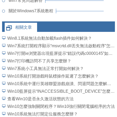
win7常見問題解答
關於Windows7系統教程
相關文章
Win8.1系統無法自動加載flash插件如何解決？
Win7系統打開程序顯示“msvcrtd.dll丟失無法啟動程序”怎麼解決
Win7打開ie浏覽器出現藍屏提示“錯誤代碼c0000145”如何解決？
Win7打印機訪問不了共享怎麼辦？
Win7系統小工具無法正常打開如何解決？
Win10系統打開游戲時鼠標操作延遲了怎麼解決？
Win10系統中運行英雄聯盟游戲崩潰、閃退問題怎麼解決？
Win10藍屏提示“INACCESSIBLE_BOOT_DEVICE”怎麼處理？
查看Win10是否永久激活狀態的方法
Win10怎麼強制關閉程序？Win10強行關閉電腦程序的方法
Win10系統無法打開定位服務怎麼辦？