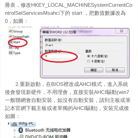
冊表，修改HKEY_LOCAL_MACHINESystemCurrentCo
ntrolSetServicesMsahci下的 start ，把數值數據改為
0，如圖：
2.重新啟動，在BIOS裡改成AHCI模式，進入系統
後會發現新硬件，不用理會，直接安裝AHCI驅動(win7
一般聯網會自動安裝，如沒有自動安裝，請到主板或筆
記本官網下載主板或者單獨的AHCI驅動)，安裝完成後
如圖：