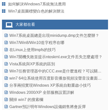
如何解決Windows7系統無法應用
Win7桌面圖標變白色的解決辦法
大家都在看
Win7系統桌面總是出現minidump.dmp文件怎麼辦？
Win7/Win8/Win10造字程序在哪
在Linux上使用tmpfs的技巧
Win7開機失敗並提示ntoskrnl.exe文件丟失怎麼處理？
Vista系統與XP系統的區別
Win7任務管理器中的CCC.exe是什麼進程？可以關閉嗎？
win7 64位系統使用百度影音播放視頻沒聲音沒畫面的故障原因及解決方法
分享兩招實現Windows XP系統自動重啟小技巧
Windows 2000/XP 全部服務設置詳解
關掉 win7 的搜索欄
Gartner預計明年Windows設備銷售將會反彈