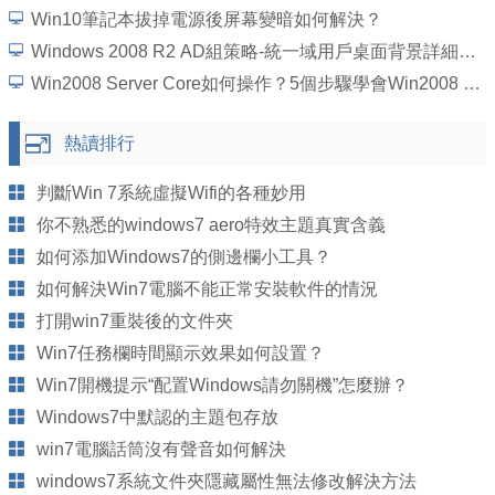
Win10筆記本拔掉電源後屏幕變暗如何解決？
Windows 2008 R2 AD組策略-統一域用戶桌面背景詳細圖文教程
Win2008 Server Core如何操作？5個步驟學會Win2008 Server Core操作
熱讀排行
判斷Win 7系統虛擬Wifi的各種妙用
你不熟悉的windows7 aero特效主題真實含義
如何添加Windows7的側邊欄小工具？
如何解決Win7電腦不能正常安裝軟件的情況
打開win7重裝後的文件夾
Win7任務欄時間顯示效果如何設置？
Win7開機提示“配置Windows請勿關機”怎麼辦？
Windows7中默認的主題包存放
win7電腦話筒沒有聲音如何解決
windows7系統文件夾隱藏屬性無法修改解決方法