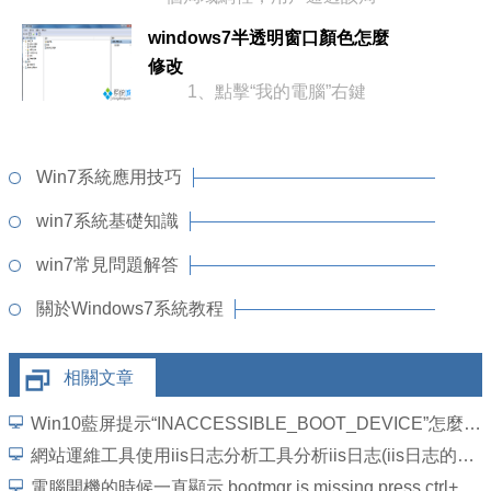
windows7半透明窗口顏色怎麼
修改
1、點擊“我的電腦”右鍵
Win7系統應用技巧
win7系統基礎知識
win7常見問題解答
關於Windows7系統教程
相關文章
Win10藍屏提示“INACCESSIBLE_BOOT_DEVICE”怎麼處理？
網站運維工具使用iis日志分析工具分析iis日志(iis日志的配置)
電腦開機的時候一直顯示 bootmgr is missing press ctrl+alt+der