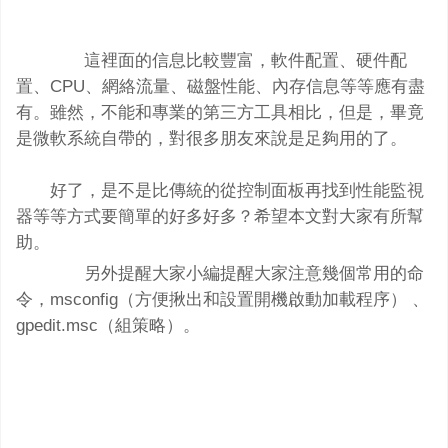
這裡面的信息比較豐富，軟件配置、硬件配
置、CPU、網絡流量、磁盤性能、內存信息等等應有盡
有。雖然，不能和專業的第三方工具相比，但是，畢竟
是微軟系統自帶的，對很多朋友來說是足夠用的了。
好了，是不是比傳統的從控制面板再找到性能監視
器等等方式要簡單的好多好多？希望本文對大家有所幫
助。
另外提醒大家小編提醒大家注意幾個常用的命
令，msconfig（方便揪出和設置開機啟動加載程序） 、
gpedit.msc（組策略）。