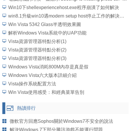
Win10下shellexperiencehost.exe程序崩潰了如何解決
win8.1升級win10遇modern setup host停止工作的解決辦法
Win Vista 5342 Glass半透明效果圖
解析Windows Vista系統中的UAP功能
Vista資源管理器特點分析(1)
Vista資源管理器特點分析(2)
Vista資源管理器特點分析(3)
Windows Vista消耗800M內存是真是假
Windows Vista六大版本詳細介紹
Vista操作系統配置方法
Win Vista使用感受：和經典菜單告別
熱讀排行
微軟官方回應Sophos關於Windows7不安全的說法
解決Windows 7下部分騰訊游戲不能運行問題