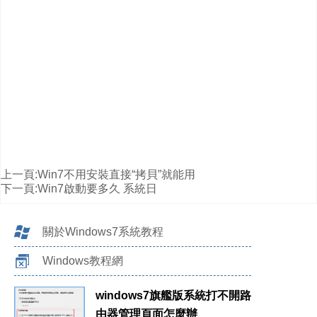
上一頁:
Win7不用安裝直接“拷貝”就能用
下一頁:
Win7啟動要多久 系統日
關於Windows7系統教程
Windows教程網
windows7旗艦版系統打不開路
由器管理頁面怎麼辦