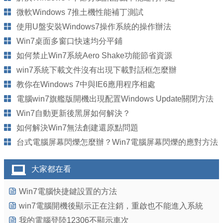
微軟Windows 7推土機性能補丁測試
使用U盤安裝Windows7操作系統的操作辦法
Win7桌面多窗口快速均分平鋪
如何禁止Win7系統Aero Shake功能節省資源
win7系統下載文件沒有出現下載對話框怎麼辦
教你在Windows 7中與IE6應用程序相處
電腦win7旗艦版開機出現配置Windows Update關閉方法
Win7自動更新後黑屏如何解決？
如何解決Win7無法創建還原點問題
台式電腦屏幕閃爍怎麼辦？Win7電腦屏幕閃爍的應對方法
大家都在看
Win7電腦快捷鍵設置的方法
win7電腦開機後顯示正在注銷，重啟也不能進入系統
我的電腦登陸12306不顯示車次