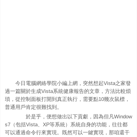
今日電腦網絡學院小編上網，突然想起Vista之家發
過一篇關於生成Vista系統健康報告的文章，方法比較煩
瑣，從控制面板打開到真正執行，需要點10幾次鼠標，
普通用戶肯定很難找到。
於是乎，便想做出以下貢獻，因為但凡Window
s7（包括Vista、XP等系統）系統自身的功能，往往都
可以通過命令行來實現。既然可以一鍵實現，那咱還干