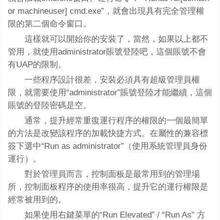
or machineuser] cmd.exe”，就會出現具有完全管理權
限的第二個命令窗口。
這樣就可以開始你的安裝了，當然，如果以上都不
管用，就使用administrator賬號登陸吧，這個賬號不會
有UAP的限制。
一些程序設計很差，安裝必須具有超級管理員權
限，就需要使用“administrator”賬號登陸才能繼續，這個
賬號的登陸密碼是空。
通常，提升經常重復運行程序的權限的一個最簡單
的方法是改變該程序的加載快捷方式。在屬性的兼容標
簽下選中“Run as administrator”（使用系統管理員身份
運行）。
對於管理員而言，控制面板是最常用到的管理場
所，控制面板程序的使用率很高，提升它的運行權限是
經常被用到的。
如果使用右鍵菜單的“Run Elevated” / “Run As” 方