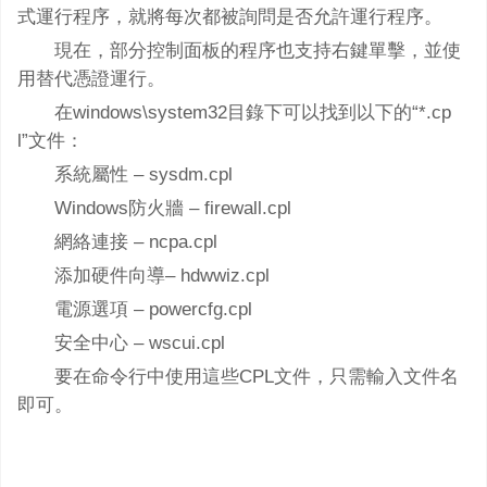
式運行程序，就將每次都被詢問是否允許運行程序。
現在，部分控制面板的程序也支持右鍵單擊，並使
用替代憑證運行。
在windows\system32目錄下可以找到以下的“*.cp
l”文件：
系統屬性 – sysdm.cpl
Windows防火牆 – firewall.cpl
網絡連接 – ncpa.cpl
添加硬件向導– hdwwiz.cpl
電源選項 – powercfg.cpl
安全中心 – wscui.cpl
要在命令行中使用這些CPL文件，只需輸入文件名
即可。