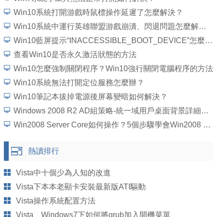
Win10系統打開游戲時鼠標操作延遲了怎麼解決？
Win10系統中運行英雄聯盟游戲崩潰、閃退問題怎麼解決？
Win10藍屏提示“INACCESSIBLE_BOOT_DEVICE”怎麼處理？
查看Win10是否永久激活狀態的方法
Win10怎麼強制關閉程序？Win10強行關閉電腦程序的方法
Win10系統無法打開定位服務怎麼辦？
Win10筆記本拔掉電源後屏幕變暗如何解決？
Windows 2008 R2 AD組策略-統一域用戶桌面背景詳細圖文教程
Win2008 Server Core如何操作？5個步驟學會Win2008 Server Core操作
熱讀排行
Vista中十個少為人知的改進
Vista下本本老顯卡安裝最新版ATI驅動
Vista操作系統配置方法
Vista、Windows7下如何將grub加入開機菜單