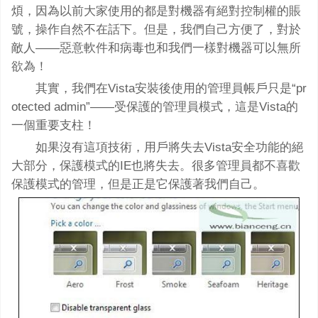
煩，因為以前大家使用的都是對機器有絕對控制權的賬
號，操作自然不在話下。但是，我們自己方便了，對於
敵人——惡意軟件和病毒也和我們一樣對機器可以無所
欲為！
其實，我們在Vista安裝後使用的管理員帳戶只是“pr
otected admin”——受保護的管理員模式，這是Vista的
一個重要支柱！
如果沒有這項技術，用戶將失去Vista安全功能的絕
大部分，保護模式的IE也將失去。很多管理員都不喜歡
保護模式的管理，但是正是它保護著我們自己。