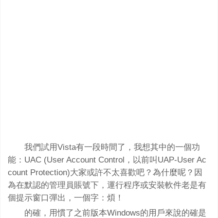
答
我們試用Vista有一段時間了，我想其中的一個功
能：UAC (User Account Control，以前叫UAP-User Ac
count Protection)大家或許不太喜歡吧？為什麼呢？因
為在默認的管理員賬號下，運行程序或安裝軟件老是有
個提示窗口彈出，一個字：煩！
的確，用慣了之前版本Windows的用戶來說的確是