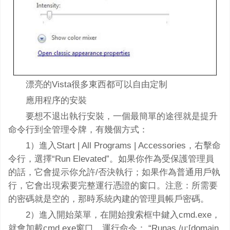
漂亮的Vista很多東西都可以自由定制
應用程序的安裝
要想不退出執行安裝，一個最簡單的途徑就是提升
命令行到全管理令牌，有幾個方式：
1）進入Start | All Programs | Accessories，右擊命
令行，選擇“Run Elevated”。如果你作為受保護管理員
的話，它會提示你允許/否決執行；如果作為普通用戶執
行，它會出現索要完整運行憑證的窗口。注意：所需要
的密碼就是空的，那時系統內建的管理員帳戶密碼。
2）進入開始菜單，在開始搜索框中鍵入cmd.exe，
就會加載cmd.exe窗口。運行命令： “Runas /u:[domain