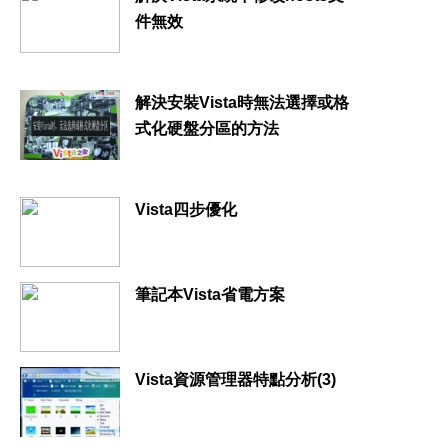
件無效
解決安裝Vista時無法選擇或格
式化硬盤分區的方法
Vista四步優化
筆記本Vista省電方案
Vista資源管理器特點分析(3)