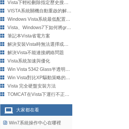
Vista下輕松刪除指定歷史搜索記錄
VISTA系統關機自動重啟的解決辦法
Windows Vista系統最低配置要求
Vista、Windows7下如何將grub加入開機菜單
筆記本Vista省電方案
解決安裝Vista時無法選擇或格式化硬盤分區的方法
解決Vista不能連接網絡問題
Vista系統加速與優化
Win Vista 5342 Glass半透明效果圖
Win Vista對比XP驅動策略的區別
Vista 完全硬盤安裝方法
TOMCAT在Vista下運行不正常的問題解決方法
大家都在看
Win7系統操作中心在哪裡