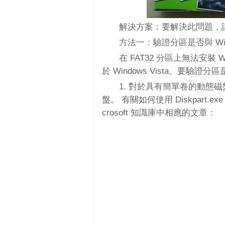
解決方案：要解決此問題，
方法一：驗證分區是否與 Windo
在 FAT32 分區上無法安裝 
於 Windows Vista。要驗證分
1. 對於具有簡單卷的動態磁盤
盤。 有關如何使用 Diskpart
crosoft 知識庫中相應的文章：