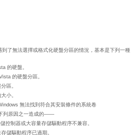
 時，遇到了無法選擇或格式化硬盤分區的情況，基本是下列一種
ista 的硬盤。
 Vista 的硬盤分區。
盤分區。
的大小。
Windows 無法找到符合其安裝條件的系統卷
下列原因之一造成的——
 與大容量存儲控制器或大容量存儲驅動程序不兼容。
量存儲驅動程序已過期。