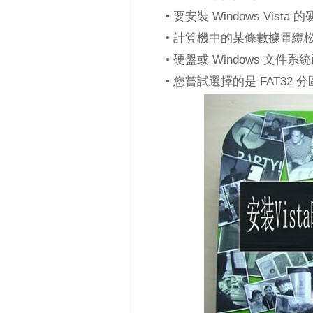
• 要安裝 Windows Vist
• 計算機中的某條數據電纜
• 硬盤或 Windows 文件
• 您嘗試選擇的是 FAT32 分