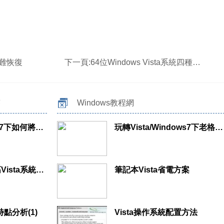
及災難恢復
下一頁:
64位Windows Vista系統四種安裝方法
答
Windows教程網
Vista、Windows7下如何將grub加入開機菜單
玩轉Vista/Windows7下老格式事件日志分析
修改注冊表項提高Vista系統寬帶上網速度
筆記本Vista省電方案
特點分析(1)
Vista操作系統配置方法