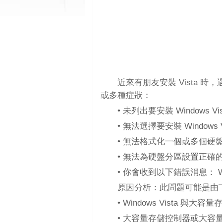
近來有朋友安裝 Vista
或多種症狀：
• 未列出要安裝 Windows V
• 無法選擇要安裝 Windows
• 無法格式化一個或多個硬
• 無法為硬盤分區設置正確
• 你會收到以下錯誤消息： 
原因分析：此問題可能是由
• Windows Vista
• 大容量存儲控制器或大容