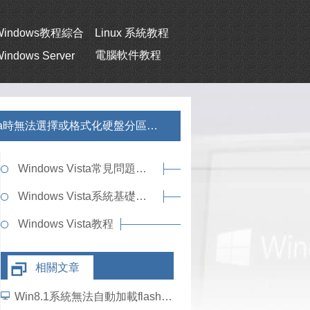
Windows教程綜合
Linux 系統教程
電腦軟件教程
indows Server
ta時無法選擇或格式化硬盤分區的方法
Windows Vista常見問題解答
Windows Vista系統基礎知識
Windows Vista教程
相關文章
Win8.1系統無法自動加載flash插件如何解決？