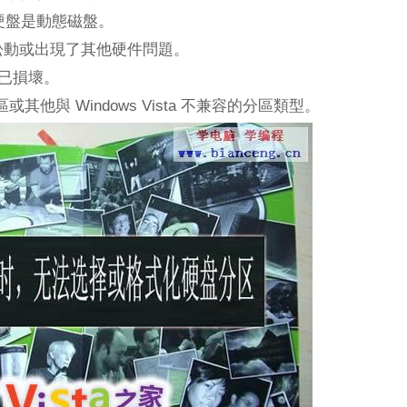
a 的硬盤是動態磁盤。
松動或出現了其他硬件問題。
系統已損壞。
區或其他與 Windows Vista 不兼容的分區類型。