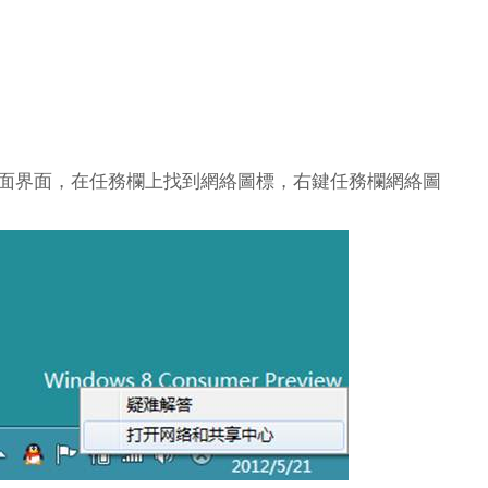
桌面界面，在任務欄上找到網絡圖標，右鍵任務欄網絡圖