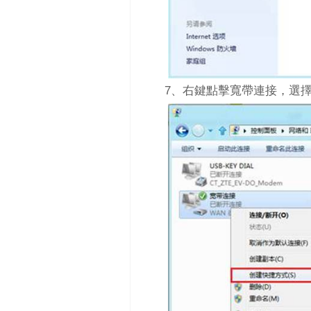
7、右鍵點擊寬帶連接，選擇