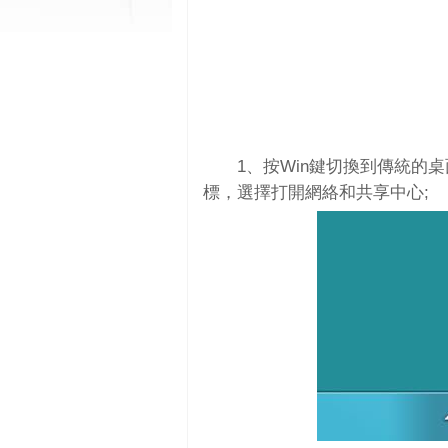
1、按Win鍵切換到傳統的
標，選擇打開網絡和共享中心;