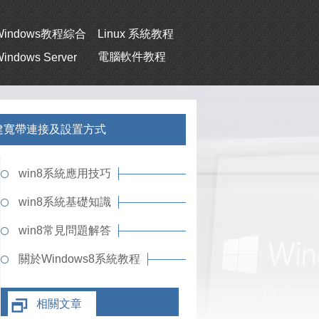
Windows教程綜合
Linux 系統教程
電腦軟件教程
indows Server
何創建寬帶連接及設置方式
win8系統應用技巧
win8系統基礎知識
win8常見問題解答
關於Windows8系統教程
相關文章