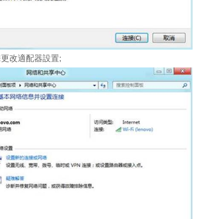
更改適配器設置;